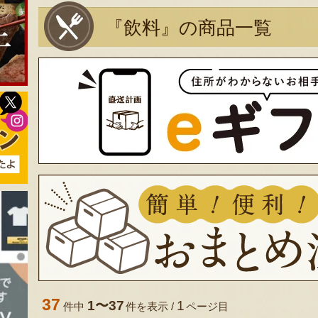
『飲料』の商品一覧
37
1〜37
1
件中
件を表示 /
ページ目