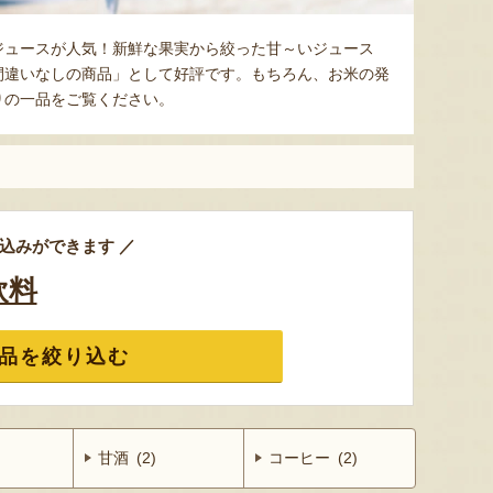
ジュースが人気！新鮮な果実から絞った甘～いジュース
間違いなしの商品」として好評です。もちろん、お米の発
りの一品をご覧ください。
込みができます ／
飲料
品を絞り込む
甘酒 (2)
コーヒー (2)