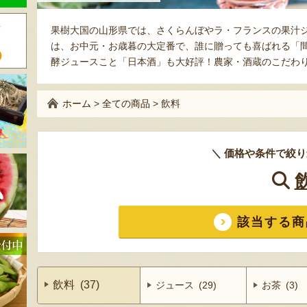
果樹大国の山形県では、さくらんぼやラ・フランスの果汁
は、お中元・お歳暮の大定番で、誰に贈っても喜ばれる「
酵ジュースこと「日本酒」も大好評！農家・酒蔵のこだわ
ホーム
>
全ての商品
>
飲料
＼ 価格や条件で絞り
該当する商
飲料 (37)
ジュース (29)
お茶 (3)