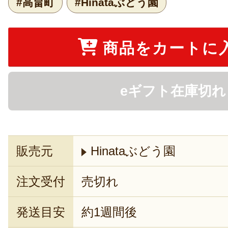
#高畠町
#Hinataぶどう園
商品をカートに
eギフト在庫切れ
販売元
Hinataぶどう園
注文受付
売切れ
発送目安
約1週間後