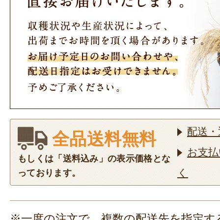
配送・
全品送料無料
お支払
もしくは「送料込み」の表示価格とな
く
っております。
※一度の注文で、複数の配送先を指定す