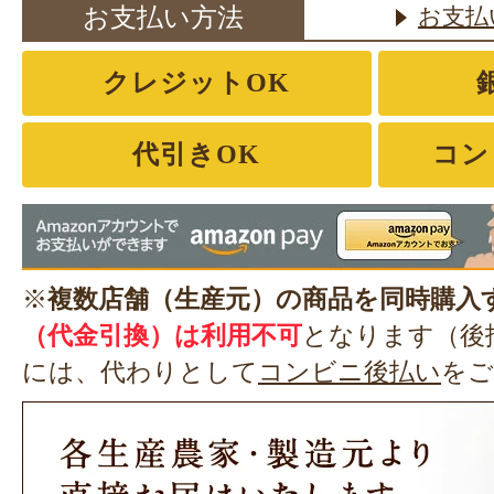
お支払い方法
お支払
クレジットOK
代引きOK
コン
※
複数店舗（生産元）の商品を同時購入
（代金引換）は利用不可
となります（後
には、代わりとして
コンビニ後払い
をご