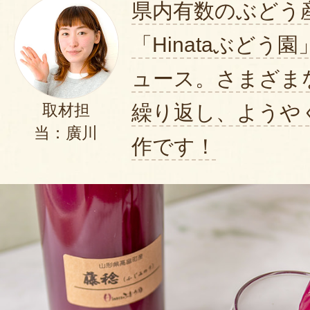
県内有数のぶどう
「Hinataぶどう
ュース。さまざま
繰り返し、ようや
取材担
当：廣川
作です！