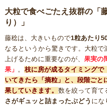
大粒で食べごたえ抜群の「
り）」
藤稔は、大きいもので
1粒あたり5
なるというから驚きです。大粒で
上げるために重要なのが、
果実の
果」
。
枝に房が成るタイミングで
いてきたら「摘粒」と、段階ごと
果していきます。
数を絞って育て
さがギュッと詰まったぶどう
にな