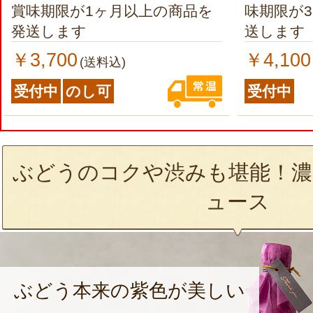
賞味期限が1ヶ月以上の商品を
味期限が
発送します
送します
￥3,700
￥4,100
(送料込)
受付中
のし可
受付中
ぶどうのコクや渋みも堪能！濃
ュース
ぶどう本来の紫色が美しい