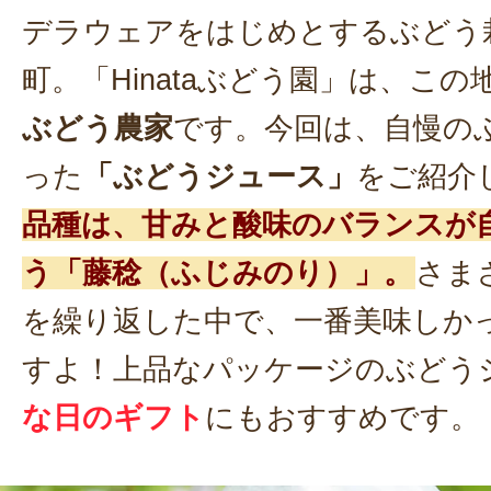
デラウェアをはじめとするぶどう
町。「Hinataぶどう園」は、この
ぶどう農家
です。今回は、自慢の
った
「ぶどうジュース」
をご紹介
品種は、甘みと酸味のバランスが
う「藤稔（ふじみのり）」。
さま
を繰り返した中で、一番美味しか
すよ！上品なパッケージのぶどう
な日のギフト
にもおすすめです。