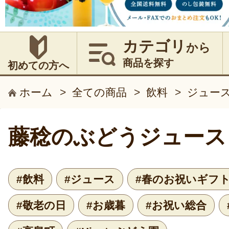
カテゴリ
から
商品を探す
初めての方へ
ホーム
>
全ての商品
>
飲料
>
ジュー
藤稔のぶどうジュース
#飲料
#ジュース
#春のお祝いギフ
#敬老の日
#お歳暮
#お祝い総合