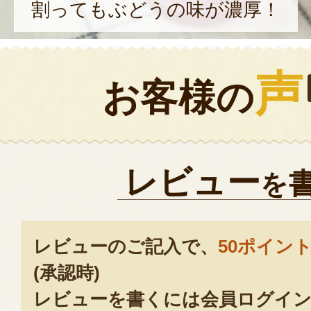
割ってもぶどうの味が濃厚！
声
お客様の
レビュー
を
レビューのご記入で、
50ポイン
(承認時)
レビューを書くには会員ログイン