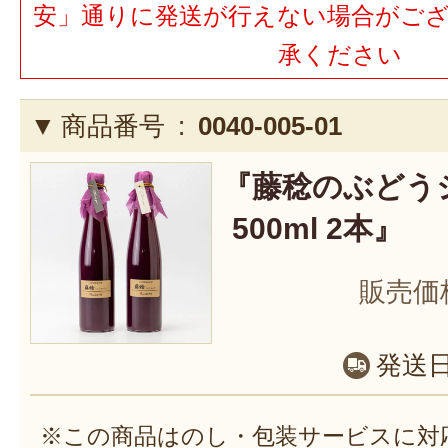
安」通りに発送が行えない場合がご
承ください
商品番号 :
0040-005-01
『藤稔のぶどう
500ml 2本』
販売価
発送
※この商品はのし・包装サービスに対