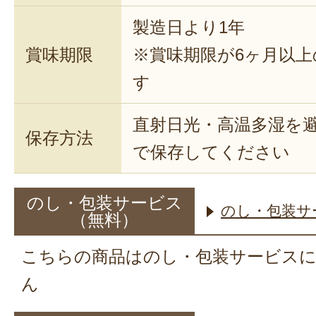
製造日より1年
賞味期限
※賞味期限が6ヶ月以
す
直射日光・高温多湿を
保存方法
で保存してください
のし・包装サービス
のし・包装サ
（無料）
こちらの商品はのし・包装サービス
ん