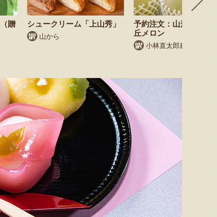
桃（贈
シュークリーム「上山秀」
予約注文：山形県産 庄
丘メロン
山から
小林直太郎農園