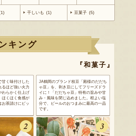
1)
干しいも (1)
豆菓子 (5)
ンキング
『和菓子』
で甘く味付けした
JA鶴岡のブランド枝豆「殿様のだだち
れるほど強い火力
ゃ豆」を、剥き豆にしてフリーズドラ
やわらかく仕上げ
イに！「だだちゃ豆」特有の旨みや甘
、ほくほく食感が
み・風味を閉じ込めました。程よい塩
はお茶請けにピッ
分で、ビールのおつまみに最高の一品
です。