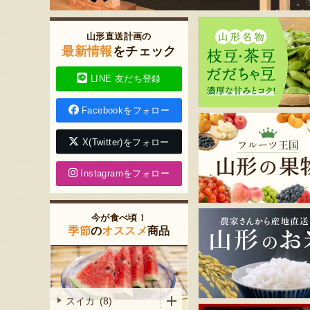
山形直送計画の
最新情報
をチェック
LINE 友だち登録
Facebookをフォロー
X(Twitter)をフォロー
Instagramをフォロー
今が食べ頃！
季節
の
オススメ
商品
スイカ (8)