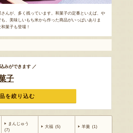
屋さんが、多く残っています。和菓子の定番といえば、や
でも、美味しいもち米から作った商品がいっぱいありま
な和菓子も登場！
込みができます ／
菓子
品を絞り込む
まんじゅう
大福 (5)
羊羹 (1)
(7)