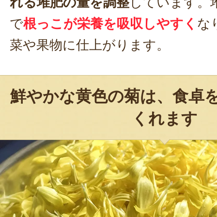
れる堆肥の量を調整
しています。
で
根っこが栄養を吸収しやすく
な
菜や果物に仕上がります。
鮮やかな黄色の菊は、食卓
くれます