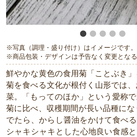
※写真（調理・盛り付け）はイメージです。
※商品包装・デザインは予告なく変更とな
鮮やかな黄色の食用菊「ことぶき」
菊を食べる文化が根付く山形では、
菜。「もってのほか」という愛称で
菊に比べ、収穫期間が長い品種にな
でたら、からし醤油をかけて食べ
シャキシャキとした心地良い食感と