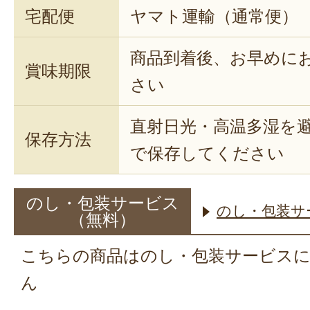
宅配便
ヤマト運輸（通常便）
商品到着後、お早めに
賞味期限
さい
直射日光・高温多湿を
保存方法
で保存してください
のし・包装サービス
のし・包装サ
（無料）
こちらの商品はのし・包装サービス
ん