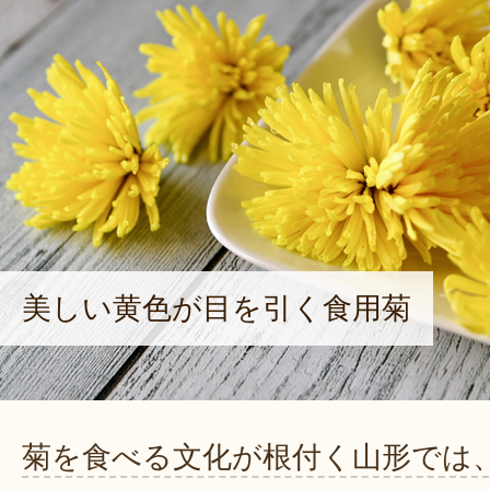
美しい黄色が目を引く食用菊
菊を食べる文化が根付く山形では