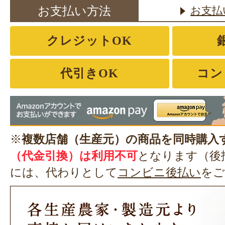
お支払い方法
お支払
クレジットOK
代引きOK
コン
※
複数店舗（生産元）の商品を同時購入
（代金引換）は利用不可
となります（後
には、代わりとして
コンビニ後払い
をご