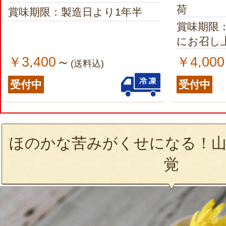
荷
賞味期限：製造日より1年半
賞味期限
にお召し
￥3,400
￥4,000
～
(送料込)
受付中
受付中
ほのかな苦みがくせになる！山
覚