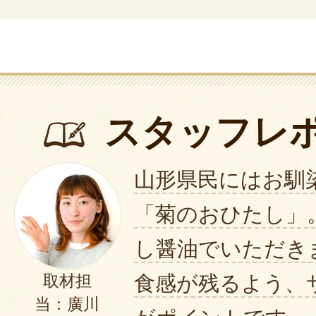
スタッフレ
山形県民にはお馴
「菊のおひたし」
し醤油でいただき
食感が残るよう、
取材担
当：廣川