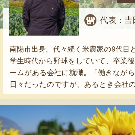
代表：吉
南陽市出身。代々続く米農家の9代目
学生時代から野球をしていて、卒業後
ームがある会社に就職。「働きなが
日々だったのですが、あるとき会社
くなってしまったんです。それを機
手伝うようになりました。何かしら
性格なんですよね」と、吉田さん。
に情熱を注ぐようになり、会社を辞