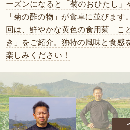
ーズンになると「菊のおひたし」
「菊の酢の物」が食卓に並びます
回は、鮮やかな黄色の食用菊「こ
き」をご紹介。独特の風味と食感
楽しみください！