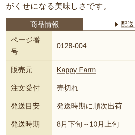
がくせになる美味しさです。
商品情報
配送
ページ番
0128-004
号
販売元
Kappy Farm
注文受付
売切れ
発送目安
発送時期に順次出荷
発送時期
8月下旬～10月上旬