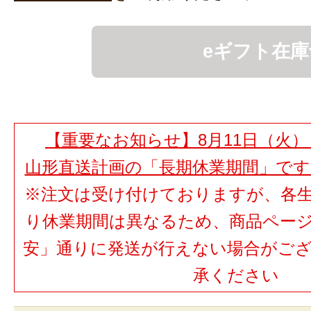
eギフト在庫
【重要なお知らせ】8月11日（火）
山形直送計画の「長期休業期間」で
※注文は受け付けておりますが、各
り休業期間は異なるため、商品ペー
安」通りに発送が行えない場合がご
承ください