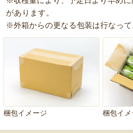
※収穫量により、予定日より早めに
があります。
※外箱からの更なる包装は行なって
梱包イメージ
梱包イメ