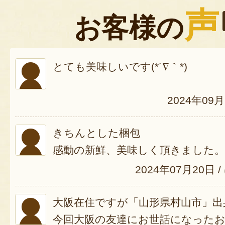
声
お客様の
とても美味しいです(*´∇｀*)
2024年09
きちんとした梱包
感動の新鮮、美味しく頂きました。
2024年07月20日
/
大阪在住ですが「山形県村山市」出
今回大阪の友達にお世話になった