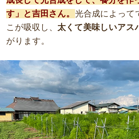
成長して光合成をして、養分を作
す」と吉田さん。
光合成によって
こが吸収し、
太くて美味しいアス
がります。