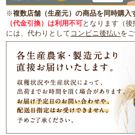
※
複数店舗（生産元）の商品を同時購入
（代金引換）は利用不可
となります（後
には、代わりとして
コンビニ後払い
をご