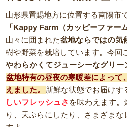
山形県置賜地方に位置する南陽市
「Kappy Farm（カッピーファー
山々に囲まれた
盆地ならではの気
樹や野菜を栽培しています。今回
やわらかくてジューシーなグリー
盆地特有の昼夜の寒暖差によって
えました。
新鮮な状態でお届けす
しいフレッシュさ
を味わえます。
り、天ぷらにしたり、さまざまな