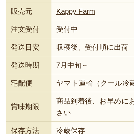
販売元
Kappy Farm
注文受付
受付中
発送目安
収穫後、受付順に出荷
発送時期
7月中旬～
宅配便
ヤマト運輸（クール冷
商品到着後、お早めに
賞味期限
さい
保存方法
冷蔵保存