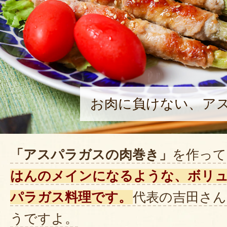
お肉に負けない、ア
「アスパラガスの肉巻き」
を作って
はんのメインになるような、ボリ
パラガス料理です。
代表の吉田さん
うですよ。