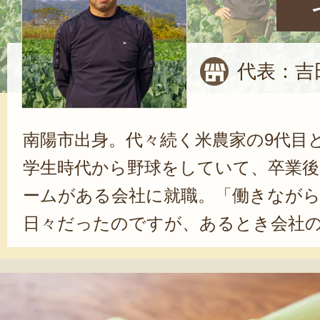
代表：吉
南陽市出身。代々続く米農家の9代目
学生時代から野球をしていて、卒業後
ームがある会社に就職。「働きなが
日々だったのですが、あるとき会社
くなってしまったんです。それを機
手伝うようになりました。何かしら
性格なんですよね」と、吉田さん。