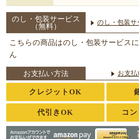
のし・包装サービス
のし・包装サ
（無料）
こちらの商品はのし・包装サービス
ん
お支払い方法
お支払
クレジットOK
代引きOK
コン