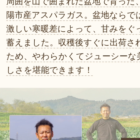
周囲を山で囲まれた盆地で育った
陽市産アスパラガス。盆地ならで
激しい寒暖差によって、甘みをぐ
蓄えました。収穫後すぐに出荷さ
ため、やわらかくてジューシーな
しさを堪能できます！