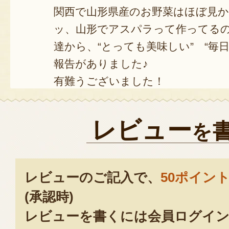
関西で山形県産のお野菜はほぼ見
ッ、山形でアスパラって作ってる
達から、“とっても美味しい” “毎
報告がありました♪
有難うございました！
2024年06
レビュー
を
レビューのご記入で、
50ポイン
(承認時)
レビューを書くには会員ログイン