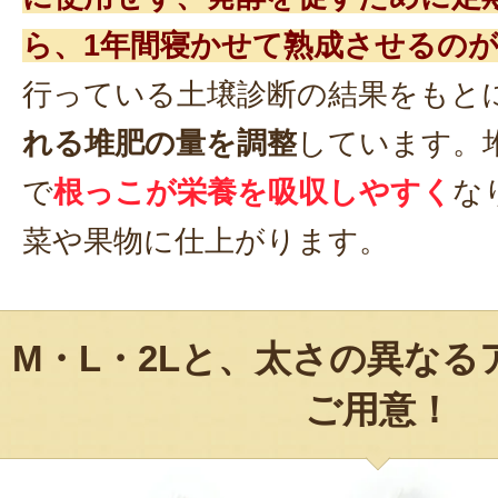
ら、1年間寝かせて熟成させるの
行っている土壌診断の結果をもと
れる堆肥の量を調整
しています。
で
根っこが栄養を吸収しやすく
な
菜や果物に仕上がります。
M・L・2Lと、太さの異な
ご用意！