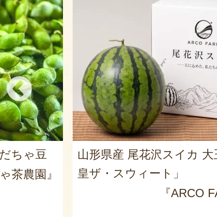
だだちゃ豆
山形県産 尾花沢スイカ 大
皇ザ・スウィート」
ゃ茶農園』
『ARCO 