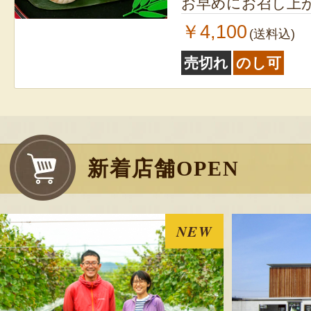
お早めにお召し上
￥4,100
(送料込)
売切れ
のし可
新着店舗OPEN
NEW