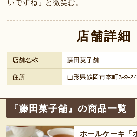
いですね」と微笑む。
店舗詳細
店舗名称
藤田菓子舗
住所
山形県鶴岡市本町3-9-2
『藤田菓子舗』の商品一覧
ホールケーキ「ホ