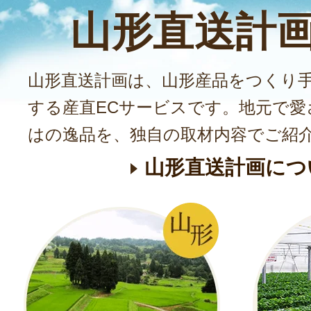
山形直送計
山形直送計画は、山形産品をつくり
する産直ECサービスです。地元で愛
はの逸品を、独自の取材内容でご紹
山形直送計画につ