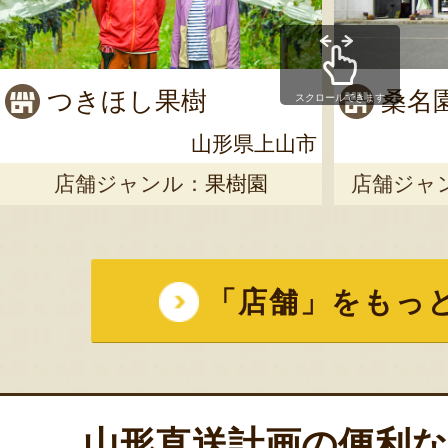
つきほし果樹
桑名
スクロールできます
山形県上山市
店舗ジャンル：
果樹園
店舗ジャ
「店舗」をもっ
山形直送計画の便利