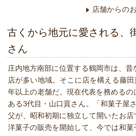
店舗からの
古くから地元に愛される、
さん
庄内地方南部に位置する鶴岡市は、昔
店が多い地域。そこに店を構える藤田
年以上の老舗だ。現在代表を務めるの
ある3代目・山口貢さん。「和菓子屋
父が、昭和初期に独立して開いたお店
洋菓子の販売を開始して、今では和菓