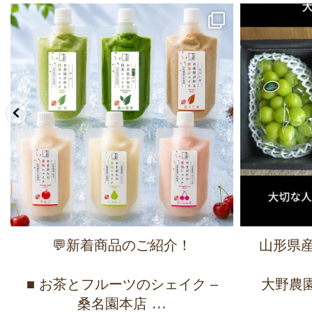
💬新着商品のご紹介！
山形県産
■ お茶とフルーツのシェイク –
大野農園 
...
桑名園本店