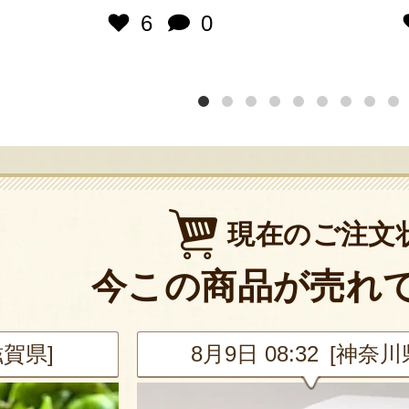
6
0
現在のご注文
今この商品が売れ
滋賀県]
8月9日 08:32 [神奈川