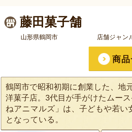
藤田菓子舗
山形県鶴岡市
店舗ジャン
商品
鶴岡市で昭和初期に創業した、地
洋菓子店。3代目が手がけたムー
ねアニマルズ」は、子どもや若い
となっている。