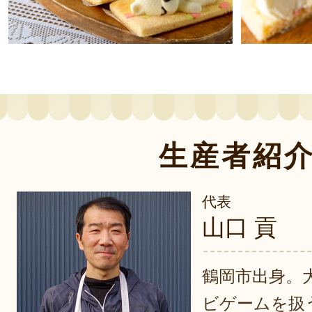
生産者紹
代表
山口 貢
鶴岡市出身。
ビゲームを扱