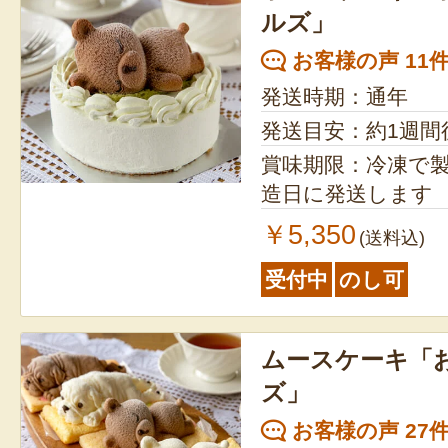
ルズ」
お客様の声 11
発送時期：通年
発送目安：約1週間
賞味期限：冷凍で製造
造日に発送します
￥5,350
(送料込)
受付中
のし可
ムースケーキ「
ズ」
お客様の声 27