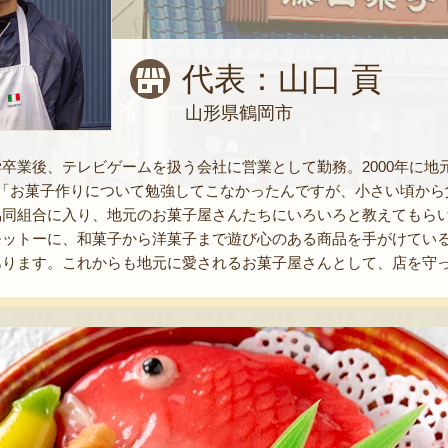
代表：山口 貢
山形県鶴岡市
卒業後、テレビゲームを扱う会社に営業として勤務。2000年に
。「お菓子作りについて勉強してこなかったんですが、小さい頃から
協同組合に入り、地元のお菓子屋さんたちにいろいろと教えてもら
モットーに、和菓子から洋菓子まで遊び心のある商品を手がけてい
あります。これからも地元に愛されるお菓子屋さんとして、店を守