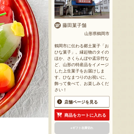
藤田菓子舗
山形県鶴岡市
鶴岡市に伝わる郷土菓子「お
ひな菓子」。縁起物のタイの
ほか、さくらんぼや孟宗竹な
ど、山形の特産品をイメージ
した上生菓子をお届けしま
す。ひなまつりのお祝いに、
飾って食べて、お楽しみくだ
さい！
店舗ページを見る
商品をカートに入れる
eギフト在庫切れ