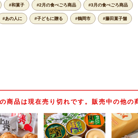
#和菓子
#2月の食べごろ商品
#3月の食べごろ商品
#あの人に
#子どもに贈る
#鶴岡市
#藤田菓子舗
の商品は現在売り切れです。販売中の他の