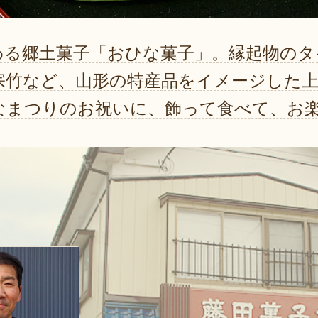
わる郷土菓子「おひな菓子」。縁起物のタ
宗竹など、山形の特産品をイメージした
なまつりのお祝いに、飾って食べて、お