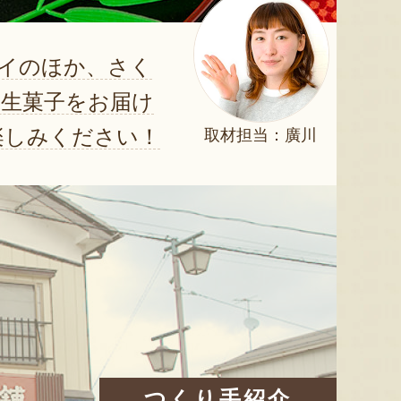
イのほか、さく
上生菓子をお届け
楽しみください！
取材担当：廣川
つくり手紹介