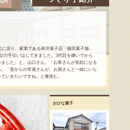
地元に戻り、家業である和洋菓子店「藤田菓子舗」
父の手伝いはしてきました。3代目を継いでから
いました」と、山口さん。「お客さんが笑顔になる
る。「昔からの常連さんが、お孫さんと一緒にいら
っていきたいですね」と微笑む。
おひな菓子