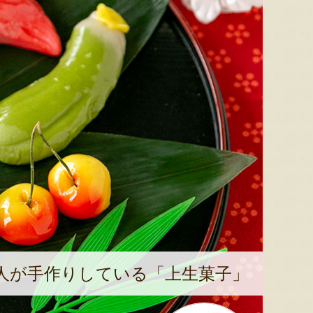
人が手作りしている「上生菓子」