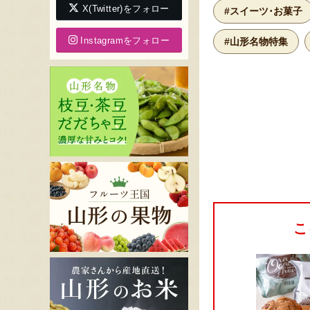
X(Twitter)をフォロー
#スイーツ･お菓子
Instagramをフォロー
#山形名物特集
こ