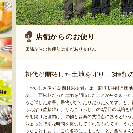
店舗からのお便り
店舗からのお便りはまだありません
初代が開拓した土地を守り、3種類
「おいしさ奏でる 西村果樹園」は、東根市神町営団
が、一面松林だった土地を開拓したことから始まった
ろと試した結果、果物がぴったりだったんです」と、
らんぼ（佐藤錦）、りんご（ふじ）の3品目の栽培を
号を掲げた理由は、果物と音楽の共通点にあるという
ちょっと特別な時間を提供してくれるものです。うち
ったこともあり、この名称にしました」と、西村さん