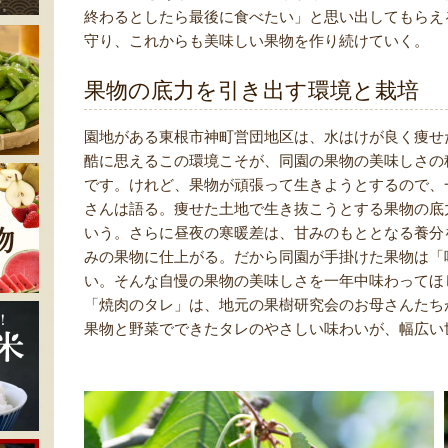
終わるとしたら最後に食べたい」と思い出してもらえ
守り、これからも美味しい果物を作り続けていく。
果物の底力を引き出す環境と栽培
園地がある東根市神町営団地区は、水はけが良く痩せ
酷に思えるこの環境こそが、同園の果物の美味しさの
です。けれど、果物が頑張って生きようとするので、
さんは語る。痩せた土地で生き抜こうとする果物の底
いう。さらに昼夜の寒暖差は、甘みのもととなる養分
みの果物に仕上がる。だから同園が手掛けた果物は「
い。そんな自慢の果物の美味しさを一年中味わってほ
「焼肉のタレ」は、地元の果樹研究会のお母さんたち
果物と野菜でできたタレのやさしい味わいが、幅広い