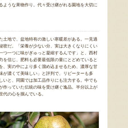
るような果物作り。代々受け継がれる園地を大切に
た土地で、盆地特有の激しい寒暖差がある。一見過
秘密だ。「栄養が少ない分、実は大きくなりにくい
一つ一つに味がぎゅっと凝縮するんです」と、西村
力を信じ、肥料も必要最低限の量にとどめていると
を、実の中により多く溜め込ませるため、濃厚な甘
味が濃くて美味しい」と評判で、リピーターも多
しいと、同園では加工品作りにも注力する。中でも
が作っていた伝統の味を受け継ぐ逸品。半分以上が
世代の心を掴んでいる。