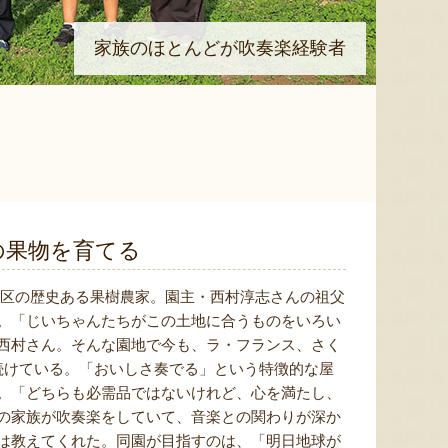
家族のほとんどが吹奏楽経験者
の果物を育てる
地区の歴史ある果樹農家。園主・西村淳志さんの祖父
。「じいちゃんたちがこの土地に合うものをいろい
西村さん。そんな園地で今も、ラ・フランス、さく
続けている。「おいしさ奏でる」という特徴的な屋
。「どちらも必需品ではないけれど、心を満たし、
の家族が吹奏楽をしていて、音楽との関わりが深か
は教えてくれた。同園が目指すのは、「明日地球が