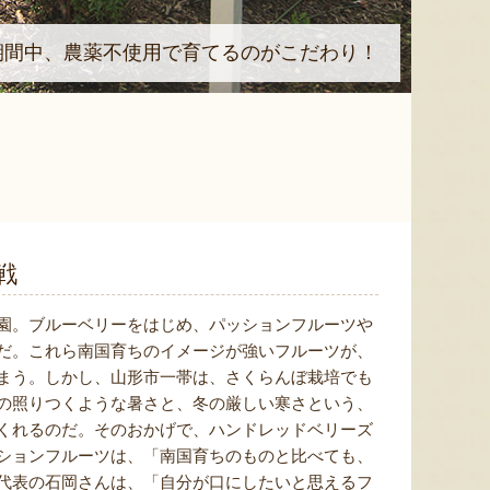
期間中、農薬不使用で育てるのがこだわり！
戦
園。ブルーベリーをはじめ、パッションフルーツや
だ。これら南国育ちのイメージが強いフルーツが、
まう。しかし、山形市一帯は、さくらんぼ栽培でも
の照りつくような暑さと、冬の厳しい寒さという、
くれるのだ。そのおかげで、ハンドレッドベリーズ
ションフルーツは、「南国育ちのものと比べても、
代表の石岡さんは、「自分が口にしたいと思えるフ