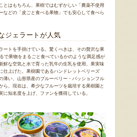
ことはもちろん、果樹ではむずかしい「農薬不使用
ーなどの「皮ごと食べる果物」でも安心して食べら
なジェラートが人気
ラートを手掛けている。驚くべきは、その贅沢な果
まるで果物をまるごと食べているかのような満足感が
新鮮な空気と水で育った乳牛の生乳を使用。果実味
に仕上げた。果樹園であるハンドレットベリーズ
の薄い、山形県産のブルーベリー・パッションフル
から。現在は、希少なフルーツを栽培する果樹園と
実に知名度を上げ、ファンを獲得している。