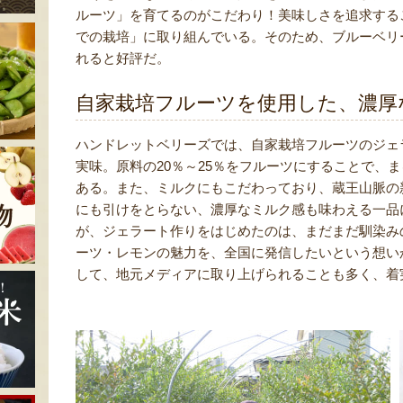
ルーツ」を育てるのがこだわり！美味しさを追求する
での栽培」に取り組んでいる。そのため、ブルーベリ
れると好評だ。
自家栽培フルーツを使用した、濃厚
ハンドレットベリーズでは、自家栽培フルーツのジェ
実味。原料の20％～25％をフルーツにすることで、
ある。また、ミルクにもこだわっており、蔵王山脈の
にも引けをとらない、濃厚なミルク感も味わえる一品
が、ジェラート作りをはじめたのは、まだまだ馴染み
ーツ・レモンの魅力を、全国に発信したいという想い
して、地元メディアに取り上げられることも多く、着