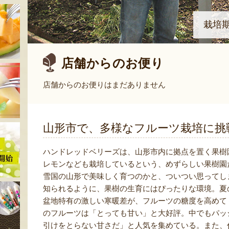
栽培
店舗からのお便り
店舗からのお便りはまだありません
山形市で、多様なフルーツ栽培に挑
ハンドレッドベリーズは、山形市内に拠点を置く果樹
レモンなども栽培しているという、めずらしい果樹園
雪国の山形で美味しく育つのかと、ついつい思ってし
知られるように、果樹の生育にはぴったりな環境。夏
盆地特有の激しい寒暖差が、フルーツの糖度を高めて
のフルーツは「とっても甘い」と大好評。中でもパッ
引けをとらない甘さだ」と人気を集めている。また、