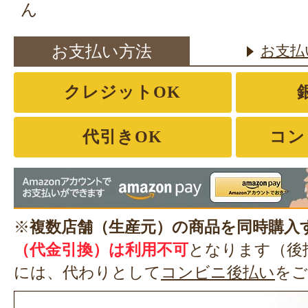
ん
お支払い方法
お支払
クレジットOK
代引きOK
コン
※
複数店舗（生産元）の商品を同時購入
（代金引換）は利用不可
となります（後
には、代わりとして
コンビニ後払い
をご