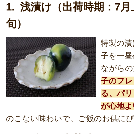
1. 浅漬け（出荷時期：7月
旬）
特製の漬
子を一昼
ながらの
子のフレ
る、パリ
が心地よ
のこない味わいで、ご飯のお供にぴ