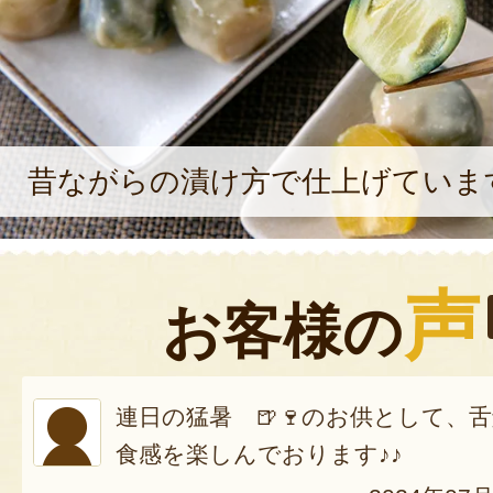
昔ながらの漬け方で仕上げていま
声
お客様の
連日の猛暑 🍺🍷のお供として、
食感を楽しんでおります♪♪