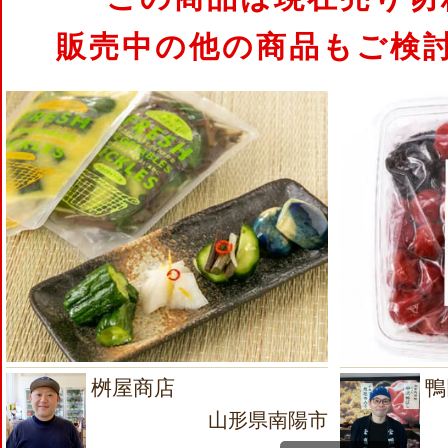
販売中の他の商品もご検
桝屋商店
鴨
山形県南陽市