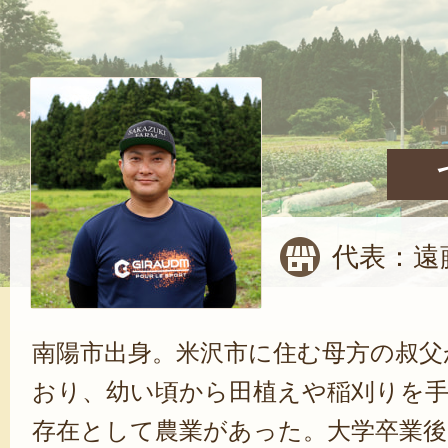
代表：遠
南陽市出身。米沢市に住む母方の叔父
おり、幼い頃から田植えや稲刈りを
存在として農業があった。大学卒業後