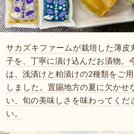
サカズキファームが栽培した薄皮
子を、丁寧に漬け込んだお漬物。
は、浅漬けと粕漬けの2種類をご用
しました。置賜地方の夏に欠かせ
い、旬の美味しさを味わってくだ
い。