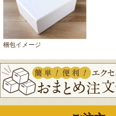
い食感です
。酒粕の芳醇な香りと甘
が欲しくなりますね。
どちらも、
ッシュさを感じられる、絶品のお漬
梱包イメージ