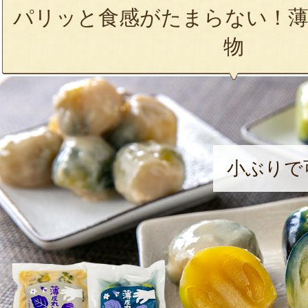
パリッと食感がたまらない！薄
物
小ぶりで