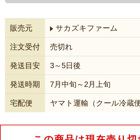
販売元
サカズキファーム
注文受付
売切れ
発送目安
3～5日後
発送時期
7月中旬～2月上旬
宅配便
ヤマト運輸（クール冷蔵
この商品は現在売り切