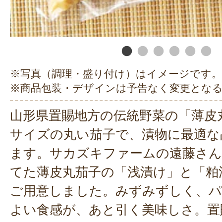
※写真（調理・盛り付け）はイメージです。
※商品包装・デザインは予告なく変更とな
山形県置賜地方の伝統野菜の「薄皮
サイズの丸い茄子で、漬物に最適な
ます。サカズキファームの遠藤さん
てた薄皮丸茄子の「浅漬け」と「粕
ご用意しました。みずみずしく、パ
よい食感が、あと引く美味しさ。置