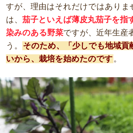
すが、理由はそれだけではありま
は、
茄子といえば薄皮丸茄子を指
染みのある野菜
ですが、近年生産
う。
そのため、「少しでも地域貢
いから、栽培を始めたのです
。