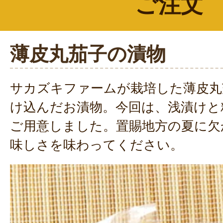
ご注文
薄皮丸茄子の漬物
サカズキファームが栽培した薄皮丸
け込んだお漬物。今回は、浅漬けと
ご用意しました。置賜地方の夏に欠
味しさを味わってください。