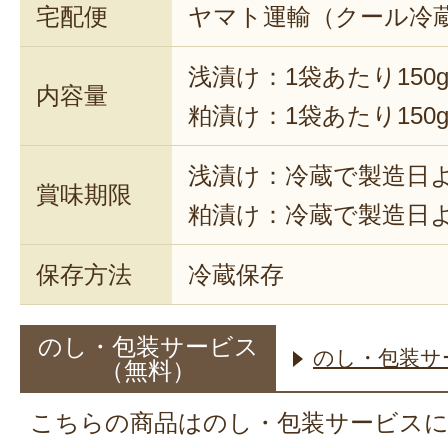
宅配便
ヤマト運輸（クール冷
浅漬け：1袋あたり150
内容量
粕漬け：1袋あたり150
浅漬け：冷蔵で製造日よ
賞味期限
粕漬け：冷蔵で製造日よ
保存方法
冷蔵保存
のし・包装サービス
のし・包装サ
（無料）
こちらの商品はのし・包装サービス