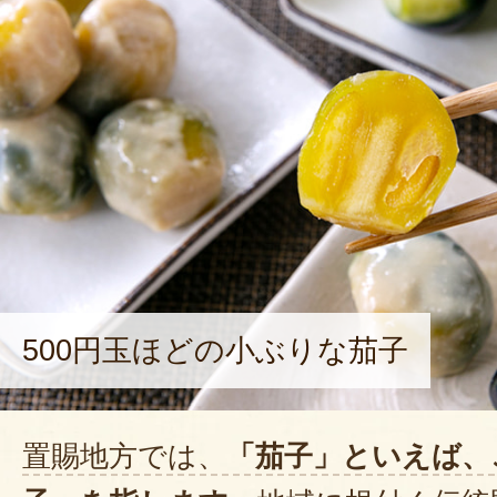
500円玉ほどの小ぶりな茄子
置賜地方では、
「茄子」といえば、