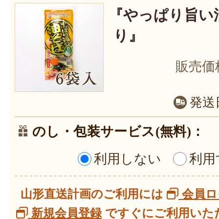
『やっぱり旨い油
り』
販売価
発送
のし・包装サービス(無料)：
利用しない
利用
山形直送計画のご利用には
会員ロ
新規会員登録
ですぐにご利用いただ