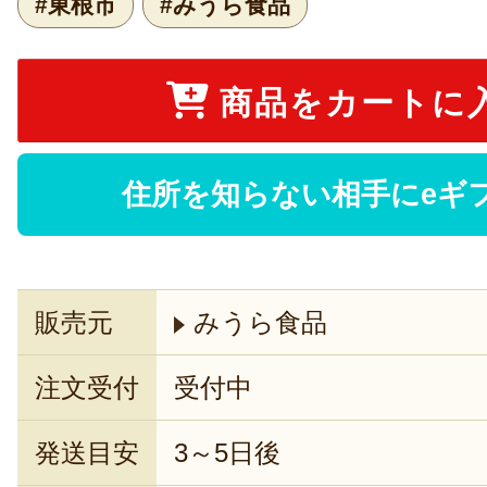
#東根市
#みうら食品
商品をカートに
住所を知らない相手にeギ
販売元
みうら食品
注文受付
受付中
発送目安
3～5日後