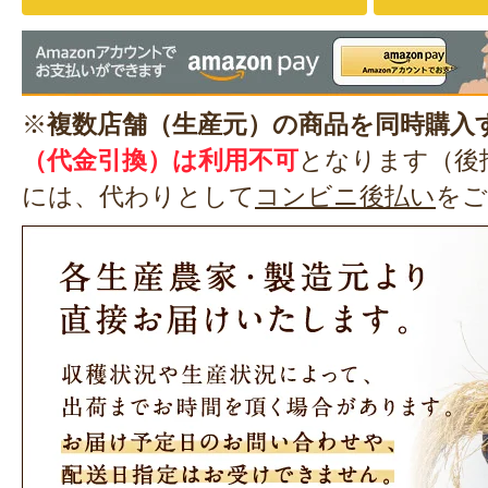
※
複数店舗（生産元）の商品を同時購入
（代金引換）は利用不可
となります（後
には、代わりとして
コンビニ後払い
をご