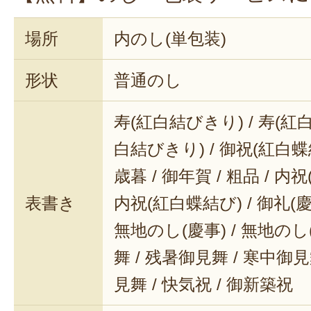
場所
内のし(単包装)
形状
普通のし
寿(紅白結びきり) / 寿(紅白
白結びきり) / 御祝(紅白蝶結
歳暮 / 御年賀 / 粗品 / 内
表書き
内祝(紅白蝶結び) / 御礼(慶事
無地のし(慶事) / 無地のし
舞 / 残暑御見舞 / 寒中御見舞
見舞 / 快気祝 / 御新築祝