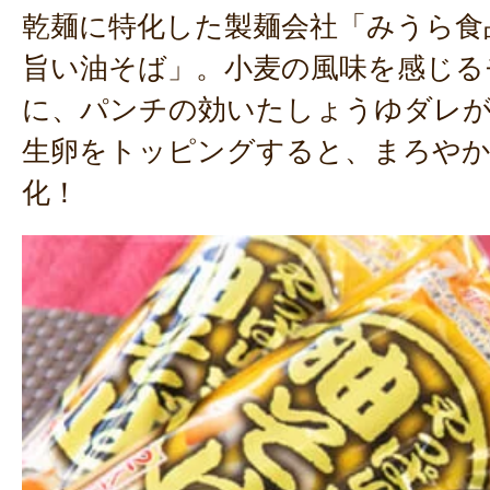
乾麺に特化した製麺会社「みうら食
旨い油そば」。小麦の風味を感じる
に、パンチの効いたしょうゆダレ
生卵をトッピングすると、まろや
化！