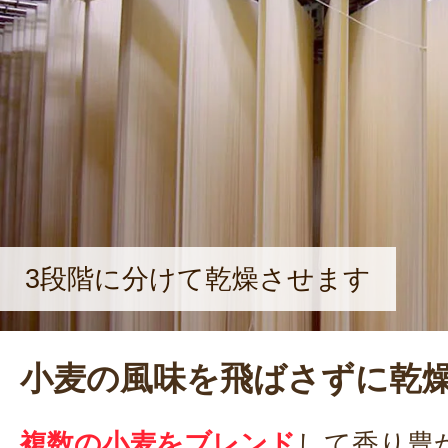
3段階に分けて乾燥させます
小麦の風味を飛ばさずに乾
複数の小麦をブレンド
して香り豊