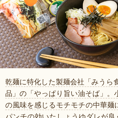
乾麺に特化した製麺会社「みうら
品」の「やっぱり旨い油そば」。
の風味を感じるモチモチの中華麺
パンチの効いたしょうゆダレが良