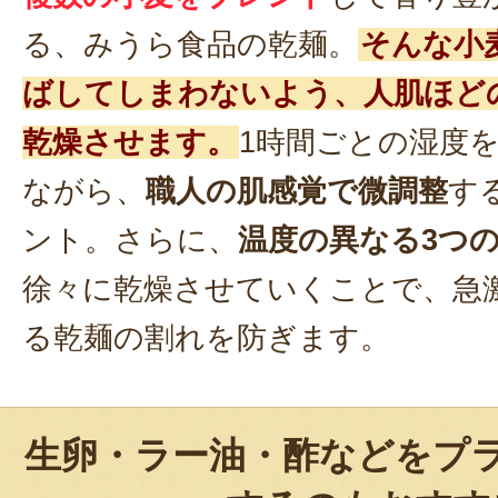
る、みうら食品の乾麺。
そんな小
ばしてしまわないよう、人肌ほど
乾燥させます。
1時間ごとの湿度
ながら、
職人の肌感覚で微調整
す
ント。さらに、
温度の異なる3つ
徐々に乾燥させていくことで、急
る乾麺の割れを防ぎます。
生卵・ラー油・酢などをプ