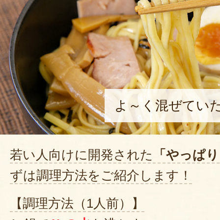
よ～く混ぜてい
若い人向けに開発された
「やっぱり
ずは調理方法をご紹介します！
【調理方法（1人前）】