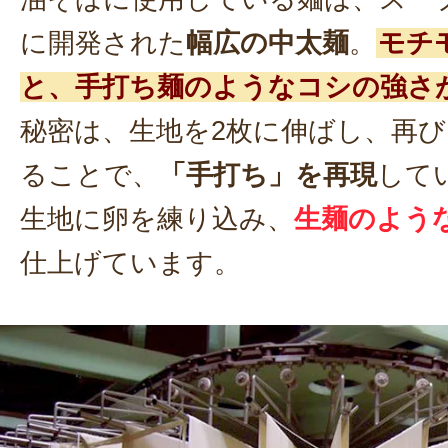
に開発された
幅広の中太麺
。
モチ
と、手打ち麺のようなコシの強さ
秘密は、生地を2枚に伸ばし、再び
ることで、
「手打ち」を再現
して
生地に卵を練り込み、
生麺のよう
仕上げています。