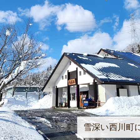
雪深い西川町