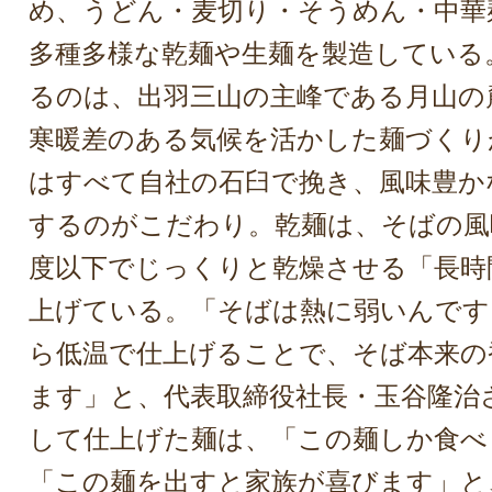
め、うどん・麦切り・そうめん・中華
多種多様な乾麺や生麺を製造している
るのは、出羽三山の主峰である月山の
寒暖差のある気候を活かした麺づくり
はすべて自社の石臼で挽き、風味豊か
するのがこだわり。乾麺は、そばの風
度以下でじっくりと乾燥させる「長時
上げている。「そばは熱に弱いんです
ら低温で仕上げることで、そば本来の
ます」と、代表取締役社長・玉谷隆治
して仕上げた麺は、「この麺しか食べ
「この麺を出すと家族が喜びます」と