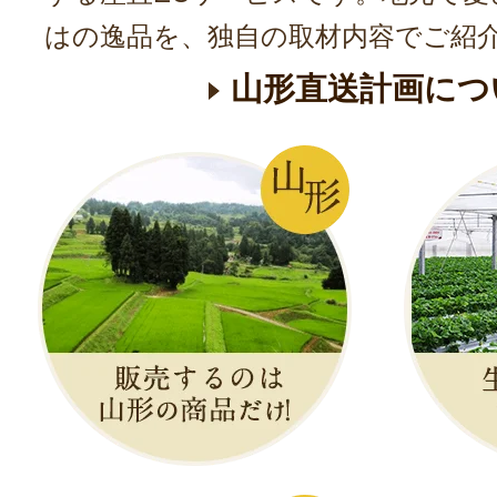
はの逸品を、独自の取材内容でご紹
山形直送計画につ