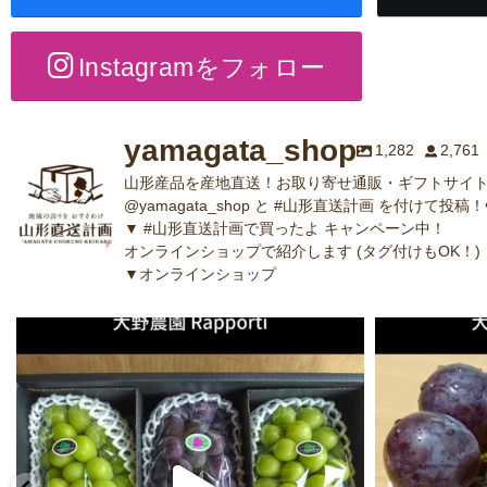
Instagramをフォロー
yamagata_shop
1,282
2,761
山形産品を産地直送！お取り寄せ通販・ギフトサイト
@yamagata_shop と #山形直送計画 を付けて投稿！
▼ #山形直送計画で買ったよ キャンペーン中！
オンラインショップで紹介します (タグ付けもOK！)
▼オンラインショップ