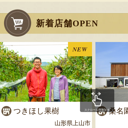
新着店舗OPEN
NEW
つきほし果樹
桑名
スクロールできます
山形県上山市