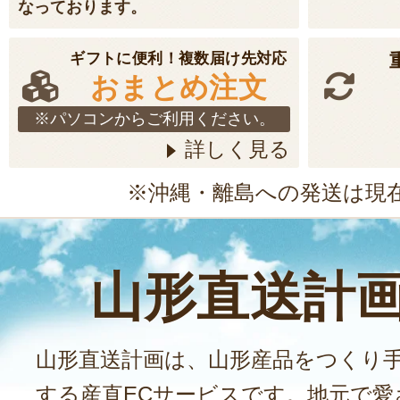
なっております。
ギフトに便利！複数届け先対応
おまとめ注文
※パソコンからご利用ください。
詳しく見る
※沖縄・離島への発送は現
山形直送計
山形直送計画は、山形産品をつくり
する産直ECサービスです。地元で愛