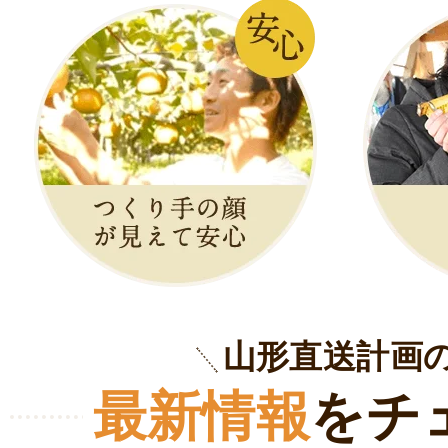
山形直送計画
最新情報
をチ