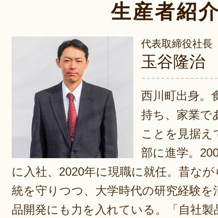
生産者紹
代表取締役社長
玉谷隆治
西川町出身。
持ち、家業で
ことを見据え
部に進学。20
に入社、2020年に現職に就任。昔な
統を守りつつ、大学時代の研究経験を
品開発にも力を入れている。「自社製