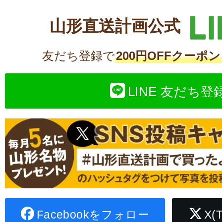
山形直送計画公式
友だち登録で
200円OFFクーポン
LINE 友だち登
Facebookをフォロー
X(