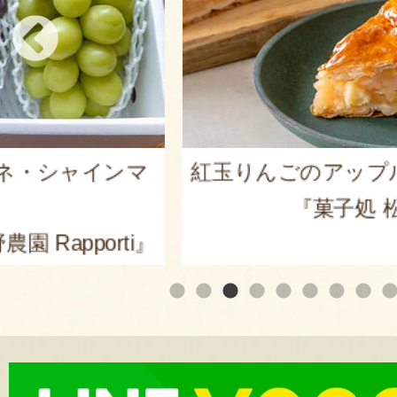
シャインマ
紅玉りんごのアップルパ
『菓子処 松月
apporti』