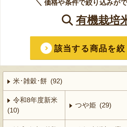
＼ 価格や条件で絞り込みがで
有機栽培
該当する商品を絞
米･雑穀･餅 (92)
令和8年度新米
つや姫 (29)
(10)