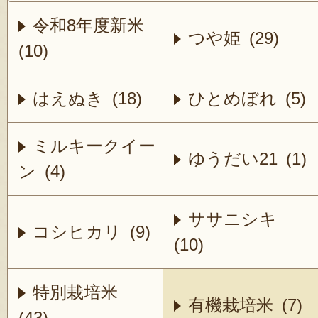
令和8年度新米
つや姫 (29)
(10)
はえぬき (18)
ひとめぼれ (5)
ミルキークイー
ゆうだい21 (1)
ン (4)
ササニシキ
コシヒカリ (9)
(10)
特別栽培米
有機栽培米 (7)
(43)