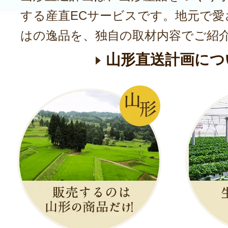
する産直ECサービスです。地元で愛
はの逸品を、独自の取材内容でご紹
山形直送計画につ