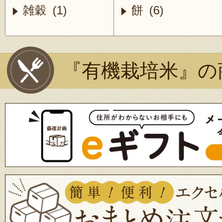
雑穀 (1)
餅 (6)
『有機栽培米』の