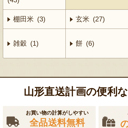
棚田米 (3)
玄米 (27)
雑穀 (1)
餅 (6)
山形直送計画の便利
お買い物の計算がしやすい
全品送料無料