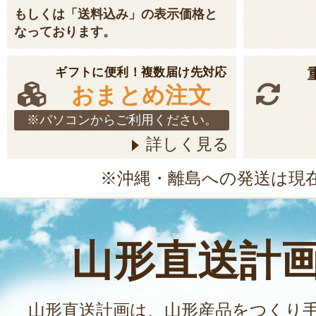
もしくは「送料込み」の表示価格と
なっております。
ギフトに便利！複数届け先対応
おまとめ注文
※パソコンからご利用ください。
詳しく見る
※沖縄・離島への発送は現
山形直送計
山形直送計画は、山形産品をつくり