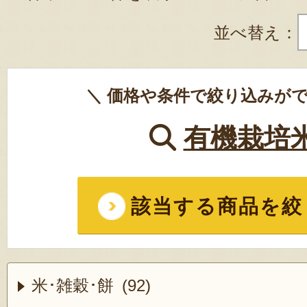
並べ替え：
＼ 価格や条件で絞り込みがで
有機栽培
該当する商品を絞
米･雑穀･餅 (92)