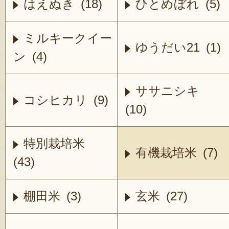
はえぬき (18)
ひとめぼれ (5)
ミルキークイー
ゆうだい21 (1)
ン (4)
ササニシキ
コシヒカリ (9)
(10)
特別栽培米
有機栽培米 (7)
(43)
棚田米 (3)
玄米 (27)