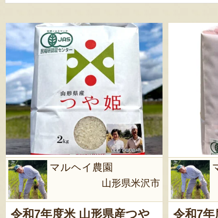
マルヘイ農園
山形県米沢市
令和7年度米 山形県産つや
令和7年