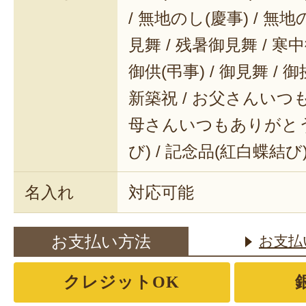
/ 無地のし(慶事) / 無地
見舞 / 残暑御見舞 / 寒中御
御供(弔事) / 御見舞 / 御
新築祝 / お父さんいつも
母さんいつもありがとう 
び) / 記念品(紅白蝶結び
名入れ
対応可能
お支払い方法
お支払
クレジットOK