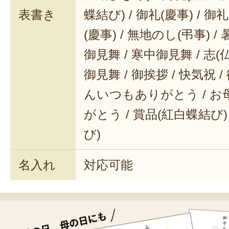
表書き
蝶結び) / 御礼(慶事) / 御
(慶事) / 無地のし(弔事) /
御見舞 / 寒中御見舞 / 志(仏事
御見舞 / 御挨拶 / 快気祝 
んいつもありがとう / 
がとう / 賞品(紅白蝶結び)
び)
名入れ
対応可能