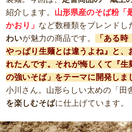
紹介します。
山形県産のそば粉「
かおり」
など数種類をブレンドし
わい
が魅力の商品です。
「ある時
やっぱり生麺とは違うよね』と、
れたんです。それが悔しくて『生
の強いそば」をテーマに開発しま
小川さん。山形らしい太めの「田
を楽しむそば
に仕上げています。