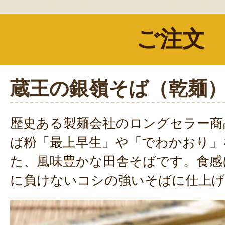
ご注文
蔵王の銀嶺そば（乾麺
歴史ある製麺会社のロングセラー商
ば粉「最上早生」や「でわかおり」
た、風味豊かな田舎そばです。食感
に負けないコシの強いそばに仕上