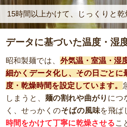
15時間以上かけて、じっくりと乾
データに基づいた温度・湿
昭和製麺では、
外気温・室温・湿
細かくデータ化し、その日ごとに
度・乾燥時間を設定しています。
しまうと、
麺の割れや曲がり
につ
く、せっかくの
そばの風味
を飛ば
時間をかけて丁寧に乾燥させる
こ