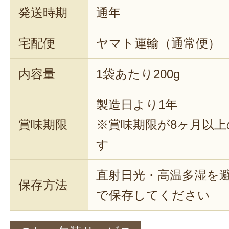
発送時期
通年
宅配便
ヤマト運輸（通常便）
内容量
1袋あたり200g
製造日より1年
賞味期限
※賞味期限が8ヶ月以
す
直射日光・高温多湿を
保存方法
で保存してください