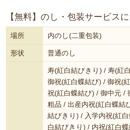
【無料】のし・包装サービスに
場所
内のし(二重包装)
形状
普通のし
寿(紅白結びきり) / 寿(紅
御祝(紅白蝶結び) / 御祝(
祝(紅白蝶結び) / 御中元 / 
粗品 / 出産内祝(紅白蝶結び
結びきり) / 入学内祝(紅白
白結びきり) / 内祝(紅白蝶