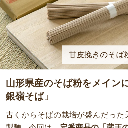
甘皮挽きのそば
山形県産のそば粉をメイン
銀嶺そば」
古くからそばの栽培が盛んだった
製麺。今回は、
定番商品の「蔵王