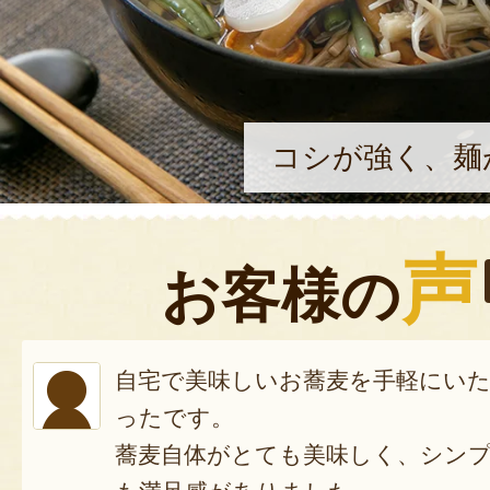
コシが強く、麺
声
お客様の
自宅で美味しいお蕎麦を手軽にい
ったです。
蕎麦自体がとても美味しく、シン