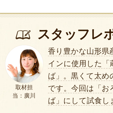
スタッフレ
香り豊かな山形県
インに使用した「
ば」。黒くて太め
です。今回は「お
取材担
当：廣川
ば」にして試食し