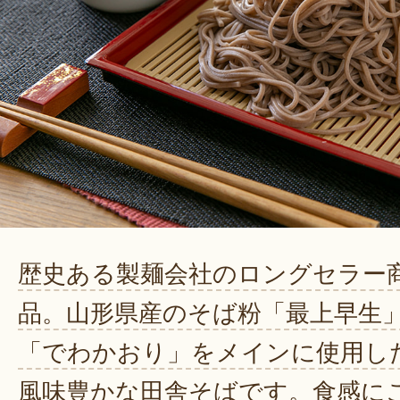
歴史ある製麺会社のロングセラー
品。山形県産のそば粉「最上早生
「でわかおり」をメインに使用し
風味豊かな田舎そばです。食感に