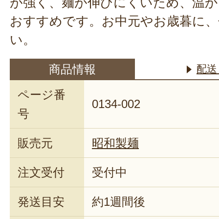
が強く、麺が伸びにくいため、温か
おすすめです。お中元やお歳暮に、
い。
商品情報
配送
ページ番
0134-002
号
販売元
昭和製麺
注文受付
受付中
発送目安
約1週間後