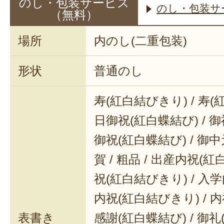
のし・包装サービス
のし・包装サ
（無料）
場所
内のし(二重包装)
形状
普通のし
寿(紅白結びきり) / 寿(
日御祝(紅白蝶結び) / 御
御祝(紅白蝶結び) / 御中元
賀 / 粗品 / 出産内祝(紅
祝(紅白結びきり) / 入学
内祝(紅白結びきり) / 内
表書き
感謝(紅白蝶結び) / 御礼(