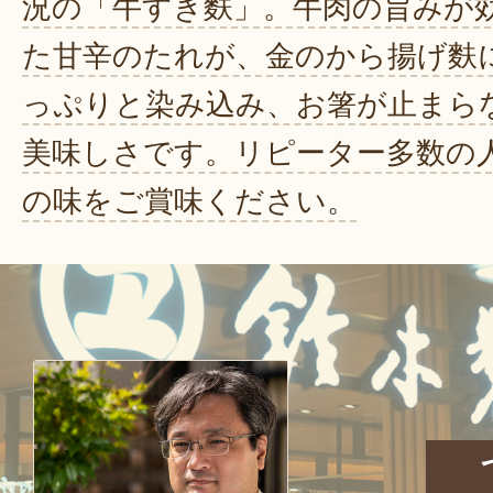
況の「牛すき麩」。牛肉の旨みが
た甘辛のたれが、金のから揚げ麩
っぷりと染み込み、お箸が止まら
美味しさです。リピーター多数の
の味をご賞味ください。