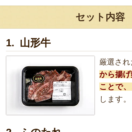
セット内容
1. 山形牛
厳選され
から揚げ
ことで、
します。