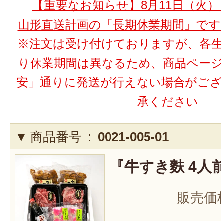
【重要なお知らせ】8月11日（火）
山形直送計画の「長期休業期間」で
※注文は受け付けておりますが、各
り休業期間は異なるため、商品ペー
安」通りに発送が行えない場合がご
承ください
商品番号 :
0021-005-01
『牛すき麩 4人
販売価