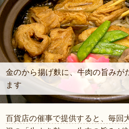
金のから揚げ麩に、牛肉の旨みが
ます
百貨店の催事で提供すると、毎回