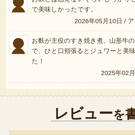
で美味しかったです。
2026年05月10日
/
ア
お麩が主役のすき焼き煮、山形牛
で、ひと口頬張るとジュワーと美
た！
2025年02
レビュー
を