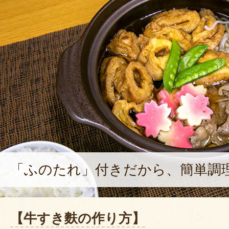
「ふのたれ」付きだから、簡単調
【牛すき麩の作り方】