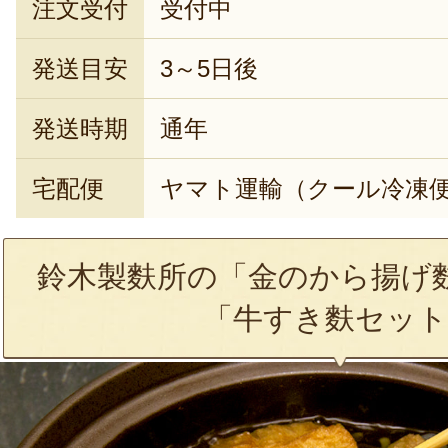
注文受付
受付中
発送目安
3～5日後
発送時期
通年
宅配便
ヤマト運輸（クール冷凍
鈴木製麩所の「金のから揚げ
「牛すき麩セット