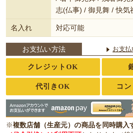
志(仏事) / 御見舞 / 快
名入れ
対応可能
お支払い方法
お支払
クレジットOK
代引きOK
コン
※
複数店舗（生産元）の商品を同時購入