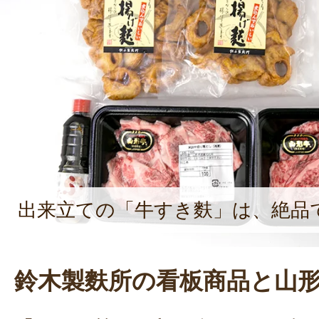
いとだめ」と語り、常に時代の変化
品の開発に取り組んでいる。「手作
る分、うちの麩は品質が良い。香ば
料理して食べる時に美味しいかどう
の立場で商品作りに向き合っている
出来立ての「牛すき麩」は、絶品
鈴木製麩所の看板商品と山