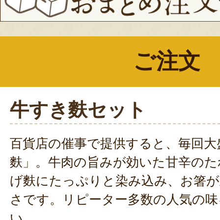
ご注文
牛すき麩セット
百貨店の催事で提供すると、毎回大
麩」。牛肉の旨みが効いた甘辛のた
げ麩にたっぷりと染み込み、お箸が
さです。リピーター多数の人気の味
い。