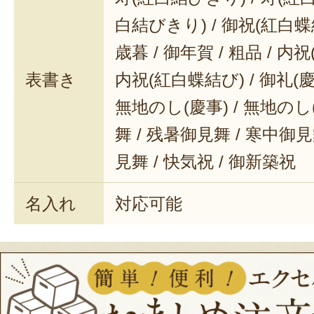
白結びきり) / 御祝(紅白蝶結
歳暮 / 御年賀 / 粗品 / 内
表書き
内祝(紅白蝶結び) / 御礼(慶事
無地のし(慶事) / 無地のし
舞 / 残暑御見舞 / 寒中御見舞
見舞 / 快気祝 / 御新築祝
名入れ
対応可能