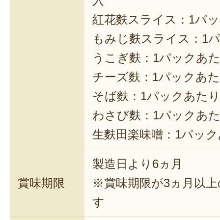
入
紅花麩スライス：1パッ
もみじ麩スライス：1パ
うこぎ麩：1パックあた
チーズ麩：1パックあた
そば麩：1パックあたり
わさび麩：1パックあた
生麩田楽味噌：1パック
製造日より6ヵ月
賞味期限
※賞味期限が3ヵ月以
す