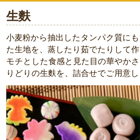
生麩
小麦粉から抽出したタンパク質にも
た生地を、蒸したり茹でたりして作
モチとした食感と見た目の華やかさ
りどりの生麩を、詰合せでご用意し