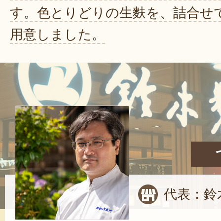
す。色とりどりの生麩を、詰合せ
用意しました。
代表：鈴