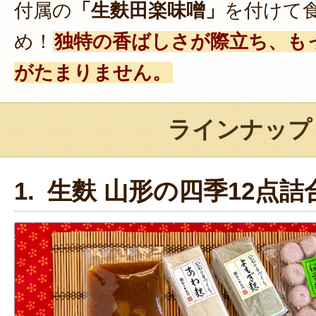
付属の
「生麩田楽味噌」
を付けて
め！
独特の香ばしさが際立ち、も
がたまりません。
ラインナップ
1. 生麩 山形の四季12点詰