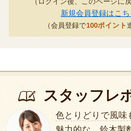
（ログイン後、このページに
新規会員登録はこち
（会員登録で
100ポイント
スタッフレ
色とりどりで風味
魅力的な、鈴木製