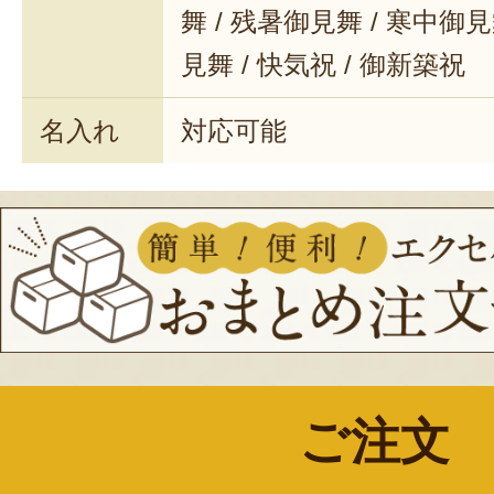
舞 / 残暑御見舞 / 寒中御見舞
見舞 / 快気祝 / 御新築祝
名入れ
対応可能
ご注文