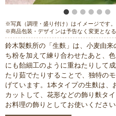
※写真（調理・盛り付け）はイメージです。
※商品包装・デザインは予告なく変更とな
鈴木製麩所の「生麩」は、小麦由来
ち粉を加えて練り合わせたあと、色
にも飴細工のように重ねたりして成
たり茹でたりすることで、独特のモ
げています。1本タイプの生麩は、
カットして、花形などの飾り麩タイ
お料理の飾りとしてお使いください