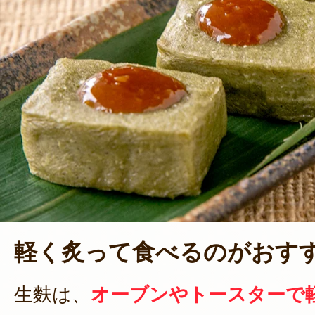
軽く炙って食べるのがおす
生麩は、
オーブンやトースターで