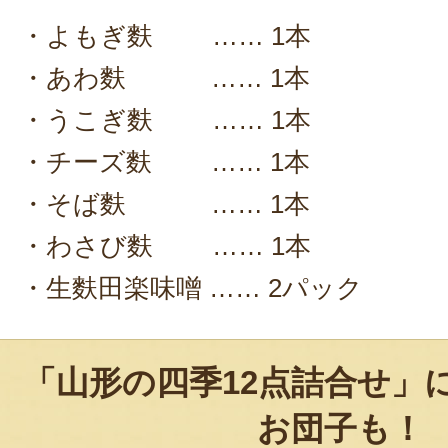
・よもぎ麩 …… 1本
・あわ麩 …… 1本
・うこぎ麩 …… 1本
・チーズ麩 …… 1本
・そば麩 …… 1本
・わさび麩 …… 1本
・生麩田楽味噌 …… 2パック
「山形の四季12点詰合せ」
お団子も！