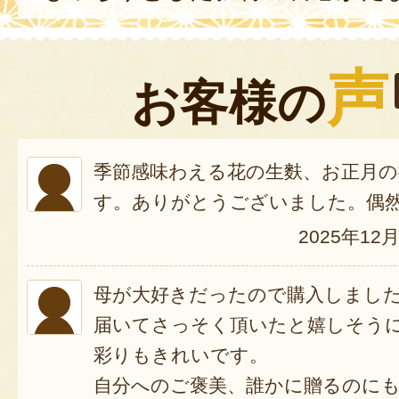
声
お客様の
季節感味わえる花の生麩、お正月
す。ありがとうございました。偶
2025年12
母が大好きだったので購入しまし
届いてさっそく頂いたと嬉しそう
彩りもきれいです。
自分へのご褒美、誰かに贈るのに