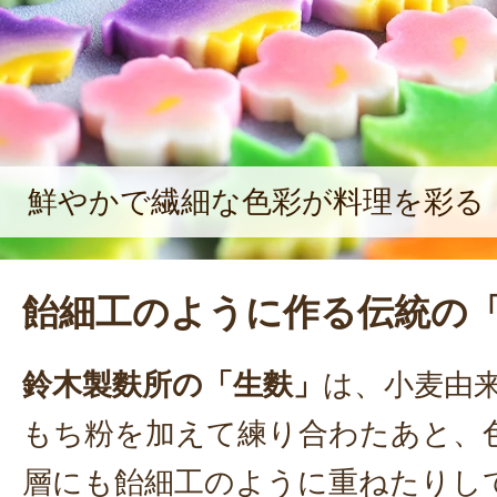
料理して食べる時に美味しいかどう
の立場で商品作りに向き合っている
鮮やかで繊細な色彩が料理を彩る
飴細工のように作る伝統の
鈴木製麩所の「生麩」
は、小麦由
もち粉を加えて練り合わたあと、
層にも飴細工のように重ねたりし