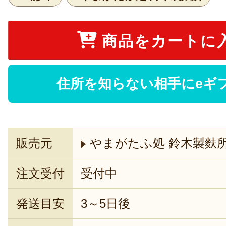
商品をカートに
住所を知らない相手にeギ
販売元
やまがたふ処 鈴木製麩
注文受付
受付中
発送目安
3～5日後