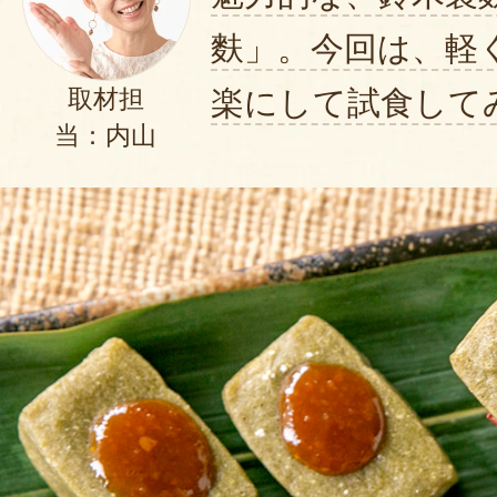
麩」。今回は、軽
楽にして試食して
取材担
当：内山