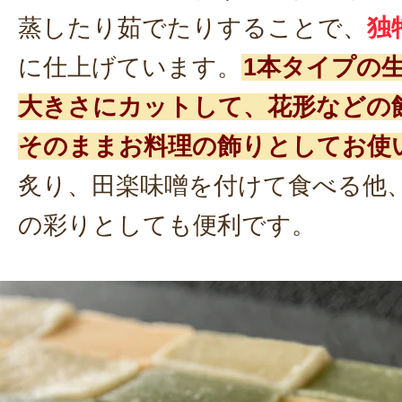
蒸したり茹でたりすることで、
独
に仕上げています。
1本タイプの
大きさにカットして、花形などの
そのままお料理の飾りとしてお使
炙り、田楽味噌を付けて食べる他
の彩りとしても便利です。