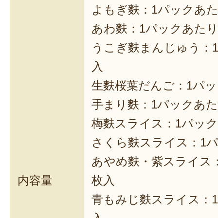
よもぎ麩：1パックあた
あわ麩：1パックあたり
うこぎ麩まんじゅう：1
入
生麩桜葉だんご：1パッ
手まり麩：1パックあた
梅麩スライス：1パック
さくら麩スライス：1パ
あやめ麩・紫スライス：
内容量
枚入
青もみじ麩スライス：1