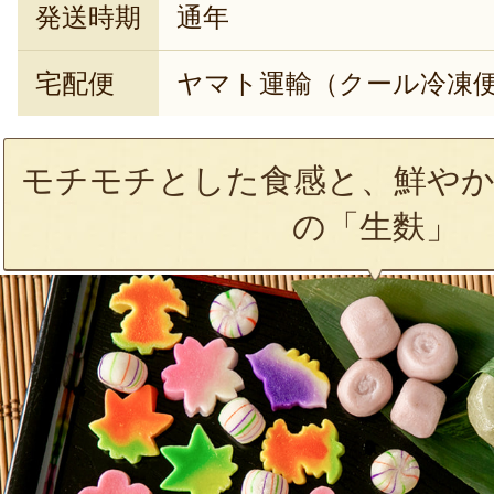
発送時期
通年
宅配便
ヤマト運輸（クール冷凍
モチモチとした食感と、鮮やか
の「生麩」