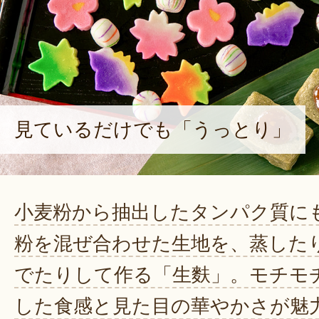
見ているだけでも「うっとり」
小麦粉から抽出したタンパク質に
粉を混ぜ合わせた生地を、蒸した
でたりして作る「生麩」。モチモ
した食感と見た目の華やかさが魅