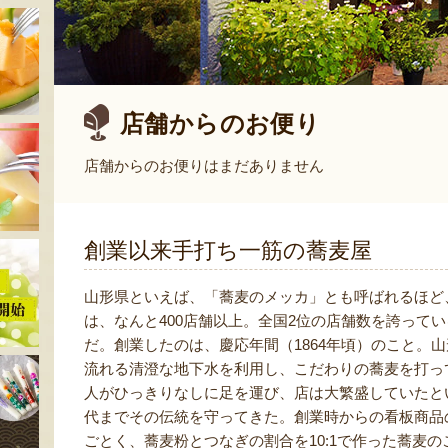
店舗からのお便り
店舗からのお便りはまだありません
創業以来手打ち一筋の蕎麦屋
山形県といえば、「蕎麦のメッカ」とも呼ばれるほど
は、なんと400店舗以上。全国2位の店舗数を誇って
だ。創業したのは、慶応年間（1864年頃）のこと。
流れる清澄な地下水を利用し、こだわりの蕎麦を打っ
人がひっきりなしに足を運び、店は大繁盛していたと
代までその伝統を守ってきた。創業時からの看板商品
ごとく、蕎麦粉とつなぎの割合を10:1で作った蕎麦