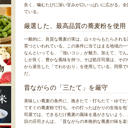
良く、噛むたびに深い甘みが口いっぱいに広がる。全
ている。
厳選した、最高品質の蕎麦粉を使用
一般的に、良質な蕎麦の実は、山々からもたらされる
育つといわれている。この条件に当てはまる地域の一
なんといっても、「強いコシ」が魅力。加えて、でん
しが良く、豊かな風味を持つ。そば処庄司屋は、その
から派生した「でわかおり」を使用している。同県で
だ。
昔ながらの「三たて」を厳守
美味しい蕎麦の条件に、挽きたて・打ちたて・ゆでた
てすぐの蕎麦粉で打ち、その打ったばかりの生地を包
司屋では、できるだけ蕎麦の風味を逃がさないよう、
目の庄司さんは、「昔ながらの本格的な蕎麦の味を楽