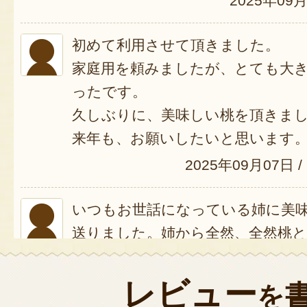
2025年09
初めて利用させて頂きました。
家庭用を頼みましたが、とても大
ったです。
久しぶりに、美味しい桃を頂きま
来年も、お願いしたいと思います
2025年09月07日
/
いつもお世話になっている姉に美
送りました。姉から全然、全然桃
よ。と連絡きました。全く喜ばれ
た
レビュー
を
2025年09