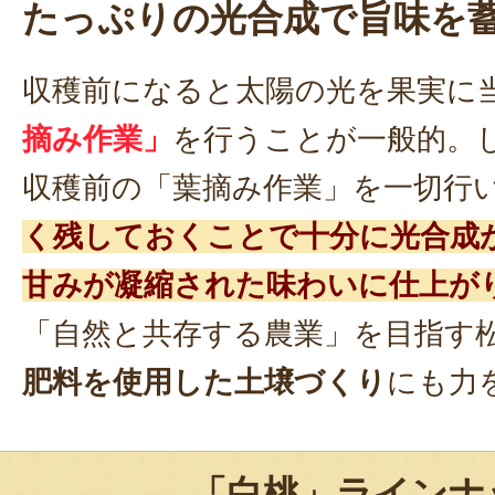
たっぷりの光合成で旨味を
収穫前になると太陽の光を果実に
摘み作業」
を行うことが一般的。
収穫前の「葉摘み作業」を一切行
く残しておくことで十分に光合成
甘みが凝縮された味わいに仕上が
「自然と共存する農業」を目指す
肥料を使用した土壌づくり
にも力
「白桃」ラインナ