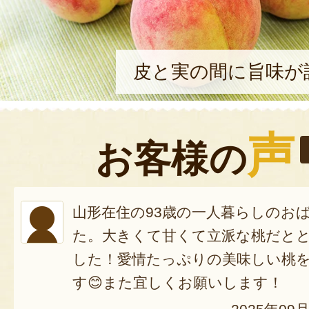
皮と実の間に旨味が
声
お客様の
山形在住の93歳の一人暮らしのお
た。大きくて甘くて立派な桃だと
した！愛情たっぷりの美味しい桃
す😊また宜しくお願いします！