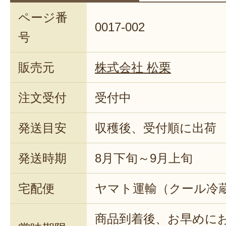
ページ番
0017-002
号
販売元
株式会社 松栗
注文受付
受付中
発送目安
収穫後、受付順に出荷
発送時期
8月下旬～9月上旬
宅配便
ヤマト運輸（クール冷
商品到着後、お早めに