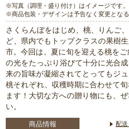
※写真（調理・盛り付け）はイメージです。
※商品包装・デザインは予告なく変更とな
さくらんぼをはじめ、桃、りんご
ど、県内でもトップクラスの果樹生
市。今回は、夏に旬を迎える桃をご
の光をたっぷり浴びて十分に光合成
来の旨味が凝縮されてとってもジュ
桃それぞれ、収穫時期に合わせて旬
ます！大切な方への贈り物にも、ぜ
い。
商品情報
配送