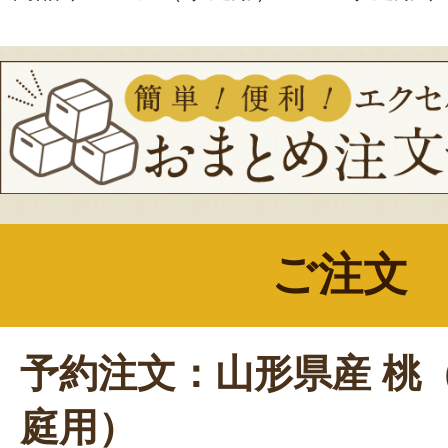
ご注文
予約注文：山形県産 桃
庭用）