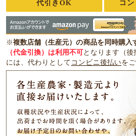
代引きOK
コン
※
複数店舗（生産元）の商品を同時購入
（代金引換）は利用不可
となります（後
には、代わりとして
コンビニ後払い
をご