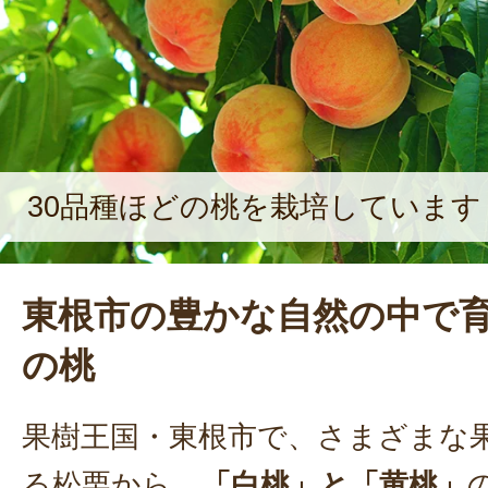
30品種ほどの桃を栽培しています
東根市の豊かな自然の中で
の桃
果樹王国・東根市で、さまざまな
る松栗から、
「白桃」と「黄桃」