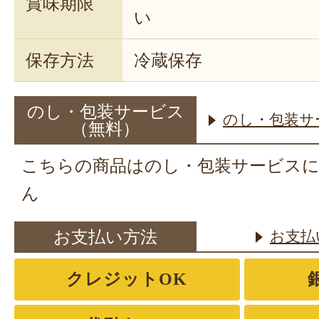
賞味期限
い
保存方法
冷蔵保存
のし・包装サービス
のし・包装サ
（無料）
こちらの商品はのし・包装サービス
ん
お支払い方法
お支払
クレジットOK