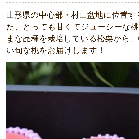
山形県の中心部・村山盆地に位置す
た、とっても甘くてジューシーな桃
まな品種を栽培している松栗から、
い旬な桃をお届けします！