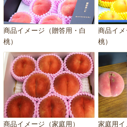
商品イメージ（贈答用・白
商品イメ
桃）
桃）
商品イメージ（家庭用）
家庭用イ