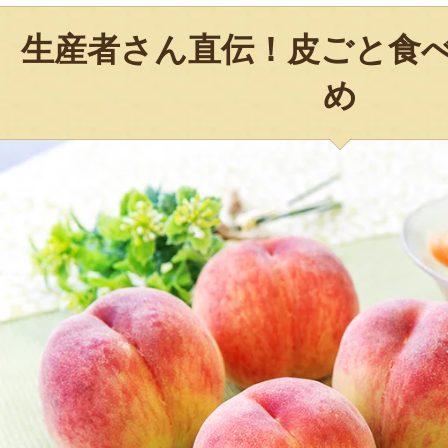
生産者さん直伝！皮ごと食
め