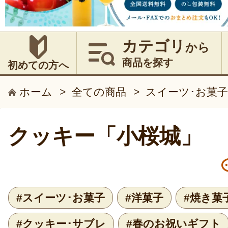
カテゴリ
から
商品を探す
初めての方へ
ホーム
>
全ての商品
>
スイーツ･お菓子
クッキー「小桜城」
#スイーツ･お菓子
#洋菓子
#焼き菓
#クッキー･サブレ
#春のお祝いギフト