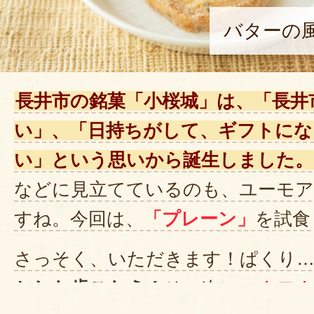
バターの
長井市の銘菓「小桜城」は、「長井
い」、「日持ちがして、ギフトにな
い」という思いから誕生しました。
などに見立てているのも、ユーモア
すね。今回は、
「プレーン」
を試食
さっそく、いただきます！ぱくり
とした歯ごたえ！
その次に、
ホロホ