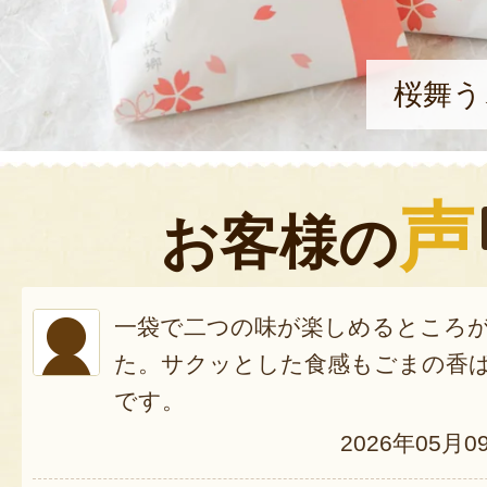
桜舞う
声
お客様の
一袋で二つの味が楽しめるところ
た。サクッとした食感もごまの香
です。
2026年05月0