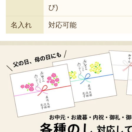
び)
名入れ
対応可能