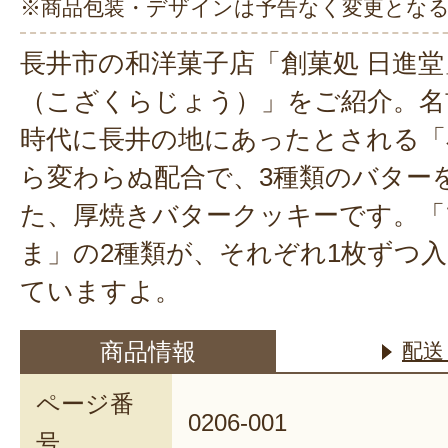
※商品包装・デザインは予告なく変更とな
長井市の和洋菓子店「創菓処 日進
（こざくらじょう）」をご紹介。名
時代に長井の地にあったとされる「
ら変わらぬ配合で、3種類のバター
た、厚焼きバタークッキーです。「
ま」の2種類が、それぞれ1枚ずつ
ていますよ。
商品情報
配送
ページ番
0206-001
号