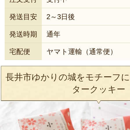
発送目安
2～3日後
発送時期
通年
宅配便
ヤマト運輸（通常便）
長井市ゆかりの城をモチーフに
タークッキー