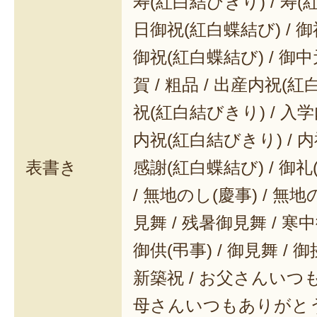
寿(紅白結びきり) / 寿(
日御祝(紅白蝶結び) / 御
御祝(紅白蝶結び) / 御中元
賀 / 粗品 / 出産内祝(紅
祝(紅白結びきり) / 入学
内祝(紅白結びきり) / 内
表書き
感謝(紅白蝶結び) / 御礼(
/ 無地のし(慶事) / 無地
見舞 / 残暑御見舞 / 寒中御
御供(弔事) / 御見舞 / 御
新築祝 / お父さんいつも
母さんいつもありがとう 