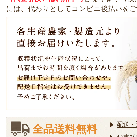
には、代わりとして
コンビニ後払い
をご
配送・
全品送料無料