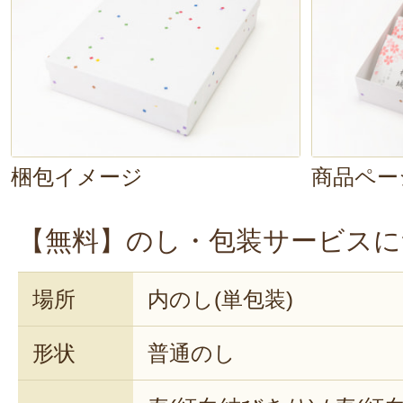
梱包イメージ
商品ペー
【無料】のし・包装サービスに
場所
内のし(単包装)
形状
普通のし