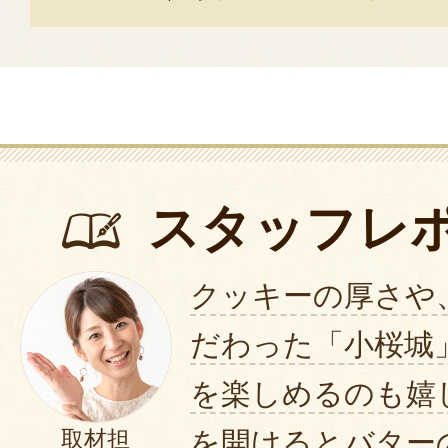
スタッフレ
クッキーの厚さや
だわった「小桜城
を楽しめるのも嬉
を開けるとバター
取材担