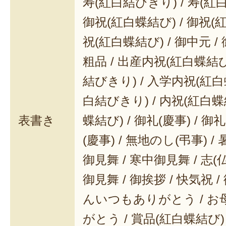
寿(紅白結びきり) / 寿(紅
御祝(紅白蝶結び) / 御祝(
祝(紅白蝶結び) / 御中元 / 
粗品 / 出産内祝(紅白蝶結び
結びきり) / 入学内祝(紅白
白結びきり) / 内祝(紅白蝶
表書き
蝶結び) / 御礼(慶事) / 御
(慶事) / 無地のし(弔事) /
御見舞 / 寒中御見舞 / 志(仏事
御見舞 / 御挨拶 / 快気祝 
んいつもありがとう / 
がとう / 賞品(紅白蝶結び)