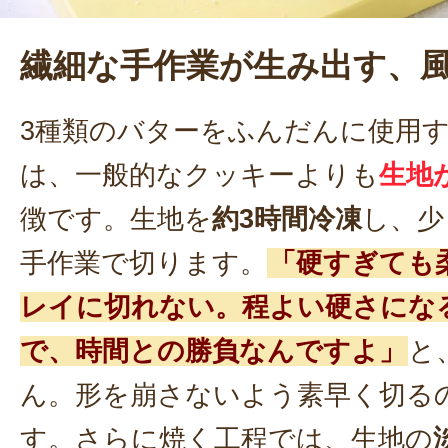
繊細な手作業が生み出す、
3種類のバターをふんだんに使用
は、一般的なクッキーよりも
生地
徴です。生地を
約3時間冷凍
し、少
手作業で切ります。
「硬すぎても
レイに切れない。程よい硬さにな
で、時間との勝負なんですよ」
と
ん。形を崩さないよう素早く切る
す。さらに焼く工程では、生地の