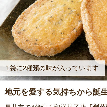
長く愛されるお店にしていきたいで
せる。
1袋に2種類の味が入っています
地元を愛する気持ちから誕