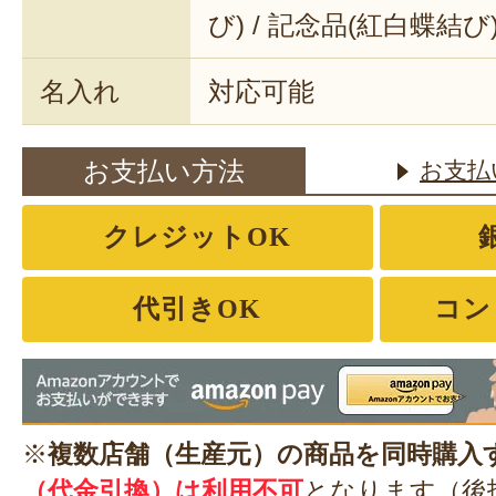
び) / 記念品(紅白蝶結び
名入れ
対応可能
お支払い方法
お支払
クレジットOK
代引きOK
コン
※
複数店舗（生産元）の商品を同時購入
（代金引換）は利用不可
となります（後