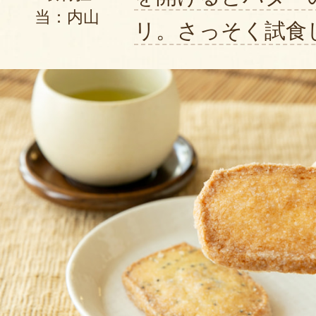
当：内山
リ。さっそく試食