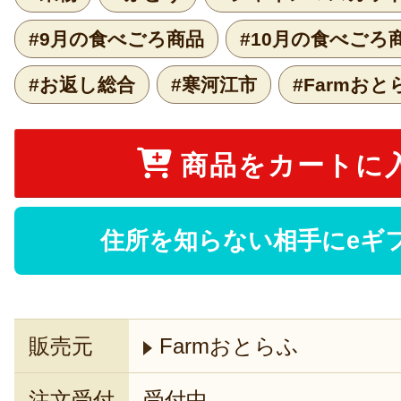
#9月の食べごろ商品
#10月の食べごろ
#お返し総合
#寒河江市
#Farmおと
商品をカートに
住所を知らない相手にeギ
販売元
Farmおとらふ
注文受付
受付中