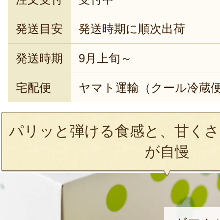
発送目安
発送時期に順次出荷
発送時期
9月上旬～
宅配便
ヤマト運輸（クール冷蔵
パリッと弾ける食感と、甘くさ
が自慢