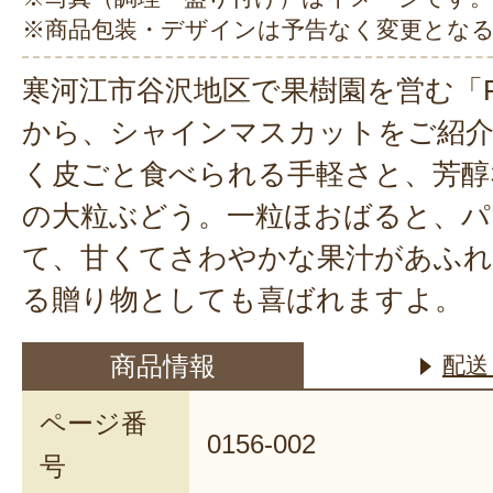
※商品包装・デザインは予告なく変更とな
寒河江市谷沢地区で果樹園を営む「F
から、シャインマスカットをご紹
く皮ごと食べられる手軽さと、芳醇
の大粒ぶどう。一粒ほおばると、パ
て、甘くてさわやかな果汁があふれ
る贈り物としても喜ばれますよ。
商品情報
配送
ページ番
0156-002
号