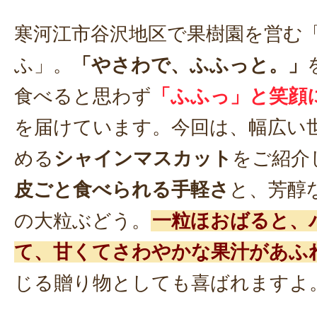
寒河江市谷沢地区で果樹園を営む「
ふ」。
「やさわで、ふふっと。」
食べると思わず
「ふふっ」と笑顔
を届けています。今回は、幅広い
める
シャインマスカット
をご紹介
皮ごと食べられる手軽さ
と、芳醇
の大粒ぶどう。
一粒ほおばると、
て、甘くてさわやかな果汁があふ
じる贈り物としても喜ばれますよ