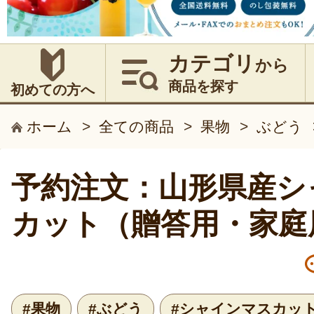
カテゴリ
から
商品を探す
初めての方へ
ホーム
>
全ての商品
>
果物
>
ぶどう
予約注文：山形県産シ
カット（贈答用・家庭
#果物
#ぶどう
#シャインマスカッ