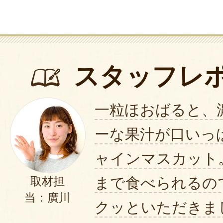
スタッフレ
一粒ほおばると、
ーな果汁が口いっ
ャインマスカット
まで食べられるの
取材担
当：廣川
クッといただきま