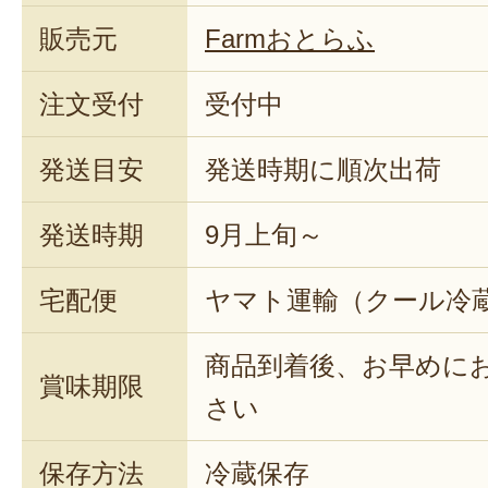
販売元
Farmおとらふ
注文受付
受付中
発送目安
発送時期に順次出荷
発送時期
9月上旬～
宅配便
ヤマト運輸（クール冷
商品到着後、お早めに
賞味期限
さい
保存方法
冷蔵保存