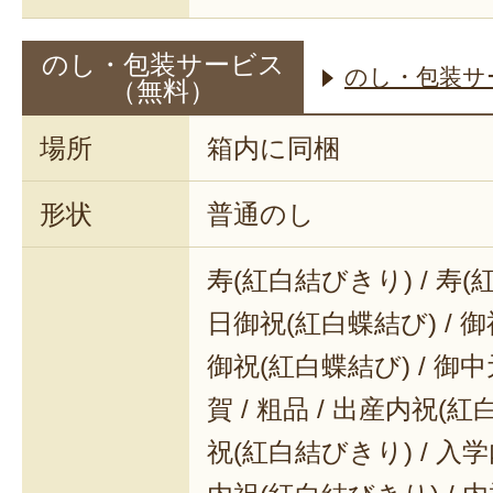
のし・包装サービス
のし・包装サ
（無料）
場所
箱内に同梱
形状
普通のし
寿(紅白結びきり) / 寿(
日御祝(紅白蝶結び) / 御
御祝(紅白蝶結び) / 御中元
賀 / 粗品 / 出産内祝(紅
祝(紅白結びきり) / 入学