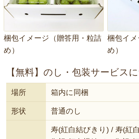
梱包イメージ（贈答用・粒詰
梱包イメ
め）
め）
【無料】のし・包装サービスに
場所
箱内に同梱
形状
普通のし
寿(紅白結びきり) / 寿(紅