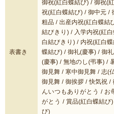
御祝(紅白蝶結び) / 御祝(
祝(紅白蝶結び) / 御中元 / 
粗品 / 出産内祝(紅白蝶結び
結びきり) / 入学内祝(紅白
白結びきり) / 内祝(紅白蝶
表書き
蝶結び) / 御礼(慶事) / 御
(慶事) / 無地のし(弔事) /
御見舞 / 寒中御見舞 / 志(仏事
御見舞 / 御挨拶 / 快気祝 
んいつもありがとう / 
がとう / 賞品(紅白蝶結び)
び)