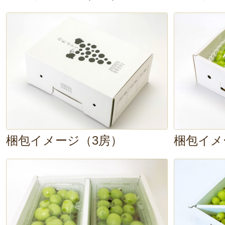
梱包イメージ（3房）
梱包イメ