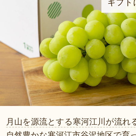
ギフト
月山を源流とする寒河江川が流れ
自然豊かな寒河江市谷沢地区で育