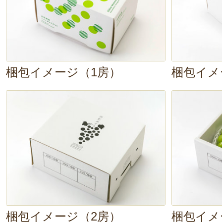
梱包イメージ（1房）
梱包イメ
梱包イメージ（2房）
梱包イメ