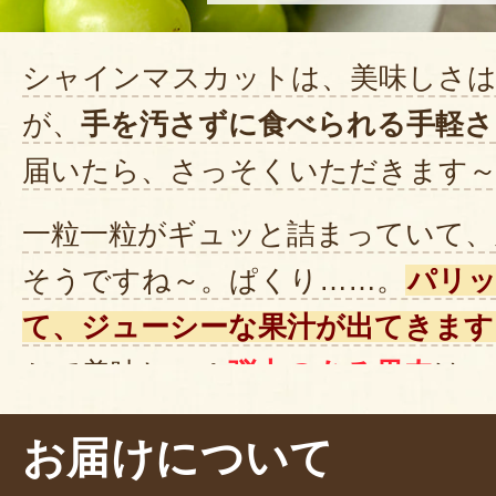
シャインマスカットは、美味しさ
が、
手を汚さずに食べられる手軽さ
届いたら、さっそくいただきます
一粒一粒がギュッと詰まっていて、
そうですね～。ぱくり……。
パリ
て、ジューシーな果汁が出てきます
かで美味しい！
弾力のある果肉
は、
ますね。とっても満足感のある味わ
お届けについて