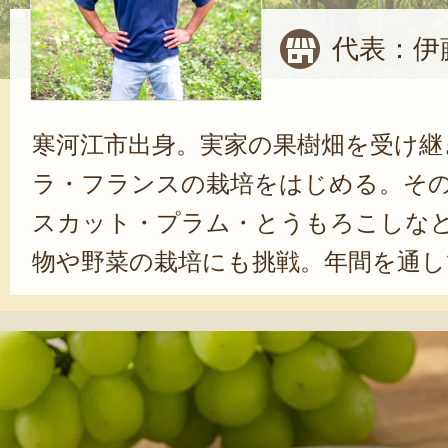
代表：伊
寒河江市出身。実家の果樹畑を受け継
ラ・フランスの栽培をはじめる。そ
スカット・プラム・とうもろこしな
物や野菜の栽培にも挑戦。年間を通し
産物を生産できる体制を整えた。「
事を見学・体験してもらえるような
という目標を掲げる伊藤さん。近隣
体験も受け入れており、収穫したて