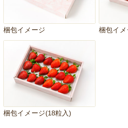
梱包イメージ
梱包イメー
梱包イメージ(18粒入)