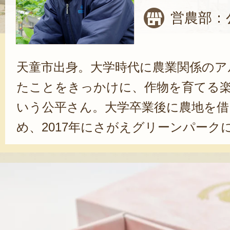
営農部：
天童市出身。大学時代に農業関係のア
たことをきっかけに、作物を育てる
いう公平さん。大学卒業後に農地を借
め、2017年にさがえグリーンパーク
業をはじめた頃とは、規模がまった
学ばせてもらっています」と公平さ
らんぼやいちごのほか、野菜の栽培
ている。「観光農園のいいところは
味しかった』という声が直接聞ける