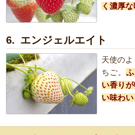
く濃厚な
6. エンジェルエイト
天使のよ
ちご。
ふ
い香りが
い味わい