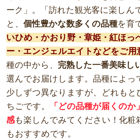
ーク」。「訪れた観光客に楽しん
と、
個性豊かな数多くの品種
を育
いひめ・かおり野・章姫・紅ほっ
ー・エンジェルエイトなどをご用
種の中から、
完熟した一番美味し
選んでお届けします。品種によっ
少しずつ異なりますが、どれもと
ちごです。
「どの品種が届くのか
感
も楽しんでみてください！化粧
もおすすめです。