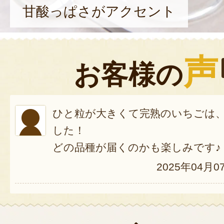
甘酸っぱさがアクセント
声
お客様の
ひと粒が大きくて完熟のいちごは
した！
どの品種が届くのかも楽しみです♪
2025年04月0