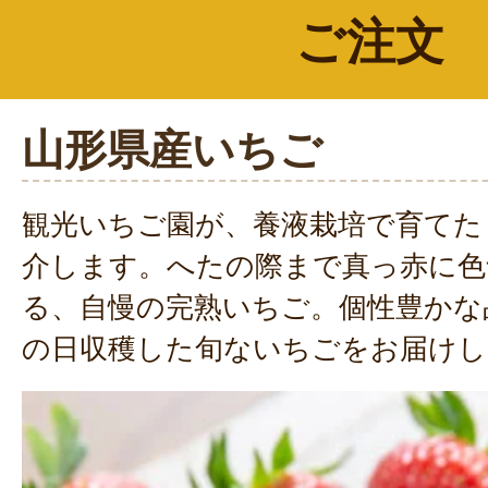
ご注文
山形県産いちご
観光いちご園が、養液栽培で育てた
介します。へたの際まで真っ赤に色
る、自慢の完熟いちご。個性豊かな
の日収穫した旬ないちごをお届けし