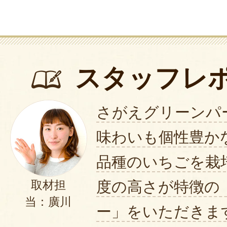
スタッフレ
さがえグリーンパ
味わいも個性豊か
品種のいちごを栽
度の高さが特徴の
取材担
当：廣川
ー」をいただきま