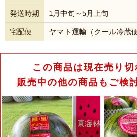
発送時期
1月中旬～5月上旬
宅配便
ヤマト運輸（クール冷蔵
この商品は現在売り切
販売中の他の商品もご検