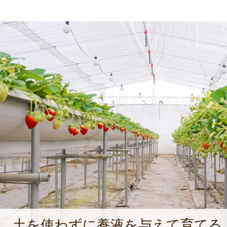
土を使わずに養液を与えて育てる