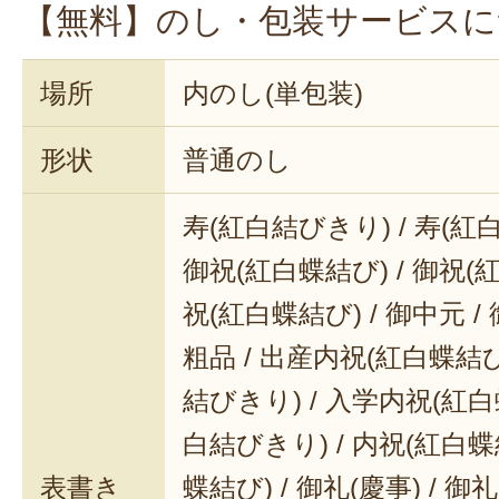
【無料】のし・包装サービスに
場所
内のし(単包装)
形状
普通のし
寿(紅白結びきり) / 寿(紅
御祝(紅白蝶結び) / 御祝(
祝(紅白蝶結び) / 御中元 / 
粗品 / 出産内祝(紅白蝶結び
結びきり) / 入学内祝(紅白
白結びきり) / 内祝(紅白蝶
表書き
蝶結び) / 御礼(慶事) / 御