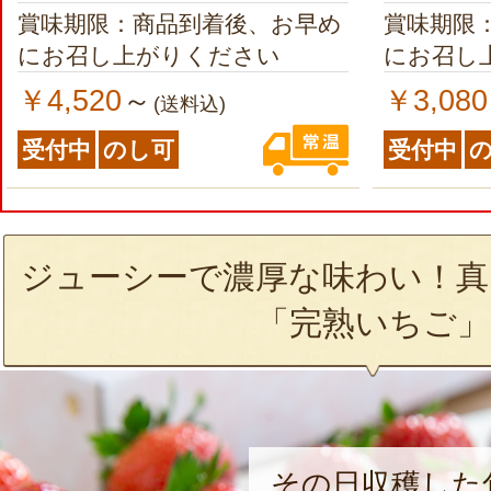
賞味期限：商品到着後、お早め
賞味期限
にお召し上がりください
にお召し
￥4,520
￥3,080
～
(送料込)
受付中
のし可
受付中
ジューシーで濃厚な味わい！真
「完熟いちご」
その日収穫した