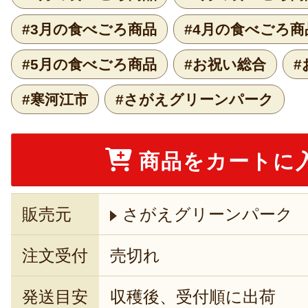
#3月の食べごろ商品
#4月の食べごろ商
#5月の食べごろ商品
#お祝い総合
#
#寒河江市
#さがえグリーンパーク
商品をカートに
販売元
さがえグリーンパーク
注文受付
売切れ
発送目安
収穫後、受付順に出荷