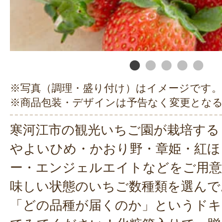
※写真（調理・盛り付け）はイメージです。
※商品包装・デザインは予告なく変更とな
寒河江市の観光いちご園が栽培する
やよいひめ・かおり野・章姫・紅ほ
ー・エンジェルエイトなどをご用意
味しい状態のいちご数種類を選んで
「どの品種が届くのか」というドキ