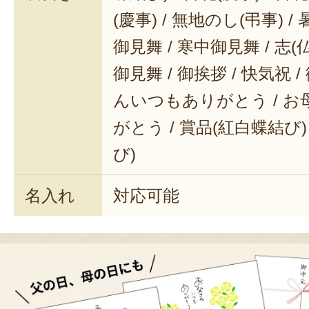
(慶事) / 無地のし(弔事) /
御見舞 / 寒中御見舞 / 志(仏事
御見舞 / 御挨拶 / 快気祝 
んいつもありがとう / 
がとう / 賞品(紅白蝶結び)
び)
名入れ
対応可能