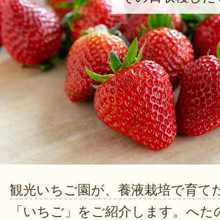
観光いちご園が、養液栽培で育て
「いちご」をご紹介します。へた