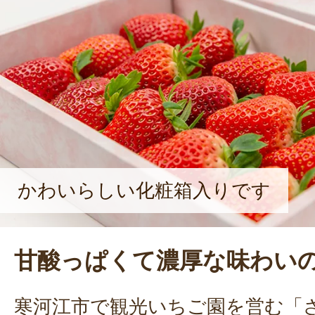
がいになっています」と、うれしそ
かわいらしい化粧箱入りです
甘酸っぱくて濃厚な味わい
寒河江市で観光いちご園を営む「