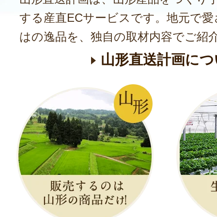
する産直ECサービスです。地元で愛
はの逸品を、独自の取材内容でご紹
山形直送計画につ