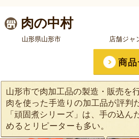
肉の中村
山形県山形市
店舗ジャ
商品
山形市で肉加工品の製造・販売を
肉を使った手造りの加工品が評判
「頑固煮シリーズ」は、手の込ん
めるとリピーターも多い。