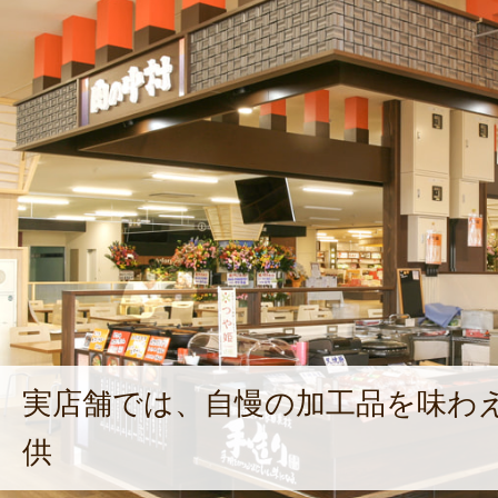
実店舗では、自慢の加工品を味わ
供