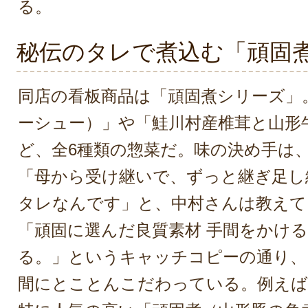
る。
秘伝のタレで煮込む「頑固
同店の看板商品は「頑固煮シリーズ」
ーシュー）」や「鮭川村産椎茸と山形
ど、全6種類の惣菜だ。味の決め手は
「母から受け継いで、ずっと継ぎ足し
タレなんです」と、中村さんは教えて
「頑固に選んだ良質素材 手間をかけ
る。」というキャッチコピーの通り、
間にとことんこだわっている。例えば