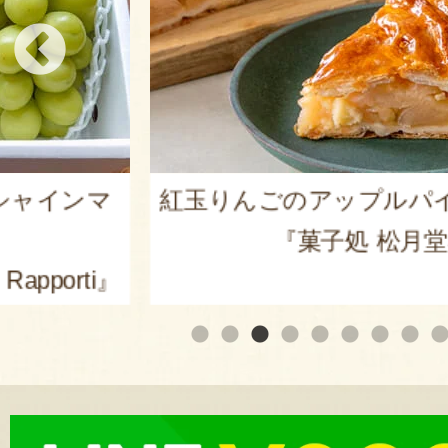
シャインマ
紅玉りんごのアップルパ
『菓子処 松月
apporti』