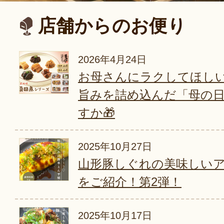
店舗からのお便り
2026年4月24日
お母さんにラクしてほし
旨みを詰め込んだ「母の
すか🎁
2025年10月27日
山形豚しぐれの美味しい
をご紹介！第2弾！
2025年10月17日