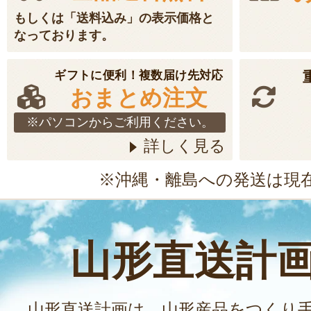
もしくは「送料込み」の表示価格と
なっております。
ギフトに便利！複数届け先対応
おまとめ注文
※パソコンからご利用ください。
詳しく見る
※沖縄・離島への発送は現
山形直送計
山形直送計画は、山形産品をつくり