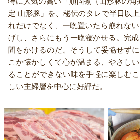
特に人気の高い「頑固煮（山形豚の角
定 山形豚」を、秘伝のタレで半日以
れだけでなく、一晩置いたら崩れない
げし、さらにもう一晩寝かせる。完成
間をかけるのだ。そうして妥協せずに
こか懐かしくて心が温まる、やさしい
ることができない味を手軽に楽しむこ
しい主婦層を中心に好評だ。