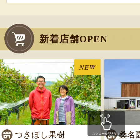
新着店舗OPEN
NEW
つきほし果樹
桑名
スクロールできます