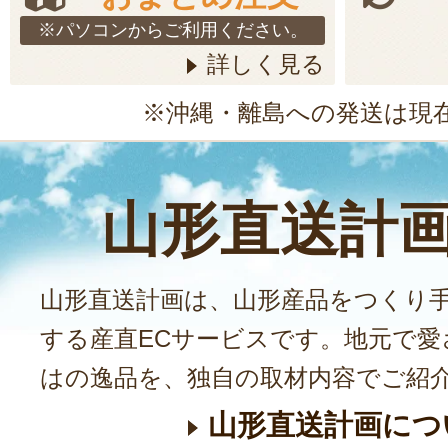
※パソコンからご利用ください。
詳しく見る
※沖縄・離島への発送は現
山形直送計
山形直送計画は、山形産品をつくり
する産直ECサービスです。地元で愛
はの逸品を、独自の取材内容でご紹
山形直送計画につ