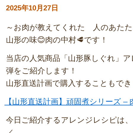
2025年10月27日
～お肉が教えてくれた 人のあたた
山形の味😊肉の中村🥩です！
当店の人気商品「山形豚しぐれ」ア
弾をご紹介します！
山形直送計画で購入することもでき
【山形直送計画】頑固煮シリーズ – 
今日ご紹介するアレンジレシピは、
／