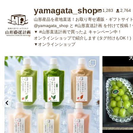
yamagata_shop
1,283
2,764
山形産品を産地直送！お取り寄せ通販・ギフトサイト
@yamagata_shop と #山形直送計画 を付けて投稿！
▼ #山形直送計画で買ったよ キャンペーン中！
オンラインショップで紹介します (タグ付けもOK！)
▼オンラインショップ