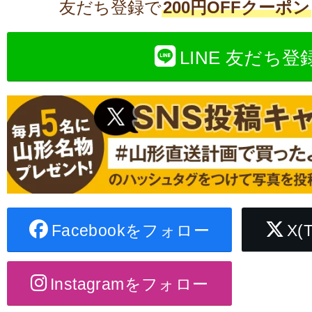
友だち登録で
200円OFFクーポン
LINE 友だち登
Facebookをフォロー
X(
Instagramをフォロー