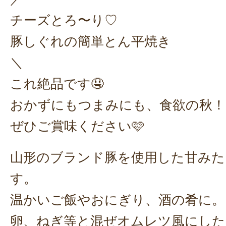
チーズとろ〜り♡
豚しぐれの簡単とん平焼き
＼
これ絶品です🤤
おかずにもつまみにも、食欲の秋！
ぜひご賞味ください🩷
山形のブランド豚を使用した甘みた
す。
温かいご飯やおにぎり、酒の肴に。
卵、ねぎ等と混ぜオムレツ風にした