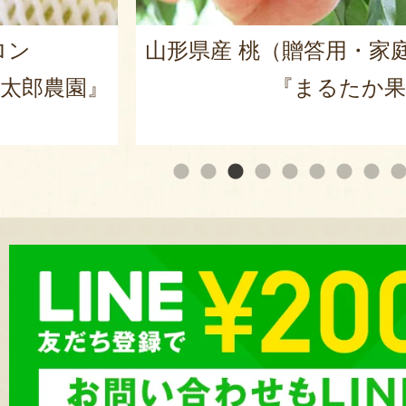
ロン
山形県産 桃（贈答用・家
太郎農園』
『まるたか果