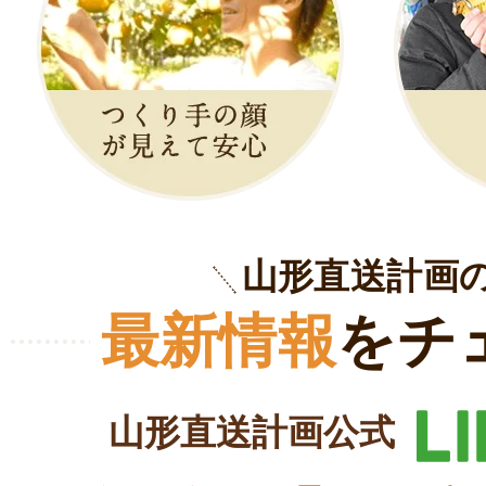
山形直送計画
最新情報
をチ
山形直送計画公式