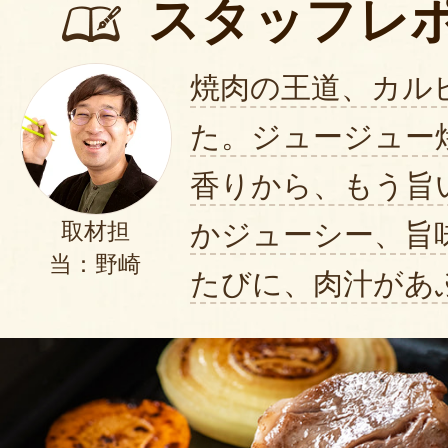
スタッフレ
焼肉の王道、カル
た。ジュージュー
香りから、もう旨
かジューシー、旨
取材担
当：野崎
たびに、肉汁があ