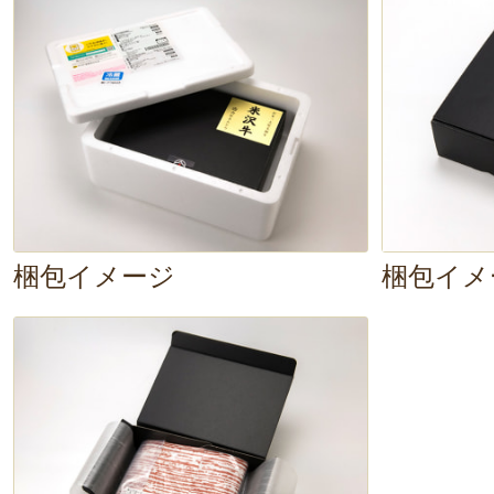
梱包イメージ
梱包イメ