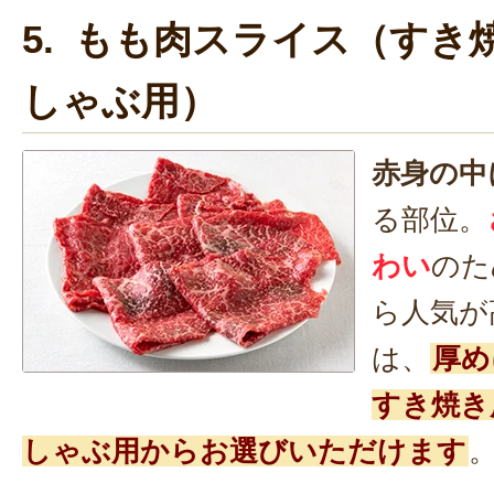
5. もも肉スライス（すき
しゃぶ用）
赤身の中
る部位。
わい
のた
ら人気が
は、
厚め
すき焼き
しゃぶ用からお選びいただけます