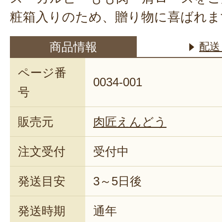
粧箱入りのため、贈り物に喜ばれま
商品情報
配送
ページ番
0034-001
号
販売元
肉匠えんどう
注文受付
受付中
発送目安
3～5日後
発送時期
通年