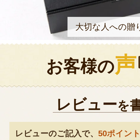
大切な人への贈
声
お客様の
レビュー
を
レビューのご記入で、
50ポイン