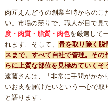
肉匠えんどうの創業当時からのこ
い
。市場の競りで、職人が目で見
度・肉質・脂質・肉色
を厳選して
れます。そして、
骨を取り除く脱
スまで、すべて自社で管理。その
らに上質な部位を見極めていくそ
遠藤さんは、「非常に手間がかか
いお肉を届けたいという一心で取
と語ります。