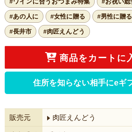
#ワインに合うおつまみ特集
#お祝い総
#あの人に
#女性に贈る
#男性に贈
#長井市
#肉匠えんどう
商品をカートに
住所を知らない相手にeギ
販売元
肉匠えんどう