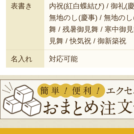
表書き
内祝(紅白蝶結び) / 御礼(慶事
無地のし(慶事) / 無地のし
舞 / 残暑御見舞 / 寒中御見舞
見舞 / 快気祝 / 御新築祝
名入れ
対応可能