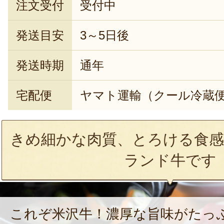
注文受付
受付中
発送目安
3～5日後
発送時期
通年
宅配便
ヤマト運輸（クール冷蔵
きめ細かな肉質、とろける食感
ランド牛です
これぞ米沢牛！濃厚な旨味がたっ