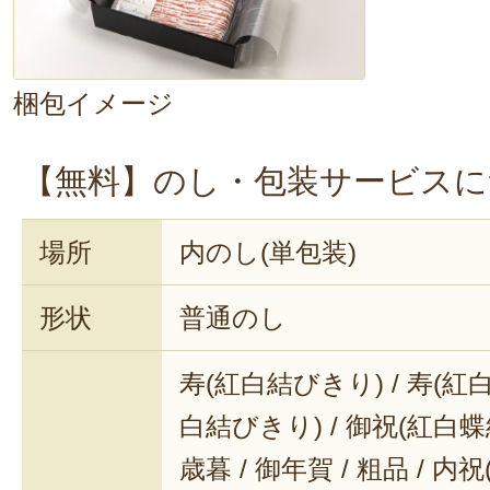
梱包イメージ
【無料】のし・包装サービスに
場所
内のし(単包装)
形状
普通のし
寿(紅白結びきり) / 寿(紅白
白結びきり) / 御祝(紅白蝶結
歳暮 / 御年賀 / 粗品 / 内