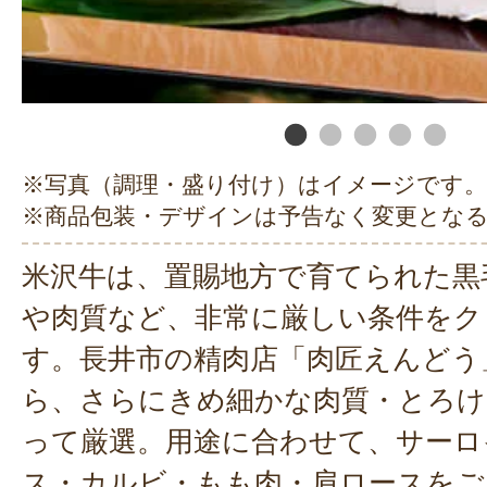
※写真（調理・盛り付け）はイメージです。
※商品包装・デザインは予告なく変更とな
米沢牛は、置賜地方で育てられた黒
や肉質など、非常に厳しい条件をク
す。長井市の精肉店「肉匠えんどう
ら、さらにきめ細かな肉質・とろけ
って厳選。用途に合わせて、サーロ
ス・カルビ・もも肉・肩ロースをご