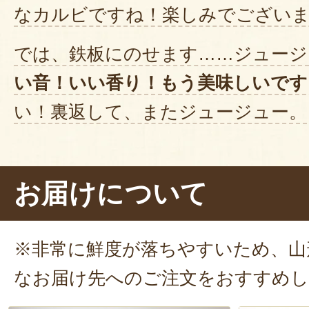
なカルビですね！楽しみでござい
では、鉄板にのせます……ジュージ
い音！いい香り！もう美味しいです
い！裏返して、またジュージュー。
焼けてきました。そろそろ食べご
は、いただきます。パク。うーん、
お届けについて
くて、ジューシー
ですね。分厚くて
点。
旨味が濃厚！噛むたびに、肉汁
※非常に鮮度が落ちやすいため、山
さすが米沢牛……参りました！
なお届け先へのご注文をおすすめ