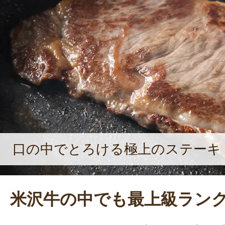
た。
口の中でとろける極上のステーキ
米沢牛の中でも最上級ラン