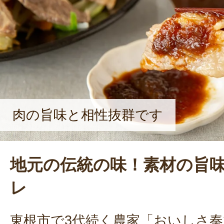
い果物の栽培にも挑戦していきたい
語った。
肉の旨味と相性抜群です
地元の伝統の味！素材の旨
レ
東根市で3代続く農家「おいしさ