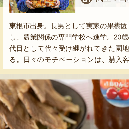
東根市出身。長男として実家の果樹園
し、農業関係の専門学校へ進学。20歳
代目として代々受け継がれてきた園
る。日々のモチベーションは、購入
が一番美味しい」「また来年も買い
えることだという。「このあたりは
の中からうちを選んでもらい、リピ
てもらえるのは、本当にありがたい
にじませる西村さん。「今後は伝統
つ、環境変化にも対応できる品種や