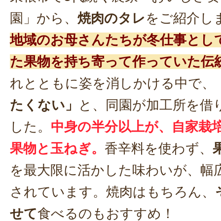
園」から、
焼肉のタレ
をご紹介し
地域のお母さんたちが冬仕事とし
た果物を持ち寄って作っていた伝
れとともに姿を消しかける中で、
たくない」
と、同園が加工所を借
した。
中身の半分以上が、自家栽
果物と玉ねぎ。
香辛料を使わず、
を最大限に活かした味わいが、幅
されています。焼肉はもちろん、
せて
食べるのもおすすめ！