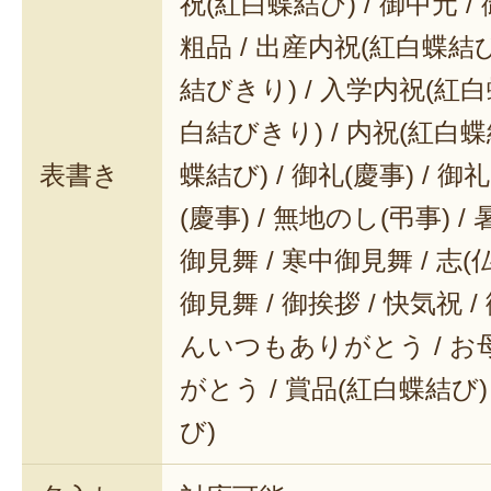
祝(紅白蝶結び) / 御中元 / 
粗品 / 出産内祝(紅白蝶結び
結びきり) / 入学内祝(紅白
白結びきり) / 内祝(紅白蝶
表書き
蝶結び) / 御礼(慶事) / 御
(慶事) / 無地のし(弔事) /
御見舞 / 寒中御見舞 / 志(仏事
御見舞 / 御挨拶 / 快気祝 
んいつもありがとう / 
がとう / 賞品(紅白蝶結び)
び)