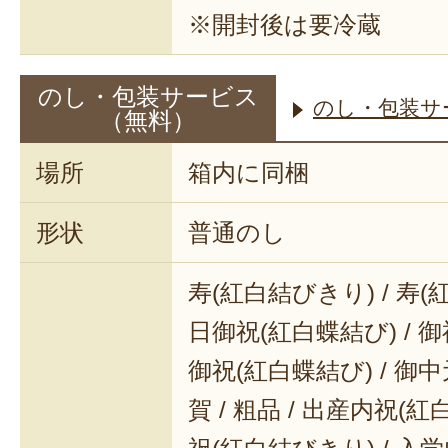
※開封後は要冷蔵
のし・包装サービス
のし・包装サ
（無料）
場所
箱内に同梱
形状
普通のし
寿(紅白結びきり) / 寿(
日御祝(紅白蝶結び) / 御
御祝(紅白蝶結び) / 御中元
賀 / 粗品 / 出産内祝(紅