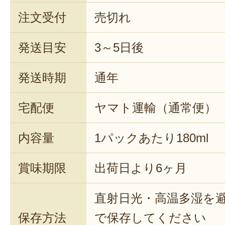
注文受付
売切れ
発送目安
3～5日後
発送時期
通年
宅配便
ヤマト運輸（通常便）
内容量
1パックあたり180ml
賞味期限
出荷日より6ヶ月
直射日光・高温多湿を
保存方法
で保存してください