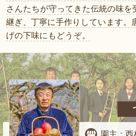
さんたちが守ってきた伝統の味を
継ぎ、丁寧に手作りしています。
げの下味にもどうぞ。
園主：西