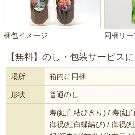
梱包イメージ
同梱リー
【無料】のし・包装サービスに
場所
箱内に同梱
形状
普通のし
寿(紅白結びきり) / 寿(紅
御祝(紅白蝶結び) / 御祝(