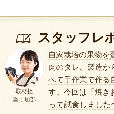
スタッフレ
自家栽培の果物を
肉のタレ。製造か
べて手作業で作る
す。今回は「焼き
取材担
当：加部
って試食しました