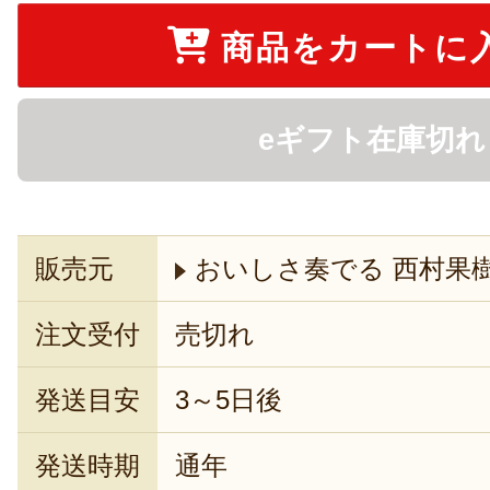
商品をカートに
eギフト在庫切れ
販売元
おいしさ奏でる 西村果
注文受付
売切れ
発送目安
3～5日後
発送時期
通年