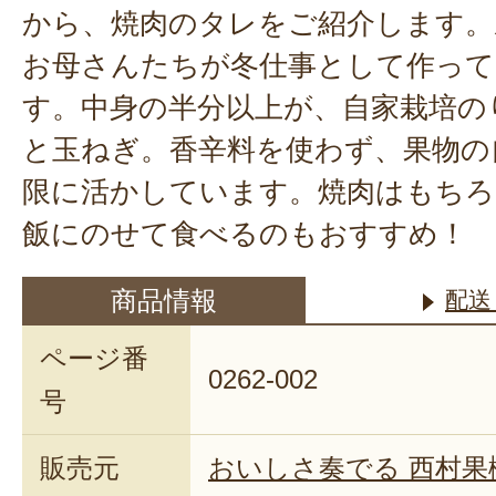
から、焼肉のタレをご紹介します。
お母さんたちが冬仕事として作って
す。中身の半分以上が、自家栽培の
と玉ねぎ。香辛料を使わず、果物の
限に活かしています。焼肉はもちろ
飯にのせて食べるのもおすすめ！
商品情報
配送
ページ番
0262-002
号
販売元
おいしさ奏でる 西村果