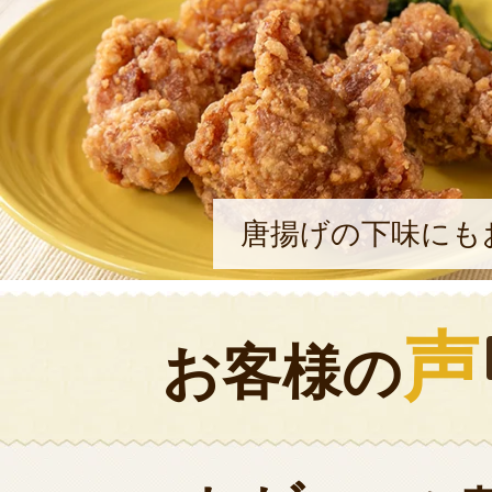
唐揚げの下味にも
声
お客様の