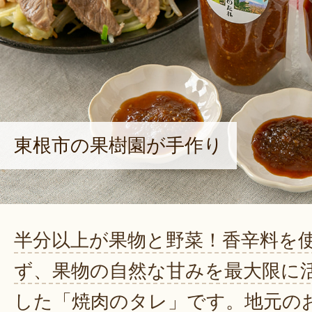
東根市の果樹園が手作り
半分以上が果物と野菜！香辛料を
ず、果物の自然な甘みを最大限に
した「焼肉のタレ」です。地元の