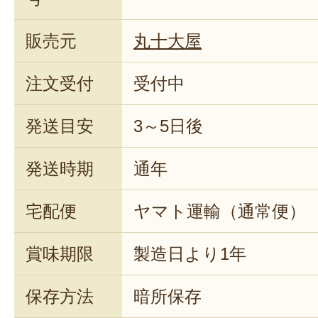
販売元
丸十大屋
注文受付
受付中
発送目安
3～5日後
発送時期
通年
宅配便
ヤマト運輸（通常便）
賞味期限
製造日より1年
保存方法
暗所保存