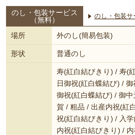
のし・包装サービス
のし・包装サ
（無料）
場所
外のし(簡易包装)
形状
普通のし
寿(紅白結びきり) / 寿(
日御祝(紅白蝶結び) / 御
御祝(紅白蝶結び) / 御中元
賀 / 粗品 / 出産内祝(紅
祝(紅白結びきり) / 入学
内祝(紅白結びきり) / 内