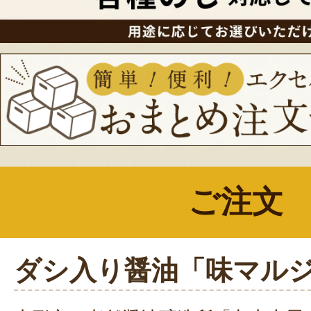
ご注文
ダシ入り醤油「味マル