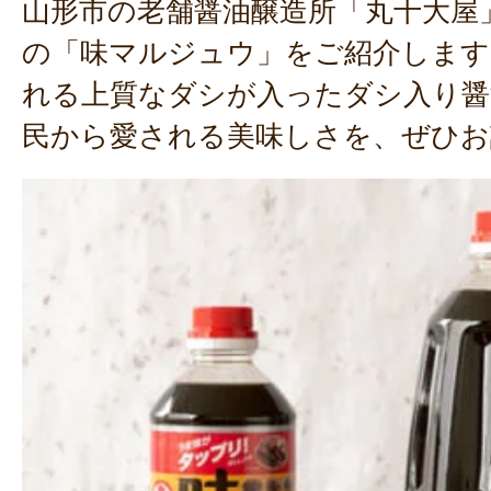
山形市の老舗醤油醸造所「丸十大屋
の「味マルジュウ」をご紹介します
れる上質なダシが入ったダシ入り醤
民から愛される美味しさを、ぜひお