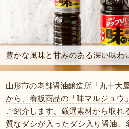
豊かな風味と甘みのある深い味わ
山形市の老舗醤油醸造所「丸十大
から、看板商品の「味マルジュウ
ご紹介します。厳選素材から取れ
質なダシが入ったダシ入り醤油。