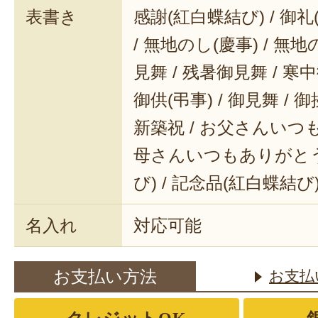
表書き
感謝(紅白蝶結び) / 御礼(
/ 無地のし(慶事) / 無地
見舞 / 残暑御見舞 / 寒中御
御供(弔事) / 御見舞 / 御
新築祝 / お父さんいつも
母さんいつもありがとう 
び) / 記念品(紅白蝶結び
名入れ
対応可能
お支払い方法
お支払