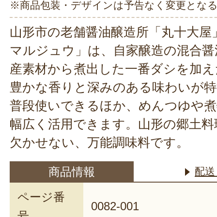
※商品包装・デザインは予告なく変更とな
山形市の老舗醤油醸造所「丸十大屋
マルジュウ」は、自家醸造の混合醤
産素材から煮出した一番ダシを加え
豊かな香りと深みのある味わいが特
普段使いできるほか、めんつゆや煮
幅広く活用できます。山形の郷土料
欠かせない、万能調味料です。
商品情報
配送
ページ番
0082-001
号