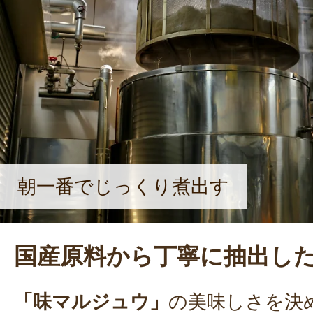
朝一番でじっくり煮出す
国産原料から丁寧に抽出し
「味マルジュウ」
の美味しさを決