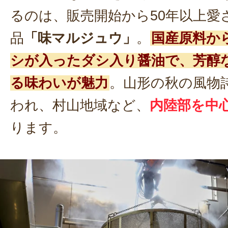
るのは、販売開始から50年以上愛
品
「味マルジュウ」
。
国産原料か
シが入ったダシ入り醤油で、芳醇
る味わいが魅力
。山形の秋の風物
われ、村山地域など、
内陸部を中
ります。