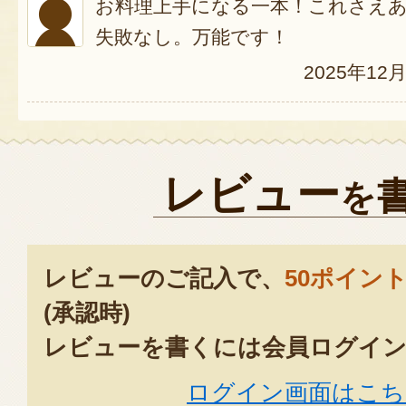
お料理上手になる一本！これさえ
失敗なし。万能です！
2025年12
レビュー
を
レビューのご記入で、
50ポイン
(承認時)
レビューを書くには会員ログイン
ログイン画面はこち