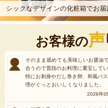
シックなデザインの化粧箱でお届
声
お客様の
そのまま舐めても美味しいお醤油
合うので普段のお料理に重宝して
特にお刺身やだし巻き卵、和風パ
理がぐっとおいしくなりました。
2026年0