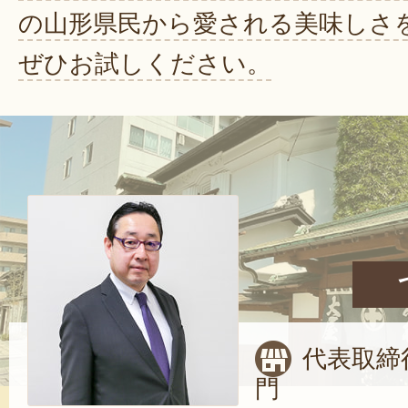
の山形県民から愛される美味しさ
ぜひお試しください。
代表取締
門