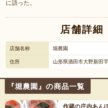
に語った。
店舗詳細
店舗名称
堀農園
住所
山形県酒田市大野新田字
『堀農園』の商品一覧
作蔵の庄内あん