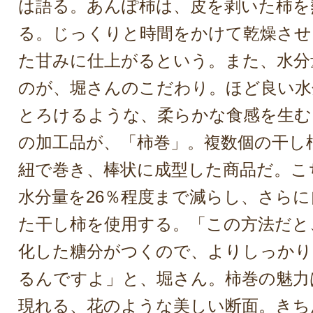
は語る。あんぽ柿は、皮を剥いた柿を
る。じっくりと時間をかけて乾燥させ
た甘みに仕上がるという。また、水分
のが、堀さんのこだわり。ほど良い水
とろけるような、柔らかな食感を生む
の加工品が、「柿巻」。複数個の干し
紐で巻き、棒状に成型した商品だ。こ
水分量を26％程度まで減らし、さら
た干し柿を使用する。「この方法だと
化した糖分がつくので、よりしっかり
るんですよ」と、堀さん。柿巻の魅力
現れる、花のような美しい断面。きち