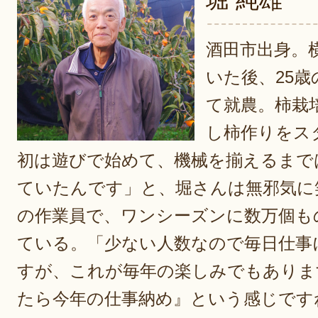
酒田市出身。
いた後、25
て就農。柿栽
し柿作りをス
初は遊びで始めて、機械を揃えるまで
ていたんです」と、堀さんは無邪気に
の作業員で、ワンシーズンに数万個も
ている。「少ない人数なので毎日仕事
すが、これが毎年の楽しみでもありま
たら今年の仕事納め』という感じです