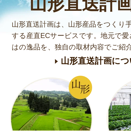
山形直送計
山形直送計画は、山形産品をつくり
する産直ECサービスです。地元で愛
はの逸品を、独自の取材内容でご紹
山形直送計画につ