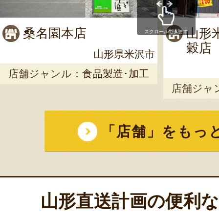
桑名園本店
山形
スクロールできます
穀店
山形県米沢市
店舗ジャンル：
食品製造･加工
店舗ジャ
「店舗」をもっ
山形直送計画の便利