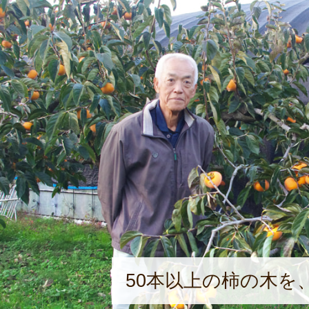
50本以上の柿の木を