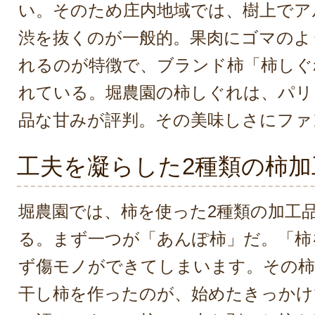
い。そのため庄内地域では、樹上でア
渋を抜くのが一般的。果肉にゴマのよ
れるのが特徴で、ブランド柿「柿しぐ
れている。堀農園の柿しぐれは、パリ
品な甘みが評判。その美味しさにファ
工夫を凝らした2種類の柿加
堀農園では、柿を使った2種類の加工
る。まず一つが「あんぽ柿」だ。「柿
ず傷モノができてしまいます。その柿
干し柿を作ったのが、始めたきっかけ