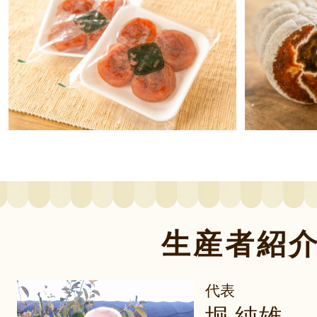
生産者紹
代表
堀 純雄