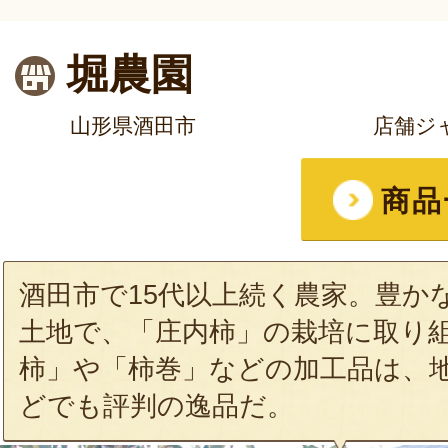
堀農園
山形県酒田市
店舗ジ
商品
酒田市で15代以上続く農家。豊か
土地で、「庄内柿」の栽培に取り
柿」や「柿巻」などの加工品は、
どでも評判の逸品だ。