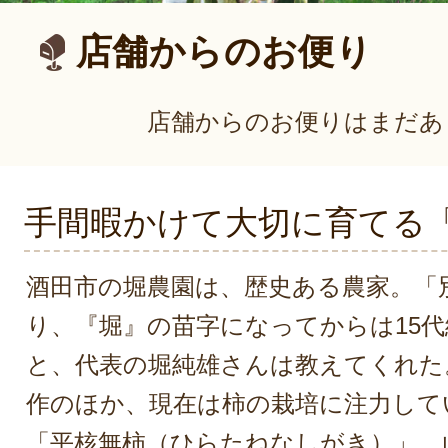
店舗からのお便り
店舗からのお便りはまだあ
手間暇かけて大切に育てる
酒田市の堀農園は、歴史ある農家。「
り、『堀』の苗字になってからは15
と、代表の堀純雄さんは教えてくれた
作のほか、現在は柿の栽培に注力して
「平核無柿（ひらたねなしがき）」。