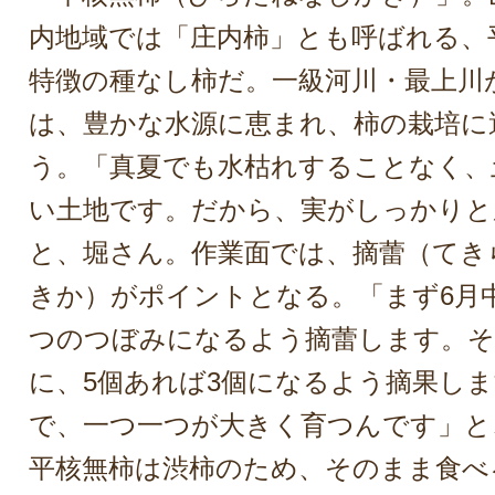
内地域では「庄内柿」とも呼ばれる、
特徴の種なし柿だ。一級河川・最上川
は、豊かな水源に恵まれ、柿の栽培に
う。「真夏でも水枯れすることなく、
い土地です。だから、実がしっかりと
と、堀さん。作業面では、摘蕾（てき
きか）がポイントとなる。「まず6月
つのつぼみになるよう摘蕾します。そ
に、5個あれば3個になるよう摘果し
で、一つ一つが大きく育つんです」と
平核無柿は渋柿のため、そのまま食べ