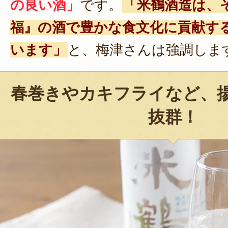
の良い酒」
です。
「米鶴酒造は、
福』の酒で豊かな食文化に貢献す
います」
と、梅津さんは強調しま
春巻きやカキフライなど、
抜群！