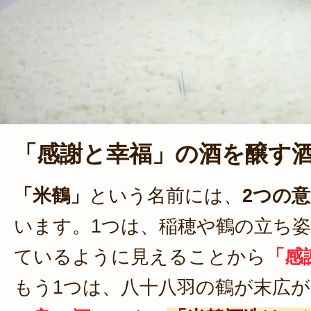
「感謝と幸福」の酒を醸す
「米鶴」
という名前には、
2つの
います。1つは、稲穂や鶴の立ち
ているように見えることから
「感
もう1つは、八十八羽の鶴が末広