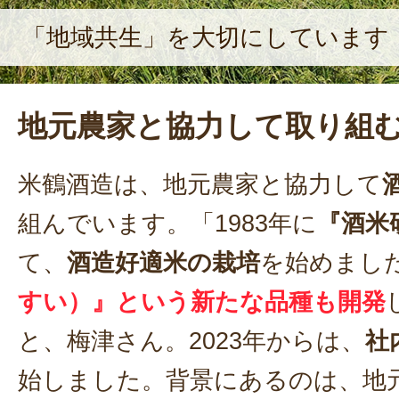
「地域共生」を大切にしています
地元農家と協力して取り組
米鶴酒造は、地元農家と協力して
組んでいます。「1983年に
『酒米
て、
酒造好適米の栽培
を始めまし
すい）』という新たな品種も開発
と、梅津さん。2023年からは、
社
始しました。背景にあるのは、地