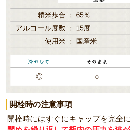
精米歩合
:
65％
アルコール度数
:
15度
使用米
:
国産米
◎
○
開栓時の注意事項
開栓時にはすぐにキャップを完全
閉めを繰り返して瓶内の圧力を逃