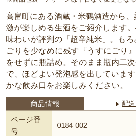
高畠町にある酒蔵・米鶴酒造から、
激が楽しめる生酒をご紹介します。
味わいが評判の「超辛純米」。もろ
ごりを少なめに残す『うすにごり』
をせずに瓶詰め。そのまま瓶内二次
で、ほどよい発泡感を出しています
かな飲み口をお楽しみください。
商品情報
配送
ページ番
0184-002
号