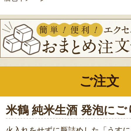
ご注文
米鶴 純米生酒 発泡にご
火入れをせずに瓶詰めした「うすに