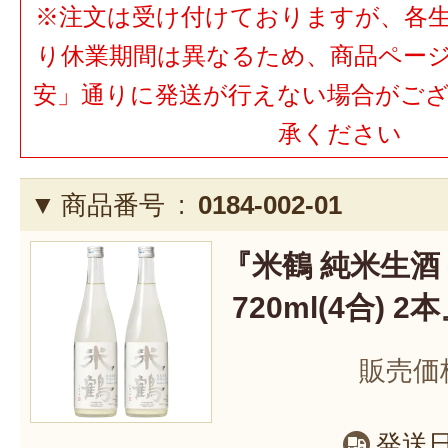
※注文は受け付けておりますが、各
り休業期間は異なるため、商品ペー
安」通りに発送が行えない場合がご
承ください
商品番号 :
0184-002-01
『米鶴 純米生酒
720ml(4合) 2
販売価
発送