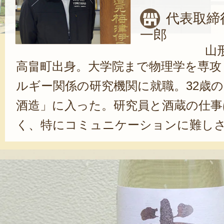
代表取締
一郎
山
高畠町出身。大学院まで物理学を専攻
ルギー関係の研究機関に就職。32歳
酒造」に入った。研究員と酒蔵の仕事
く、特にコミュニケーションに難し
う。「酒造りは多くの人と関わりま
わるだけでも伝わりませんし、言葉
となりも見られています。だから、
らえる言葉を使うか、それを伝える
いう人間である必要があるのか、と