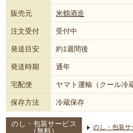
販売元
米鶴酒造
注文受付
受付中
発送目安
約1週間後
発送時期
通年
宅配便
ヤマト運輸（クール冷
保存方法
冷蔵保存
のし・包装サービス
のし・包装サ
（無料）