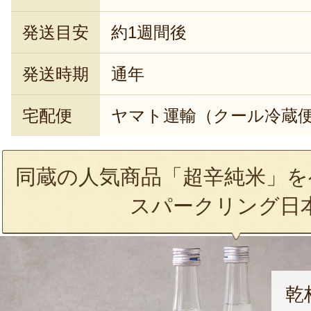
発送目安
約1週間後
発送時期
通年
宅配便
ヤマト運輸（クール冷蔵
同蔵の人気商品「超辛純米」を
スパークリング日
乾