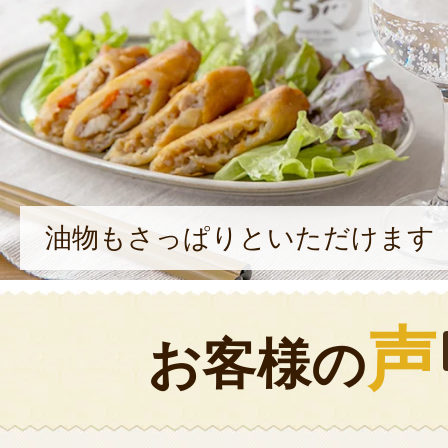
油物もさっぱりといただけます
声
お客様の