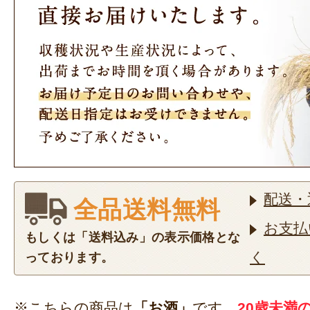
配送・
全品送料無料
お支払
もしくは「送料込み」の表示価格とな
く
っております。
※こちらの商品は
「お酒」
です。
20歳未満