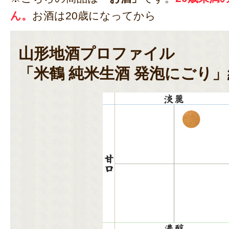
ん。
お酒は20歳になってから
山形地酒プロファイル
「米鶴 純米生酒 発泡にごり」