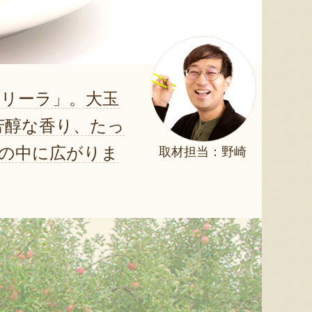
リーラ」。大玉
芳醇な香り、たっ
の中に広がりま
取材担当：野崎