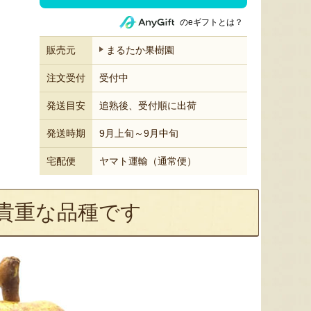
のeギフトとは？
販売元
まるたか果樹園
注文受付
受付中
発送目安
追熟後、受付順に出荷
発送時期
9月上旬～9月中旬
宅配便
ヤマト運輸（通常便）
貴重な品種です