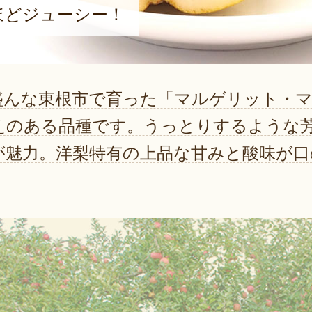
ほどジューシー！
盛んな東根市で育った「マルゲリット・マ
えのある品種です。うっとりするような
が魅力。洋梨特有の上品な甘みと酸味が口