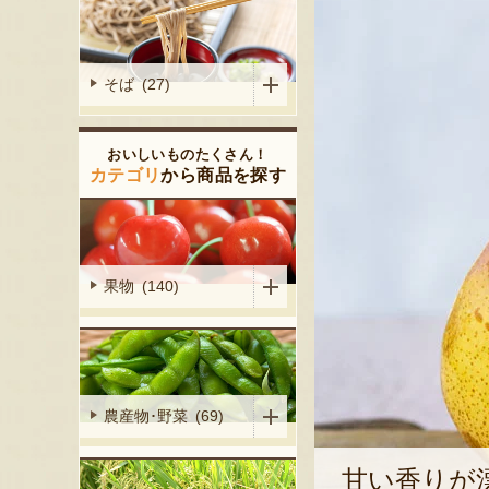
そば (27)
おいしいものたくさん！
カテゴリ
から商品を探す
果物 (140)
農産物･野菜 (69)
甘い香りが