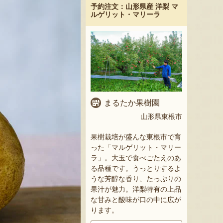
予約注文：山形県産 洋梨 マ
ルゲリット・マリーラ
まるたか果樹園
山形県東根市
果樹栽培が盛んな東根市で育
った「マルゲリット・マリー
ラ」。大玉で食べごたえのあ
る品種です。うっとりするよ
うな芳醇な香り、たっぷりの
果汁が魅力。洋梨特有の上品
な甘みと酸味が口の中に広が
ります。