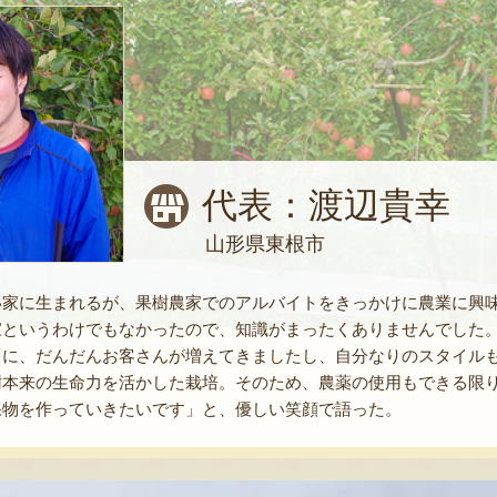
代表：渡辺貴幸
山形県東根市
い家に生まれるが、果樹農家でのアルバイトをきっかけに農業に興味
家というわけでもなかったので、知識がまったくありませんでした
ちに、だんだんお客さんが増えてきましたし、自分なりのスタイル
樹本来の生命力を活かした栽培。そのため、農薬の使用もできる限
果物を作っていきたいです」と、優しい笑顔で語った。