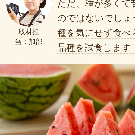
ただ、種が多くて
のではないでしょ
種を気にせず食べ
取材担
当：加部
品種を試食します