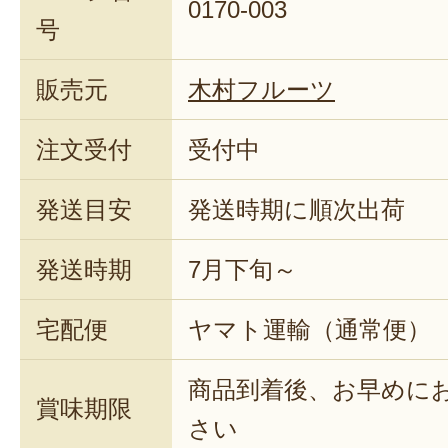
0170-003
号
販売元
木村フルーツ
注文受付
受付中
発送目安
発送時期に順次出荷
発送時期
7月下旬～
宅配便
ヤマト運輸（通常便）
商品到着後、お早めに
賞味期限
さい