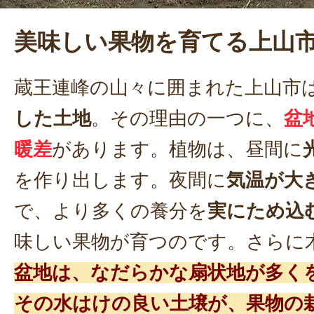
美味しい果物を育てる上山
蔵王連峰の山々に囲まれた上山市
した土地
。その理由の一つに、
盆
暖差
があります。植物は、昼間に
を作り出します。夜間に
気温が大
で、より多くの養分を
実にため込
味しい果物が育つのです。さらに
盆地は、なだらかな扇状地が多く
その水はけの良い土壌が、果物の