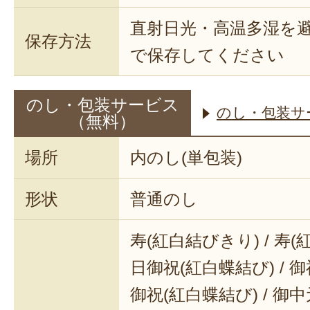
直射日光・高温多湿を
保存方法
で保存してください
のし・包装サービス
のし・包装サ
（無料）
場所
内のし(単包装)
形状
普通のし
寿(紅白結びきり) / 寿(
日御祝(紅白蝶結び) / 御
御祝(紅白蝶結び) / 御中元