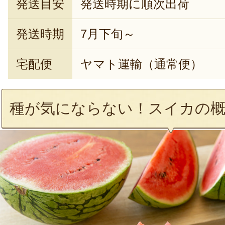
発送目安
発送時期に順次出荷
発送時期
7月下旬～
宅配便
ヤマト運輸（通常便）
種が気にならない！スイカの概