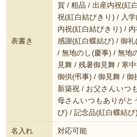
賀 / 粗品 / 出産内祝(紅
祝(紅白結びきり) / 入学
内祝(紅白結びきり) / 内
表書き
感謝(紅白蝶結び) / 御礼(
/ 無地のし(慶事) / 無地
見舞 / 残暑御見舞 / 寒中御
御供(弔事) / 御見舞 / 御
新築祝 / お父さんいつも
母さんいつもありがとう 
び) / 記念品(紅白蝶結び
名入れ
対応可能