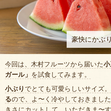
豪快にかぶ
今回は、木村フルーツから届いた
小
ガール」
を試食してみます。
小ぶり
でとても可愛らしいサイズ。
る
ので、よ〜く冷やしておきました
きさにカットして、いただきま〜