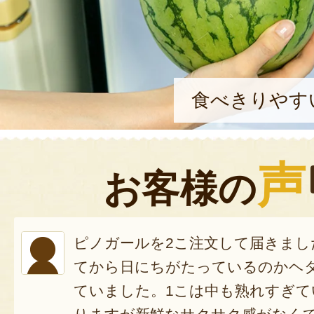
食べきりやす
声
お客様の
ピノガールを2こ注文して届きまし
てから日にちがたっているのかヘ
ていました。1こは中も熟れすぎて