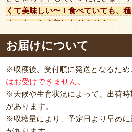
くて美味しい〜！食べていても、種
く、まったく気になりません。
あと、
皮の薄さ
にもびっくり。スイ
お届けについて
メージでしたが、これは
実の割合が
ぷり楽しめますね。ぱくぱくと、
※収穫後、受付順に発送となるため
べてしまいました〜。
はお受けできません。
※天候や生育状況によって、出荷時
があります。
※収穫量により、予定日より早めに
があります。