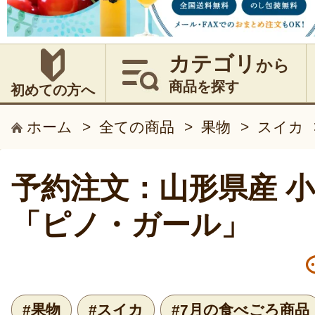
カテゴリ
から
商品を探す
初めての方へ
ホーム
>
全ての商品
>
果物
>
スイカ
予約注文：山形県産 
「ピノ・ガール」
#果物
#スイカ
#7月の食べごろ商品