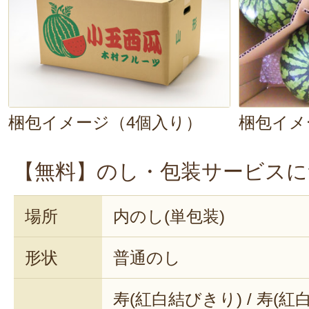
梱包イメージ（4個入り）
梱包イメ
【無料】のし・包装サービスに
場所
内のし(単包装)
形状
普通のし
寿(紅白結びきり) / 寿(紅