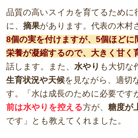
品質の高いスイカを育てるために
に、
摘果
があります。代表の木村
8個の実を付けますが、5個ほどに
栄養が凝縮するので、大きく甘く
話します。また、
水やり
も大切な
生育状況や天候
を見ながら、適切
す。「水は成長のために必要です
前は水やりを控える
方が、
糖度が
です」とも教えてくれました。