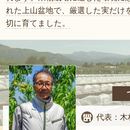
れた上山盆地で、厳選した実だけ
切に育てました。
代表：木