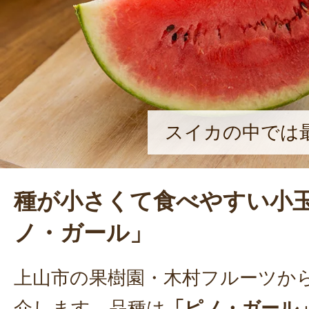
スイカの中では
種が小さくて食べやすい小
ノ・ガール」
上山市の果樹園・木村フルーツか
介します。品種は
「ピノ・ガール