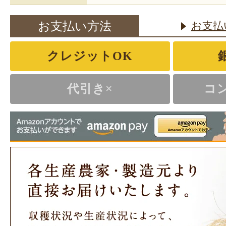
お支払い方法
お支払
クレジットOK
代引き×
コ