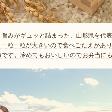
と旨みがギュッと詰まった、山形県を代
。一粒一粒が大きいので食べごたえがあ
徴です。冷めてもおいしいのでお弁当に