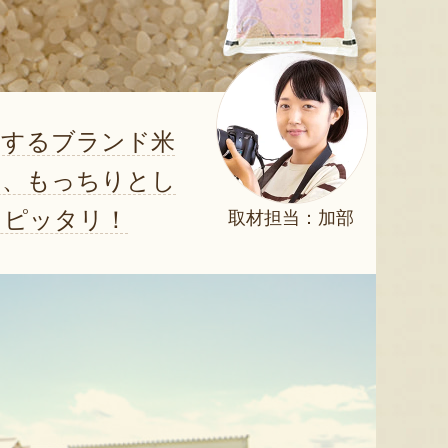
表するブランド米
り、もっちりとし
もピッタリ！
取材担当：加部