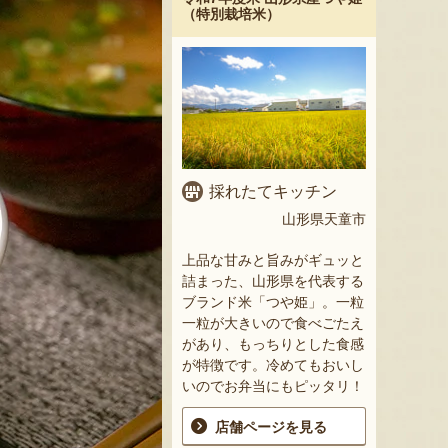
（特別栽培米）
採れたてキッチン
山形県天童市
上品な甘みと旨みがギュッと
詰まった、山形県を代表する
ブランド米「つや姫」。一粒
一粒が大きいので食べごたえ
があり、もっちりとした食感
が特徴です。冷めてもおいし
いのでお弁当にもピッタリ！
店舗ページを見る