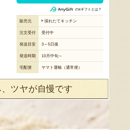
のeギフトとは？
販売元
採れたてキッチン
注文受付
受付中
発送目安
3～5日後
発送時期
10月中旬～
宅配便
ヤマト運輸（通常便）
み、ツヤが自慢です