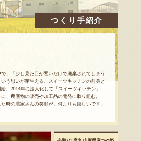
つくり手紹介
中で、「少し見た目が悪いだけで廃棄されてしまう
という思いが芽生える。スイーツキッチンの前身と
開始。2014年に法人化して「スイーツキッチン」
ーに、農産物の販売や加工品の開発に取り組む。
見た時の農家さんの笑顔が、何よりも嬉しいです」
令和7年度米 山形県産つや姫