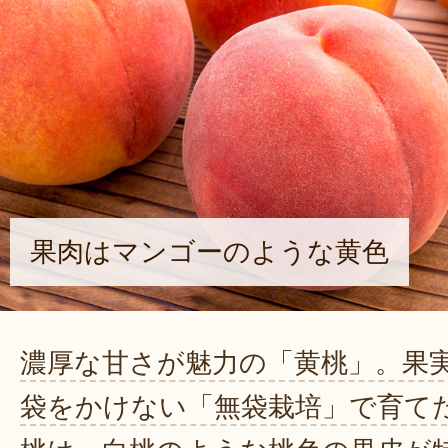
果肉はマンゴーのような黄色
濃厚な甘さが魅力の「黄桃」。果
袋をかけない「無袋栽培」で育て