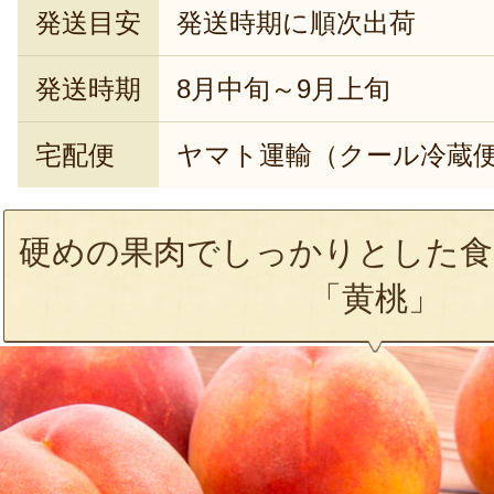
発送目安
発送時期に順次出荷
発送時期
8月中旬～9月上旬
宅配便
ヤマト運輸（クール冷蔵
硬めの果肉でしっかりとした食
「黄桃」