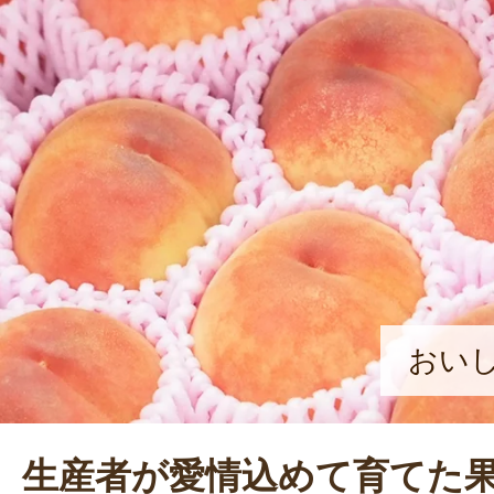
おい
生産者が愛情込めて育てた