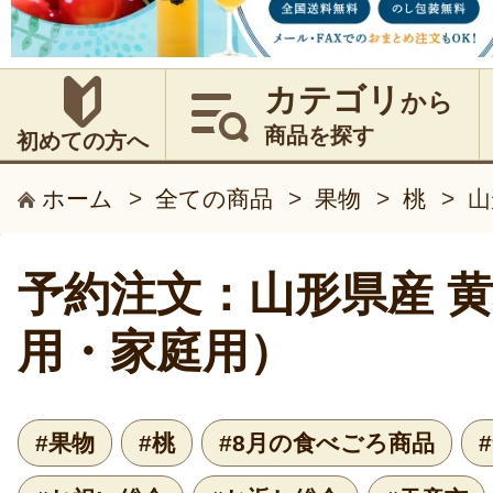
カテゴリ
から
商品を探す
初めての方へ
ホーム
>
全ての商品
>
果物
>
桃
>
山
予約注文：山形県産 
用・家庭用）
#果物
#桃
#8月の食べごろ商品