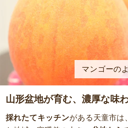
や加工品の開発に取り組む。「トラ
しながら、一歩ずつ進んできました
見た時の農家さんの笑顔が、何より
満面の笑みで話す。
マンゴーの
山形盆地が育む、濃厚な味
採れたてキッチン
がある天童市は