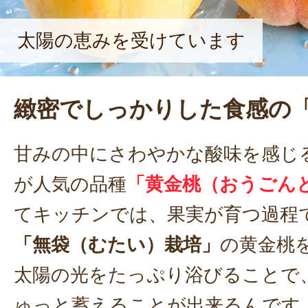
太陽の恵みを受けています
緻密でしっかりした食感の
甘みの中にさわやかな酸味を感じ
が人気の品種
「黄金桃（おうごん
てキッチンでは、果実が育つ過程
「無袋（むたい）栽培」
の黄金桃
太陽の光をたっぷり浴びることで
ゅっと蓄えることが出来るんです