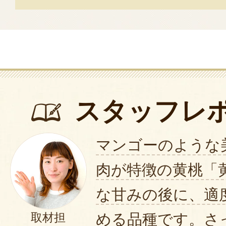
スタッフレ
マンゴーのような
肉が特徴の黄桃「
な甘みの後に、適
める品種です。さ
取材担