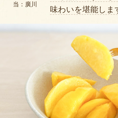
当：廣川
味わいを堪能しま