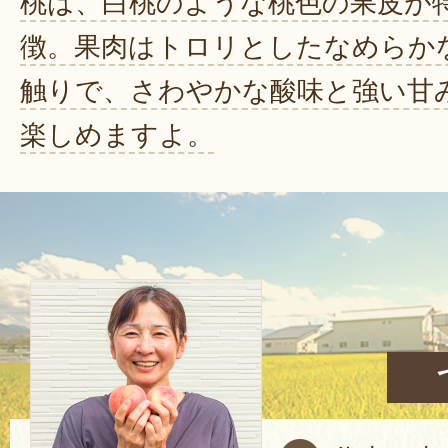
桃は、白桃のような桃色の果皮が
徴。果肉はトロリとしたなめらか
触りで、さわやかな酸味と強い甘
楽しめますよ。