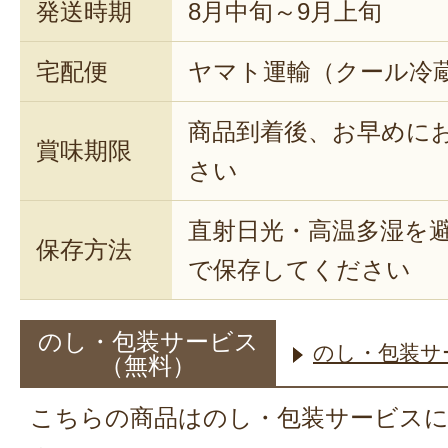
発送時期
8月中旬～9月上旬
宅配便
ヤマト運輸（クール冷
商品到着後、お早めに
賞味期限
さい
直射日光・高温多湿を
保存方法
で保存してください
のし・包装サービス
のし・包装サ
（無料）
こちらの商品はのし・包装サービス