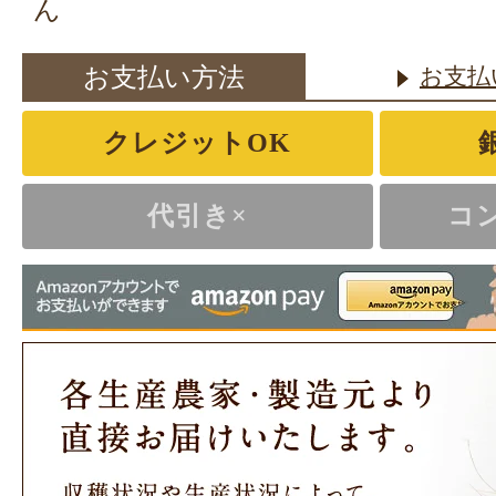
ん
お支払い方法
お支払
クレジットOK
代引き×
コ