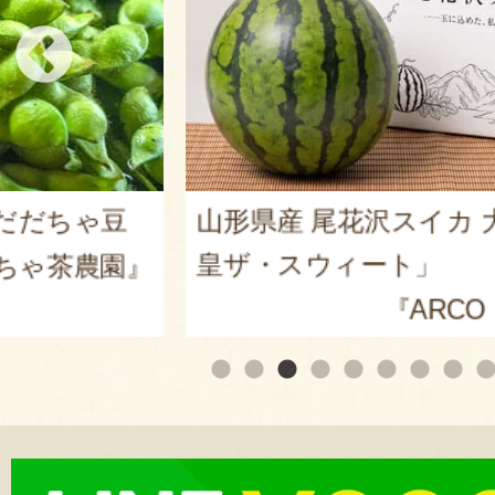
だだちゃ豆
山形県産 尾花沢スイカ 大
皇ザ・スウィート」
ゃ茶農園』
『ARCO 