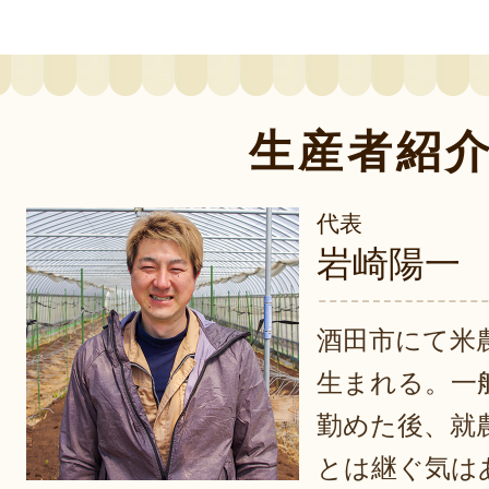
生産者紹
代表
岩崎陽一
酒田市にて米
生まれる。一
勤めた後、就
とは継ぐ気は