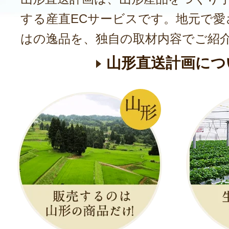
する産直ECサービスです。地元で愛
はの逸品を、独自の取材内容でご紹
山形直送計画につ