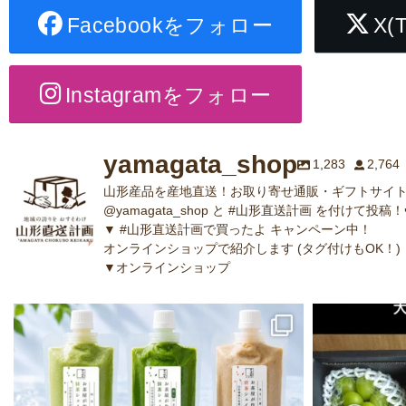
Facebookをフォロー
X(
Instagramをフォロー
yamagata_shop
1,283
2,764
山形産品を産地直送！お取り寄せ通販・ギフトサイト
@yamagata_shop と #山形直送計画 を付けて投稿！
▼ #山形直送計画で買ったよ キャンペーン中！
オンラインショップで紹介します (タグ付けもOK！)
▼オンラインショップ