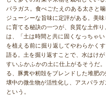
パラガス。食べごたえのある太さと
ジューシーな旨味に定評がある。美味
に育てる秘訣の一つが、良質な土作り
は、「土は時間と共に固くなっちゃい
を植える前に掘り返してやわらかくす
語る。土を掘り返すことで、水はけが
すいふかふかの土に仕上がるそうだ。
る、豚糞や籾殻をブレンドした堆肥の
壌中の微生物が活性化し、アスパラガ
という。