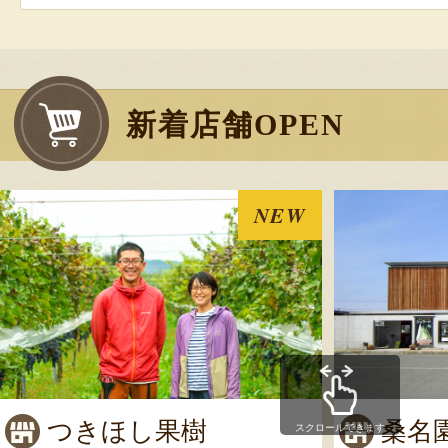
新着店舗OPEN
NEW
つきほし果樹
桑名
スクロールできます