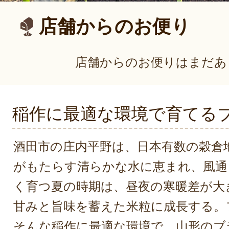
店舗からのお便り
店舗からのお便りはまだあ
稲作に最適な環境で育てる
酒田市の庄内平野は、日本有数の穀倉
がもたらす清らかな水に恵まれ、風通
く育つ夏の時期は、昼夜の寒暖差が大
甘みと旨味を蓄えた米粒に成長する。
そんな稲作に最適な環境で、山形のブ