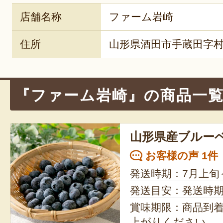
店舗名称
ファーム岩崎
住所
山形県酒田市手蔵田字村
『ファーム岩崎』の商品一
山形県産ブルー
お客様の声 1件
発送時期：7月上旬
発送目安：発送時
賞味期限：商品到
上がりください