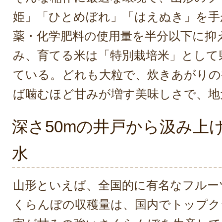
姫」「ひとめぼれ」「はえぬき」を手
薬・化学肥料の使用量を半分以下に抑
み、育てる米は「特別栽培米」として
ている。どれも大粒で、炊きあがりの
ば噛むほど甘みが増す美味しさで、地
深さ50mの井戸から汲み上
水
山形といえば、全国的に有名なフルー
くらんぼの収穫量は、国内でトップク