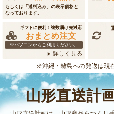
もしくは「送料込み」の表示価格と
なっております。
ギフトに便利！複数届け先対応
おまとめ注文
※パソコンからご利用ください。
詳しく見る
※沖縄・離島への発送は現
山形直送計
山形直送計画は、山形産品をつくり