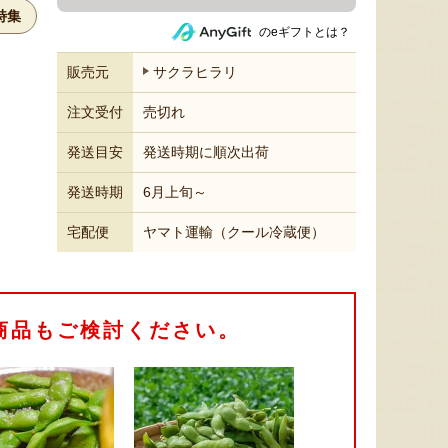
特集
のeギフトとは？
販売元
サクラヒラリ
注文受付
売切れ
発送目安
発送時期に順次出荷
発送時期
6月上旬～
宅配便
ヤマト運輸（クール冷蔵便）
商品もご検討ください。