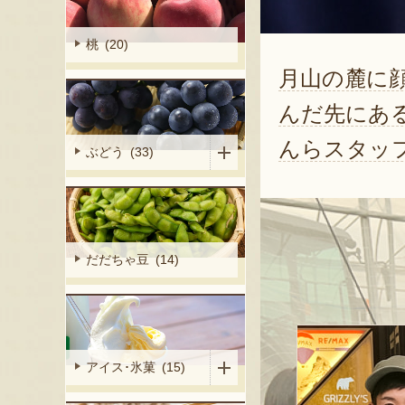
桃 (20)
月山の麓に
んだ先にあ
んらスタッ
ぶどう (33)
だだちゃ豆 (14)
アイス･氷菓 (15)