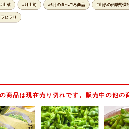
#山菜
#月山筍
#6月の食べごろ商品
#山形の伝統野菜
クラヒラリ
の商品は現在売り切れです。販売中の他の