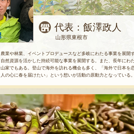
代表：飯澤政人
山形県東根市
、農業や林業、イベントプロデュースなど多岐にわたる事業を展開
自然資源を活かした持続可能な事業を展開する。また、長年にわた
登山家でもある。登山で海外を訪れる機会も多く、「海外で日本を
る人の心に春を届けたい」という想いが活動の原動力となっている