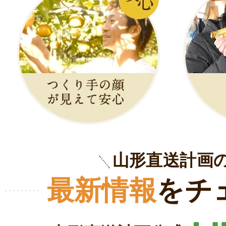
山形直送計画
最新情報
をチ