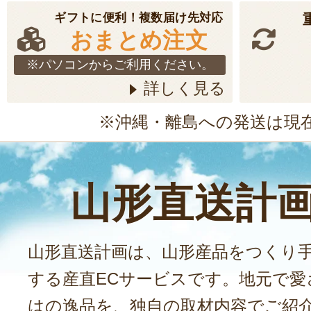
ギフトに便利！複数届け先対応
おまとめ注文
※パソコンからご利用ください。
詳しく見る
※沖縄・離島への発送は現
山形直送計
山形直送計画は、山形産品をつくり
する産直ECサービスです。地元で愛
はの逸品を、独自の取材内容でご紹