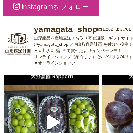
Instagramをフォロー
yamagata_shop
1,282
2,761
山形産品を産地直送！お取り寄せ通販・ギフトサイト
@yamagata_shop と #山形直送計画 を付けて投稿！
▼ #山形直送計画で買ったよ キャンペーン中！
オンラインショップで紹介します (タグ付けもOK！)
▼オンラインショップ