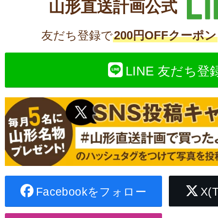
山形直送計画公式
友だち登録で
200円OFFクーポン
LINE 友だち登
Facebookをフォロー
X(