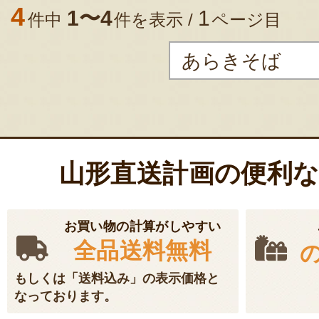
4
1〜4
1
件中
件を表示 /
ページ目
山形直送計画の便利
お買い物の計算がしやすい
全品送料無料
もしくは「送料込み」の表示価格と
なっております。