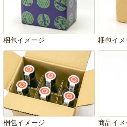
の旨味を引き立ててくれていますよ
け醤油
として、ほかの食材にも合わ
ね〜。
梱包イメージ
梱包イメ
梱包イメージ
商品イメ