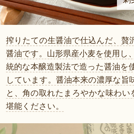
搾りたての生醤油で仕込んだ、贅
醤油です。山形県産小麦を使用し
統的な本醸造製法で造った醤油を
しています。醤油本来の濃厚な旨
と、角の取れたまろやかな味わい
堪能ください。