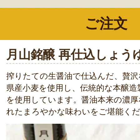
ご注文
月山銘醸 再仕込しょう
搾りたての生醤油で仕込んだ、贅沢
県産小麦を使用し、伝統的な本醸造
を使用しています。醤油本来の濃厚
れたまろやかな味わいをご堪能く