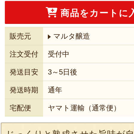
商品をカートに
販売元
マルタ醸造
注文受付
受付中
発送目安
3～5日後
発送時期
通年
宅配便
ヤマト運輸（通常便）