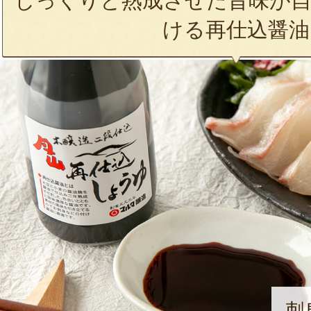
じっくりと熟成させた旨味が自
ける再仕込醤油
刺