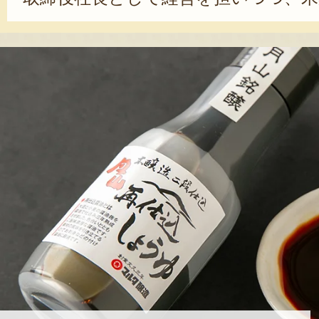
る。「麹は生き物なので、夜間や早
度を管理します。これは入社してか
る仕事です」と、工藤さんは語る。
うと、「醤油でも味噌でも、出荷前
ために味見をします。そこで『うん
えた時に、一番のやりがいを感じま
せた。