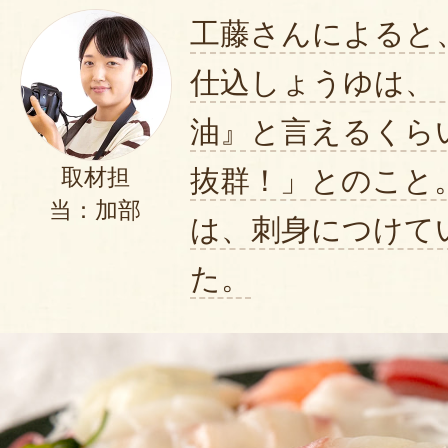
工藤さんによると
仕込しょうゆは、
油』と言えるくら
抜群！」とのこと
取材担
当：加部
は、刺身につけて
た。