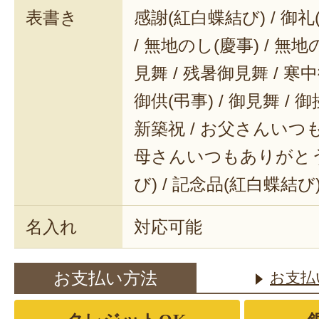
表書き
感謝(紅白蝶結び) / 御礼(
/ 無地のし(慶事) / 無地
見舞 / 残暑御見舞 / 寒中御
御供(弔事) / 御見舞 / 御
新築祝 / お父さんいつも
母さんいつもありがとう 
び) / 記念品(紅白蝶結び
名入れ
対応可能
お支払い方法
お支払