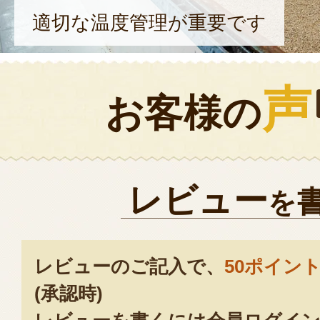
適切な温度管理が重要です
声
お客様の
レビュー
を
レビューのご記入で、
50ポイン
(承認時)