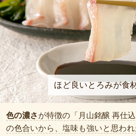
ほど良いとろみが食
色の濃さ
が特徴の「月山銘醸 再仕
の色合いから、塩味も強いと思われ