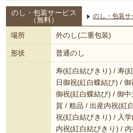
のし・包装サービス
のし・包装サ
（無料）
場所
外のし(二重包装)
形状
普通のし
寿(紅白結びきり) / 寿(
日御祝(紅白蝶結び) / 御
御祝(紅白蝶結び) / 御中元
賀 / 粗品 / 出産内祝(紅
祝(紅白結びきり) / 入学
内祝(紅白結びきり) / 内