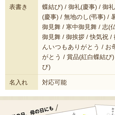
表書き
蝶結び) / 御礼(慶事) / 御
(慶事) / 無地のし(弔事) /
御見舞 / 寒中御見舞 / 志(仏事
御見舞 / 御挨拶 / 快気祝 
んいつもありがとう / 
がとう / 賞品(紅白蝶結び)
び)
名入れ
対応可能