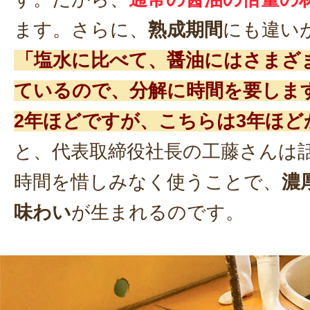
ます。さらに、
熟成期間
にも違い
「塩水に比べて、醤油にはさまざ
ているので、分解に時間を要しま
2年ほどですが、こちらは3年ほど
と、代表取締役社長の工藤さんは
時間を惜しみなく使うことで、
濃
味わい
が生まれるのです。