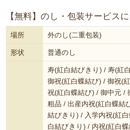
【無料】のし・包装サービスに
場所
外のし(二重包装)
形状
普通のし
寿(紅白結びきり) / 寿(紅
御祝(紅白蝶結び) / 御祝(
祝(紅白蝶結び) / 御中元 / 
粗品 / 出産内祝(紅白蝶結び
結びきり) / 入学内祝(紅白
白結びきり) / 内祝(紅白蝶