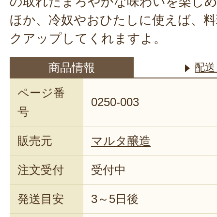
の取れたまろやかな味わいを楽しめ
ほか、冷奴やおひたしに使えば、料
クアップしてくれますよ。
商品情報
配送
ページ番
0250-003
号
販売元
マルタ醸造
注文受付
受付中
発送目安
3～5日後