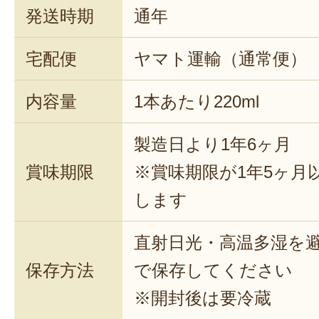
発送時期
通年
宅配便
ヤマト運輸（通常便）
内容量
1本あたり220ml
製造日より1年6ヶ月
賞味期限
※賞味期限が1年5ヶ月
します
直射日光・高温多湿を
保存方法
で保存してください
※開封後は要冷蔵