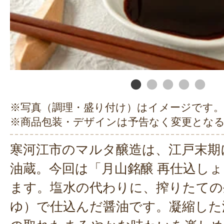
※写真（調理・盛り付け）はイメージです。
※商品包装・デザインは予告なく変更とな
寒河江市のマルタ醸造は、江戸末期
油蔵。今回は「月山銘醸 再仕込し
ます。塩水の代わりに、搾りたての
ゆ）で仕込んだ醤油です。凝縮した