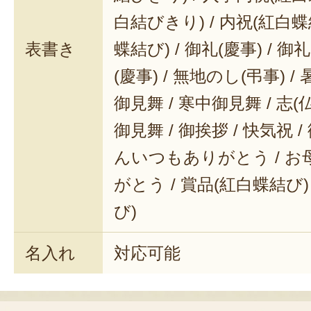
白結びきり) / 内祝(紅白蝶
表書き
蝶結び) / 御礼(慶事) / 御
(慶事) / 無地のし(弔事) /
御見舞 / 寒中御見舞 / 志(仏事
御見舞 / 御挨拶 / 快気祝 
んいつもありがとう / 
がとう / 賞品(紅白蝶結び)
び)
名入れ
対応可能