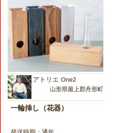
アトリエ One2
山形県最上郡舟形町
一輪挿し（花器）
発送時期：通年