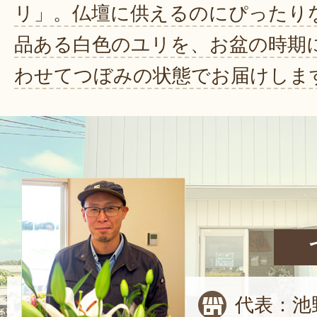
リ」。仏壇に供えるのにぴったり
品ある白色のユリを、お盆の時期
わせてつぼみの状態でお届けしま
代表：池