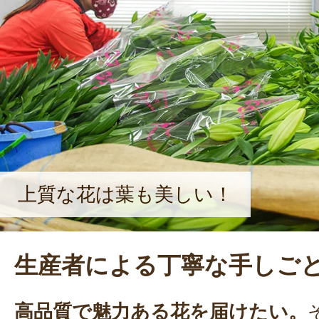
上質な花は葉も美しい！
生産者による丁寧な手しご
高品質で魅力ある花を届けたい。