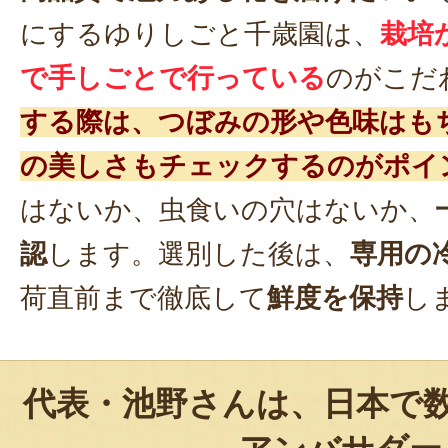
にするゆりしごと千歳園は、
栽培
で手しごとで行っている
のがこだ
する際は、つぼみの形や色味はも
の美しさもチェックするのがポイ
はないか、虫食いの穴はないか、
認
します。選別した後は、
専用の
荷直前まで徹底して
鮮度を保持
し
代表・池野さんは、日本で