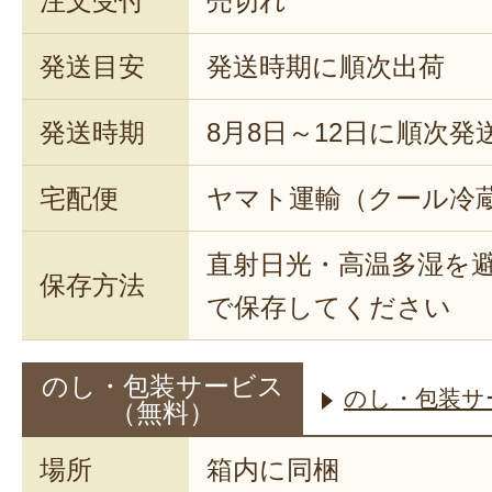
注文受付
売切れ
発送目安
発送時期に順次出荷
発送時期
8月8日～12日に順次発
宅配便
ヤマト運輸（クール冷
直射日光・高温多湿を
保存方法
で保存してください
のし・包装サービス
のし・包装サ
（無料）
場所
箱内に同梱