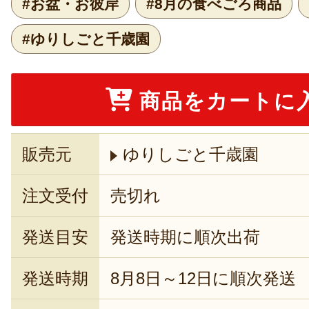
#お盆・お彼岸
#8月の食べごろ商品
#ゆりしごと千歳園
商品をカートに
販売元
ゆりしごと千歳園
注文受付
売切れ
発送目安
発送時期に順次出荷
発送時期
8月8日～12日に順次発送