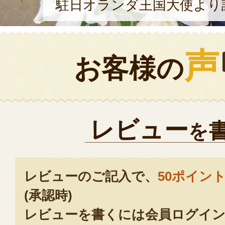
駐日オランダ王国大使より
声
お客様の
レビュー
を
レビューのご記入で、
50ポイン
(承認時)
レビューを書くには会員ログイン