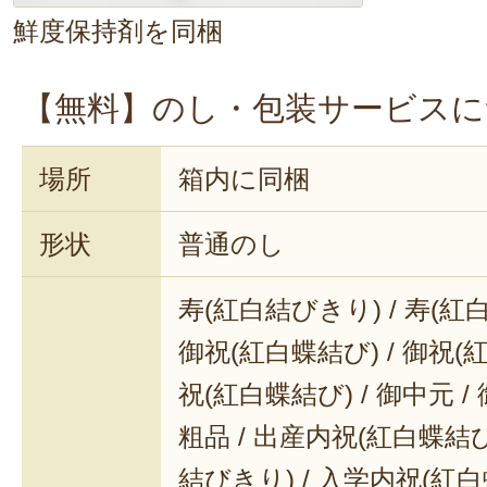
鮮度保持剤を同梱
【無料】のし・包装サービスに
場所
箱内に同梱
形状
普通のし
寿(紅白結びきり) / 寿(紅
御祝(紅白蝶結び) / 御祝(
祝(紅白蝶結び) / 御中元 / 
粗品 / 出産内祝(紅白蝶結び
結びきり) / 入学内祝(紅白