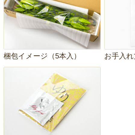
※商品は、ご注文いただいた順に発
りに合わせて開花させたい方は、お
さい。
梱包イメージ（5本入）
お手入れ