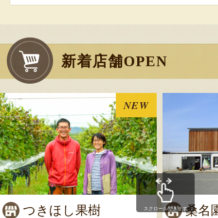
新着店舗OPEN
NEW
つきほし果樹
桑名
スクロールできます