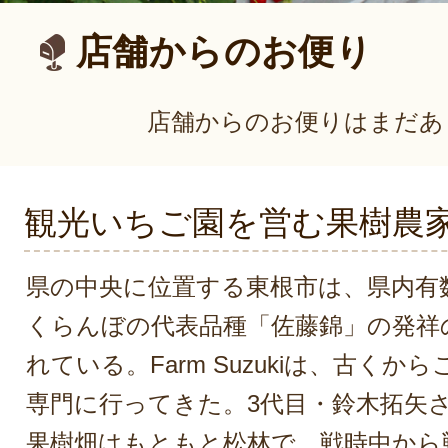
店舗からのお便り
店舗からのお便りはまだあ
観光いちご園を営む果樹農
県の中央に位置する東根市は、県内有
くらんぼの代表品種「佐藤錦」の発祥
れている。Farm Suzukiは、古く
専門に行ってきた。3代目・鈴木拓矢
果樹畑はもともと松林で、戦時中から