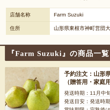
店舗名称
Farm Suzuki
住所
山形県東根市神町営団大
『Farm Suzuki』の商品一覧
予約注文：山形県
（贈答用・家庭
発送時期：11月中
発送目安：発送時
賞味期限：完熟後