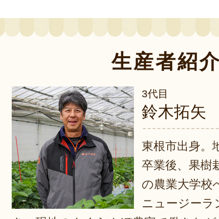
生産者紹
3代目
鈴木拓矢
東根市出身。
卒業後、果樹
の農業大学校
ニュージーラ