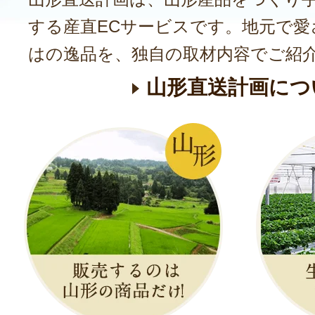
する産直ECサービスです。地元で愛
はの逸品を、独自の取材内容でご紹
山形直送計画につ