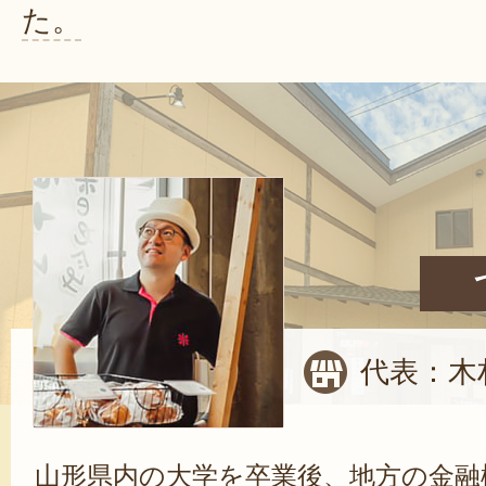
た。
代表：木
山形県内の大学を卒業後、地方の金融