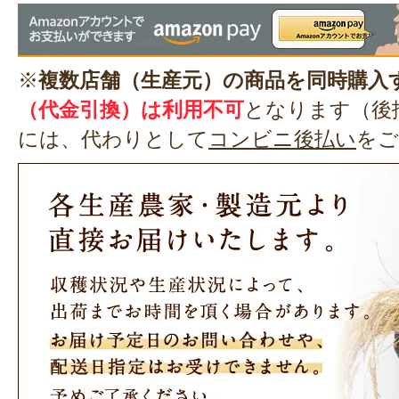
※
複数店舗（生産元）の商品を同時購入
（代金引換）は利用不可
となります（後
には、代わりとして
コンビニ後払い
をご