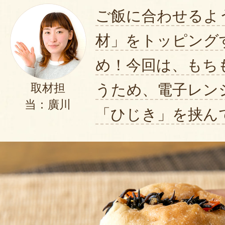
ご飯に合わせるよ
材」をトッピング
め！今回は、もち
うため、電子レン
取材担
当：廣川
「ひじき」を挟ん