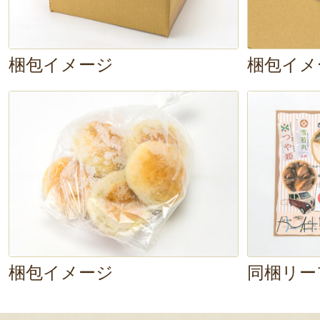
梱包イメージ
梱包イメ
梱包イメージ
同梱リー