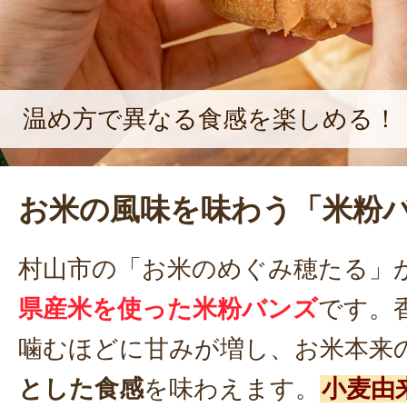
温め方で異なる食感を楽しめる！
お米の風味を味わう「米粉
村山市の「お米のめぐみ穂たる」
県産米を使った米粉バンズ
です。
噛むほどに甘みが増し、お米本来
とした食感
を味わえます。
小麦由