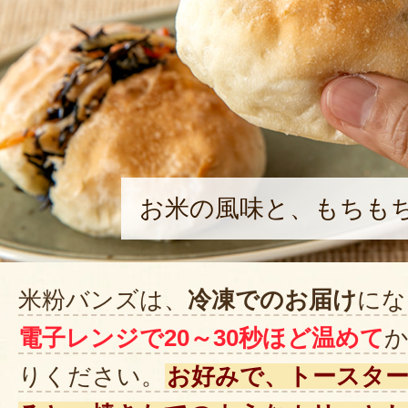
お米の風味と、もちも
米粉バンズは、
冷凍でのお届け
にな
電子レンジで20～30秒ほど温めて
りください。
お好みで、トースタ