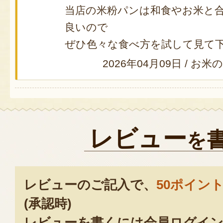
当店の米粉パンは和食やお米と
良いので
ぜひ色々な食べ方を試して見て下さ
2026年04月09日
/
お米
レビュー
を
レビューのご記入で、
50ポイン
(承認時)
レビューを書くには会員ログイン