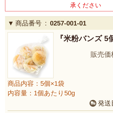
承ください
商品番号 :
0257-001-01
『米粉バンズ 5
販売価
商品内容：5個×1袋
内容量：1個あたり50g
発送