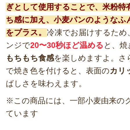
ぎとして使用することで、米粉特
ち感に加え、小麦パンのようなふ
をプラス。
冷凍でお届けするため、
ンジで
20〜30秒ほど温める
と、焼
もちもち食感
を楽しめますよ。さ
で焼き色を付けると、表面の
カリ
ばしさを味わえます。
※この商品には、一部小麦由来の
ています