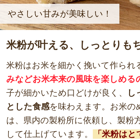
やさしい甘みが美味しい！
米粉が叶える、しっとりも
米粉はお米を細かく挽いて作られ
みなどお米本来の風味を楽しめる
子が細かいため口どけが良く、
し
とした食感
を味わえます。お米の
は、県内の製粉所に依頼し、製粉
して仕上げています。
「米粉はと