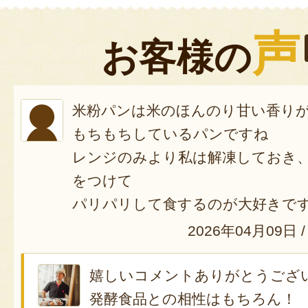
声
お客様の
米粉パンは米のほんのり甘い香り
もちもちしているパンですね
レンジのみより私は解凍しておき
をつけて
パリパリして食するのが大好きで
2026年04月09日
/
嬉しいコメントありがとうござ
発酵食品との相性はもちろん！