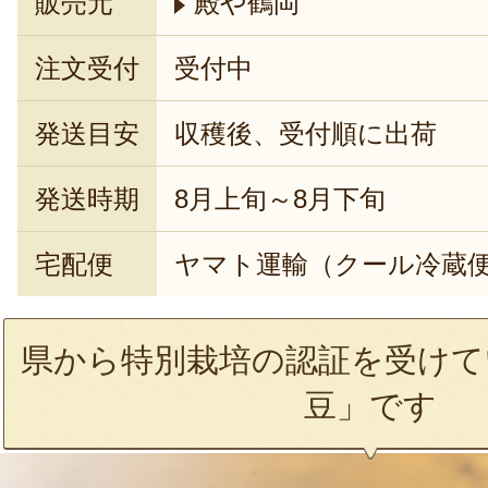
販売元
殿や鶴岡
注文受付
受付中
発送目安
収穫後、受付順に出荷
発送時期
8月上旬～8月下旬
宅配便
ヤマト運輸（クール冷蔵
県から特別栽培の認証を受けて
豆」です