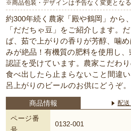
※商品包装・デザインは予告なく変更とな
約300年続く農家「殿や鶴岡」から
「だだちゃ豆」をご紹介します。だ
ば、茹で上がりの香りが芳醇、噛め
みが絶品！有機質の肥料を使用し、
認証を受けています。農家こだわり
食べ出したら止まらないこと間違い
呂上がりのビールのお供にどうぞ。
商品情報
配送
ページ番
0132-001
号