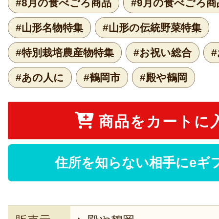
#8月の食べごろ商品
#9月の食べごろ商
#山形名物特集
#山形の伝統野菜特集
#特別栽培農産物特集
#お祝い総合
#あの人に
#鶴岡市
#殿や鶴岡
商品をカートに
住所を知らない相手にeギ