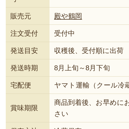
販売元
殿や鶴岡
注文受付
受付中
発送目安
収穫後、受付順に出荷
発送時期
8月上旬～8月下旬
宅配便
ヤマト運輸（クール冷
商品到着後、お早めに
賞味期限
さい