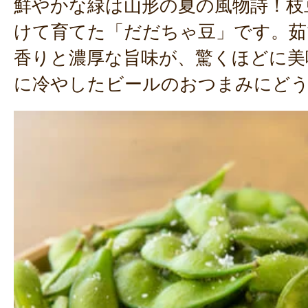
鮮やかな緑は山形の夏の風物詩！枝
けて育てた「だだちゃ豆」です。茹
香りと濃厚な旨味が、驚くほどに美
に冷やしたビールのおつまみにど