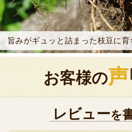
旨みがギュッと詰まった枝豆に育
声
お客様の
レビュー
を