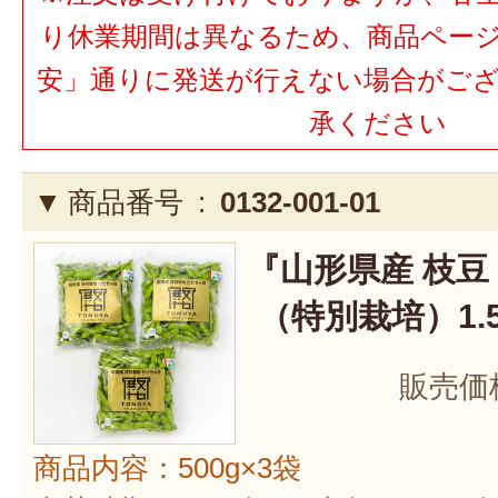
り休業期間は異なるため、商品ペー
安」通りに発送が行えない場合がご
承ください
商品番号 :
0132-001-01
『山形県産 枝豆
（特別栽培）1.5
販売価
商品内容：500g×3袋