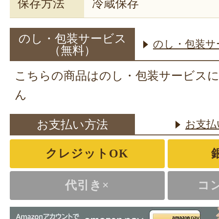
保存方法
冷蔵保存
のし・包装サービス
のし・包装サ
（無料）
こちらの商品はのし・包装サービス
ん
お支払い方法
お支払
クレジットOK
代引き×
コ