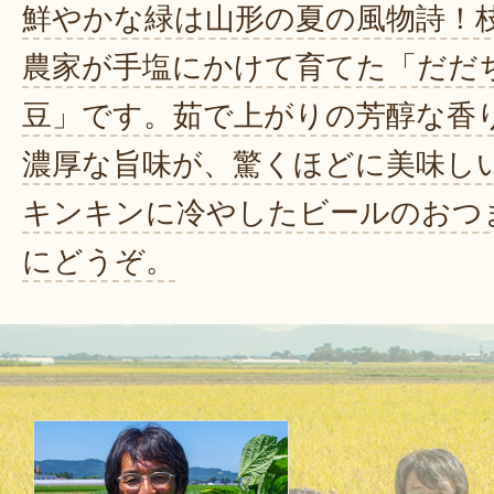
鮮やかな緑は山形の夏の風物詩！
農家が手塩にかけて育てた「だだ
豆」です。茹で上がりの芳醇な香
濃厚な旨味が、驚くほどに美味し
キンキンに冷やしたビールのおつ
にどうぞ。