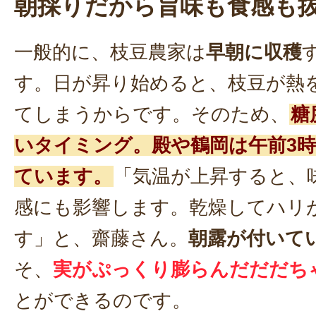
朝採りだから旨味も食感も
一般的に、枝豆農家は
早朝に収穫
す。日が昇り始めると、枝豆が熱
てしまうからです。そのため、
糖
いタイミング。殿や鶴岡は午前3
ています。
「気温が上昇すると、
感にも影響します。乾燥してハリ
す」と、齋藤さん。
朝露が付いて
そ、
実がぷっくり膨らんだだだち
とができるのです。