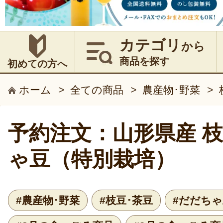
カテゴリ
から
商品を探す
初めての方へ
ホーム
>
全ての商品
>
農産物･野菜
>
予約注文：山形県産 枝
ゃ豆（特別栽培）
#農産物･野菜
#枝豆･茶豆
#だだちゃ