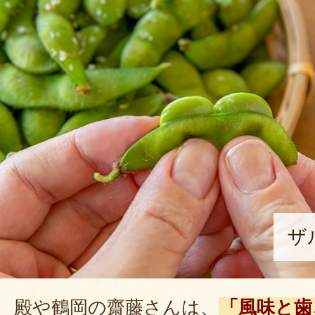
ザ
殿や鶴岡の齋藤さんは、
「風味と歯