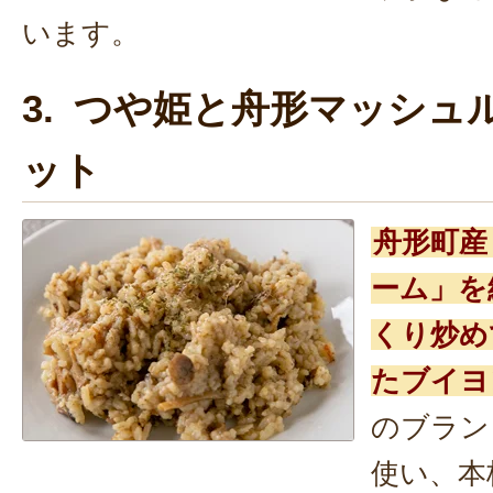
います。
3. つや姫と舟形マッシュ
ット
舟形町産
ーム」を
くり炒め
たブイヨ
のブラン
使い、本