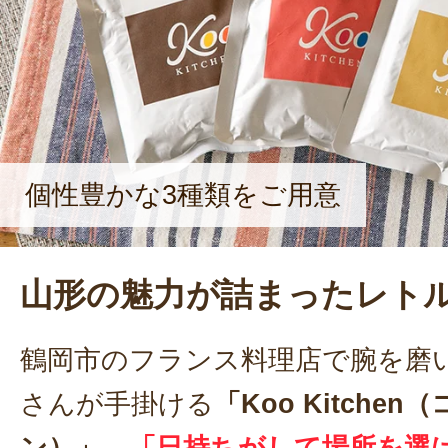
個性豊かな3種類をご用意
山形の魅力が詰まったレト
鶴岡市のフランス料理店で腕を磨
さんが手掛ける
「Koo Kitche