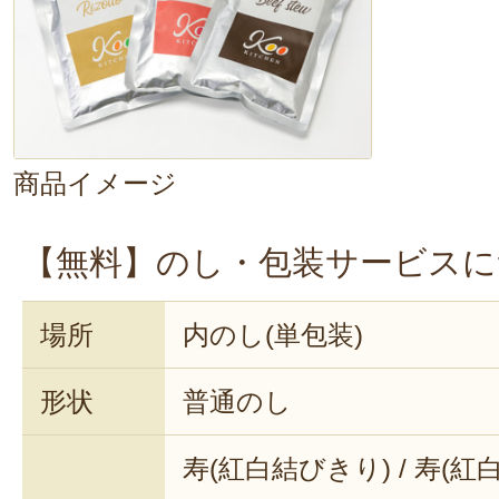
商品イメージ
【無料】のし・包装サービスに
場所
内のし(単包装)
形状
普通のし
寿(紅白結びきり) / 寿(紅