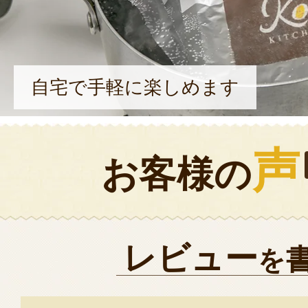
自宅で手軽に楽しめます
声
お客様の
レビュー
を