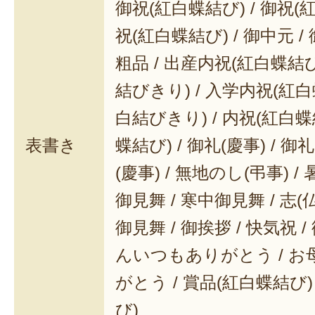
御祝(紅白蝶結び) / 御祝(
祝(紅白蝶結び) / 御中元 / 
粗品 / 出産内祝(紅白蝶結び
結びきり) / 入学内祝(紅白
白結びきり) / 内祝(紅白蝶
表書き
蝶結び) / 御礼(慶事) / 御
(慶事) / 無地のし(弔事) /
御見舞 / 寒中御見舞 / 志(仏事
御見舞 / 御挨拶 / 快気祝 
んいつもありがとう / 
がとう / 賞品(紅白蝶結び)
び)