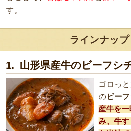
す。
ラインナップ
1. 山形県産牛のビーフシ
ゴロっと
の
ビーフ
産牛を一
み、牛す