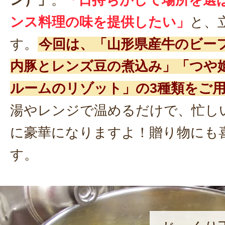
ン）」
。
「日持ちがして場所を選
ンス料理の味を提供したい」
と、
す。
今回は、「山形県産牛のビー
内豚とレンズ豆の煮込み」「つや
ルームのリゾット」の3種類をご
湯やレンジで温めるだけで、忙し
に豪華になりますよ！贈り物にも
す。