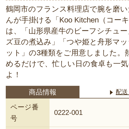
鶴岡市のフランス料理店で腕を磨い
んが手掛ける「Koo Kitchen（コ
は、「山形県産牛のビーフシチュー
ズ豆の煮込み」「つや姫と舟形マッ
ット」の3種類をご用意しました。
めるだけで、忙しい日の食卓も一気
よ！
商品情報
配送
ページ番
0222-001
号