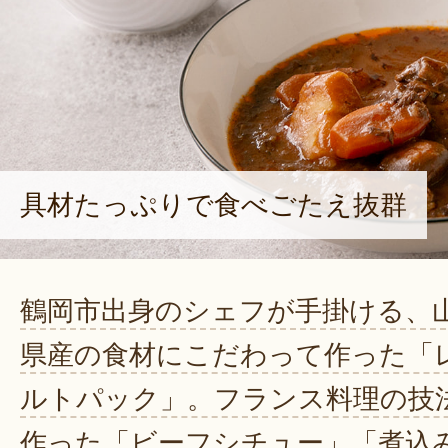
具材たっぷりで食べごたえ抜群
鶴岡市出身のシェフが手掛ける、
県産の食材にこだわって作った「
ルトパック」。フランス料理の技
作った「ビーフシチュー」「煮込