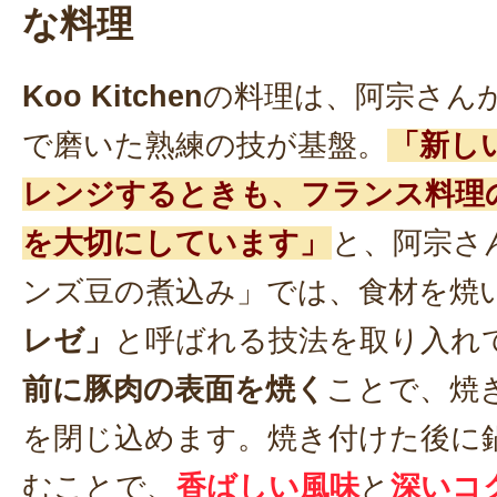
な料理
Koo Kitchen
の料理は、阿宗さん
で磨いた熟練の技が基盤。
「新し
レンジするときも、フランス料理
を大切にしています」
と、阿宗さ
ンズ豆の煮込み」では、食材を焼
レゼ」
と呼ばれる技法を取り入れ
前に豚肉の表面を焼く
ことで、焼
を閉じ込めます。焼き付けた後に
むことで、
香ばしい風味
と
深いコ