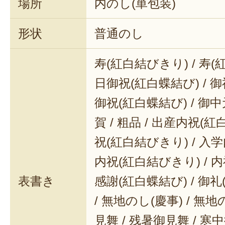
場所
内のし(単包装)
形状
普通のし
寿(紅白結びきり) / 寿(
日御祝(紅白蝶結び) / 御
御祝(紅白蝶結び) / 御中元
賀 / 粗品 / 出産内祝(紅
祝(紅白結びきり) / 入学
内祝(紅白結びきり) / 内
表書き
感謝(紅白蝶結び) / 御礼(
/ 無地のし(慶事) / 無地
見舞 / 残暑御見舞 / 寒中御