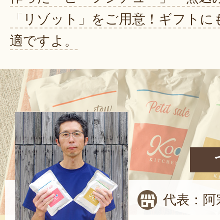
「リゾット」をご用意！ギフトに
適ですよ。
代表：阿