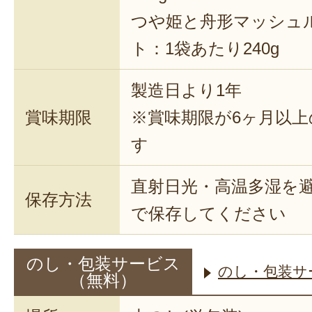
つや姫と舟形マッシュ
ト：1袋あたり240g
製造日より1年
賞味期限
※賞味期限が6ヶ月以
す
直射日光・高温多湿を
保存方法
で保存してください
のし・包装サービス
のし・包装サ
（無料）