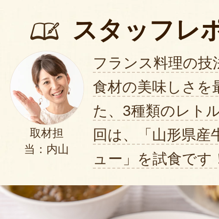
スタッフレ
フランス料理の技
食材の美味しさを
た、3種類のレトル
回は、「山形県産
取材担
当：内山
ュー」を試食です