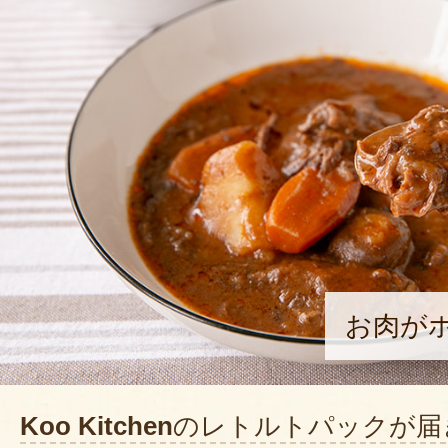
お肉が
Koo Kitchen
のレトルトパックが届