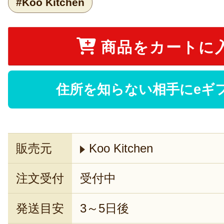
#Koo Kitchen
商品をカートに
住所を知らない相手にeギ
販売元
Koo Kitchen
注文受付
受付中
発送目安
3～5日後