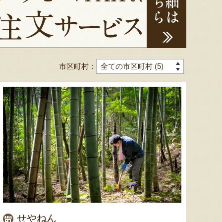
市区町村：
せやねん