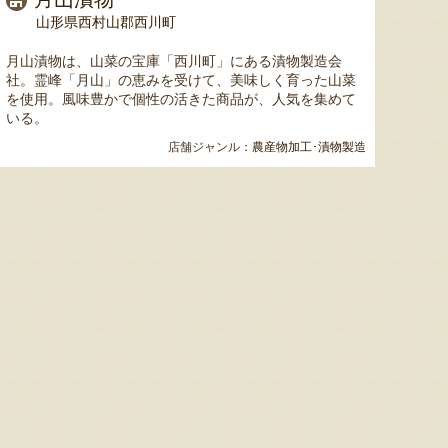
ミックスゼリー
シ「おおもの」
予約注文
肉・青
山形県西村山郡西川町
『たかはたファーム』
『長岡ファーム』
月山漬物は、山菜の宝庫「西川町」にある漬物製造会
社。霊峰「月山」の恵みを受けて、美味しく育った山菜
を使用。風味豊かで個性の活きた商品が、人気を集めて
いる。
店舗ジャンル：
農産物加工･漬物製造
8月8日 10:12 [東京都]
8月8日 10:11 [福島県]
8月8
山形県産 小玉スイカ「ピノ・ガ
山形県産 小玉スイカ「ピノ・ガ
山形ご
ール」
ール」