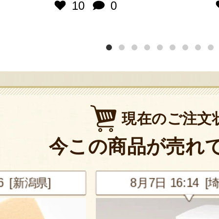
10
0
現在のご注文
今この商品が売れ
新潟県]
8月7日 16:14 [埼玉県