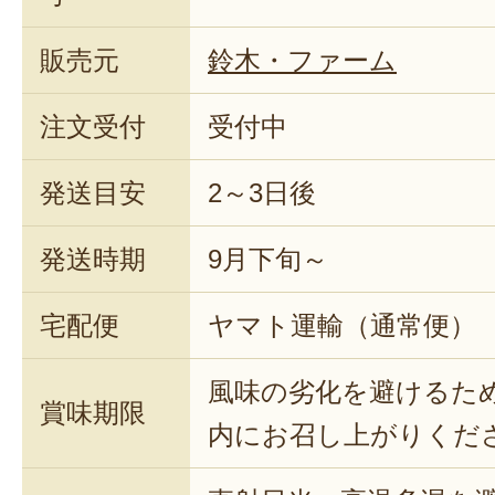
販売元
鈴木・ファーム
注文受付
受付中
発送目安
2～3日後
発送時期
9月下旬～
宅配便
ヤマト運輸（通常便）
風味の劣化を避けるた
賞味期限
内にお召し上がりくだ