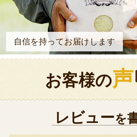
自信を持ってお届けします
声
お客様の
レビュー
を