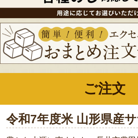
ご注文
令和7年度米 山形県産