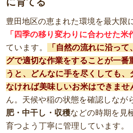
に育てる
豊田地区の恵まれた環境を最大限
「四季の移り変わりに合わせた米
ています。
「自然の流れに沿って
グで適切な作業をすることが一番
うと、どんなに手を尽くしても、
なければ美味しいお米はできませ
ん。天候や稲の状態を確認しなが
肥・中干し・収穫
などの時期を見
育つよう丁寧に管理しています。