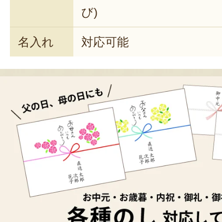
び)
名入れ
対応可能