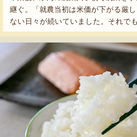
継ぐ。「就農当初は米価が下がる厳し
ない日々が続いていました。それで
やってきたからこそ、今があると思
2020年頃には、精米設備を導入し、
えた。「自分が育てたお米を直接お
になってから、農業を心から面白い
りました。これからも、稲作に最適
がら、美味しいお米を届けていきた