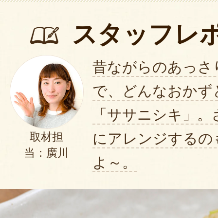
スタッフレ
昔ながらのあっさ
で、どんなおかず
「ササニシキ」。
にアレンジするの
取材担
当：廣川
よ～。