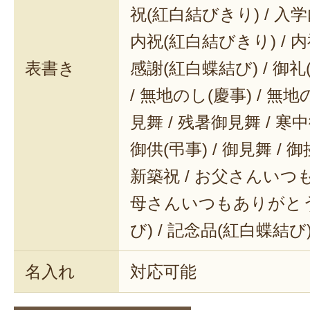
祝(紅白結びきり) / 入学
内祝(紅白結びきり) / 内
表書き
感謝(紅白蝶結び) / 御礼(
/ 無地のし(慶事) / 無地
見舞 / 残暑御見舞 / 寒中御
御供(弔事) / 御見舞 / 御
新築祝 / お父さんいつも
母さんいつもありがとう 
び) / 記念品(紅白蝶結び
名入れ
対応可能