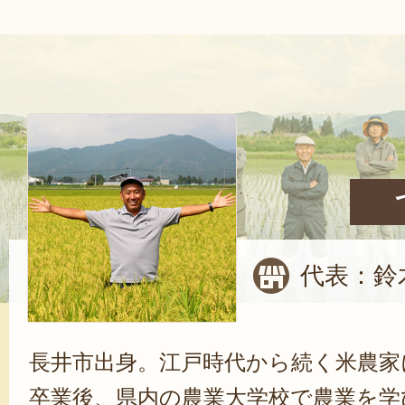
代表：鈴
長井市出身。江戸時代から続く米農家
卒業後、県内の農業大学校で農業を学