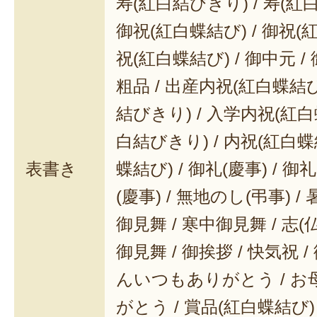
寿(紅白結びきり) / 寿(紅
御祝(紅白蝶結び) / 御祝(
祝(紅白蝶結び) / 御中元 / 
粗品 / 出産内祝(紅白蝶結び
結びきり) / 入学内祝(紅白
白結びきり) / 内祝(紅白蝶
表書き
蝶結び) / 御礼(慶事) / 御
(慶事) / 無地のし(弔事) /
御見舞 / 寒中御見舞 / 志(仏事
御見舞 / 御挨拶 / 快気祝 
んいつもありがとう / 
がとう / 賞品(紅白蝶結び)