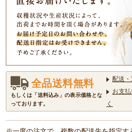
配送・
全品送料無料
お支払
もしくは「送料込み」の表示価格とな
く
っております。
※一度の注文で、複数の配送先を指定す