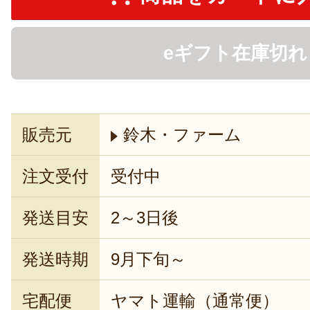
eギフト在庫切れ
販売元
鈴木・ファーム
注文受付
受付中
発送目安
2～3日後
発送時期
9月下旬～
宅配便
ヤマト運輸（通常便）