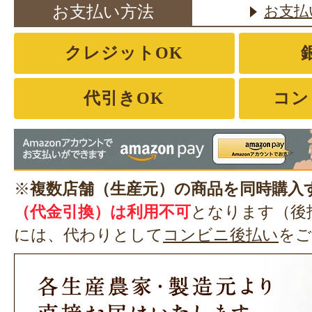
お支払い方法
お支払
クレジットOK
代引きOK
コン
※
複数店舗（生産元）の商品を同時購入
（代金引換）は利用不可
となります（後
には、代わりとして
コンビニ後払い
をご