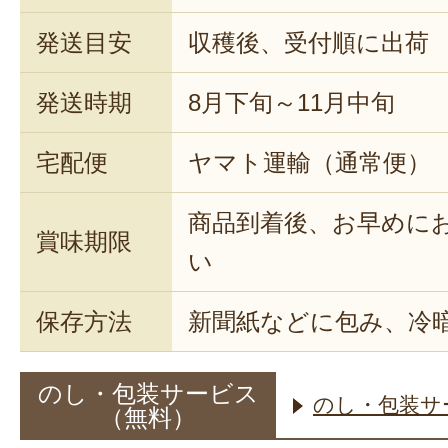
発送目安
収穫後、受付順に出荷
発送時期
8月下旬～11月中旬
宅配便
ヤマト運輸（通常便）
商品到着後、お早めに
賞味期限
い
保存方法
新聞紙などに包み、冷
のし・包装サービス
のし・包装サ
（無料）