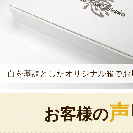
白を基調としたオリジナル箱でお
声
お客様の