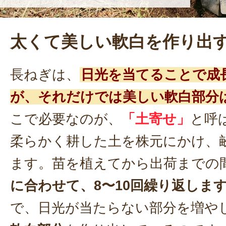
太くて美しい軟白を作り出
長ねぎは、
日光を当てることで成
が、それだけでは美しい軟白部分
こで必要なのが、
「土寄せ」
と呼
柔らかく耕した土を株元にかけ、
ます。苗を植えてから出荷までの
に合わせて、8〜10回繰り返しま
で、日光が当たらない部分を増や