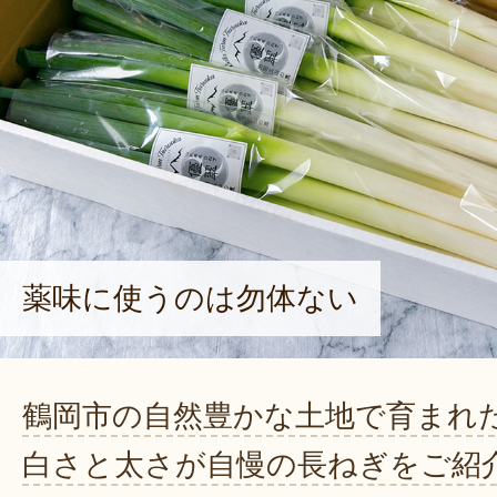
薬味に使うのは勿体ない
鶴岡市の自然豊かな土地で育まれ
白さと太さが自慢の長ねぎをご紹