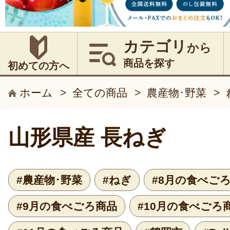
カテゴリ
から
商品を探す
初めての方へ
ホーム
>
全ての商品
>
農産物･野菜
>
山形県産 長ねぎ
#農産物･野菜
#ねぎ
#8月の食べご
#9月の食べごろ商品
#10月の食べごろ