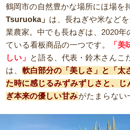
鶴岡市の自然豊かな場所にほ場を
Tsuruoka」
は、長ねぎや米などを
業農家。中でも長ねぎは、2020
ている看板商品の一つです。
「美
しい」
と語る、代表・鈴木さんこ
は、
軟白部分の「美しさ」と「太
た時に感じるみずみずしさと、じ
ぎ本来の優しい甘み
がたまらない