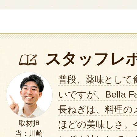
スタッフレ
普段、薬味として
いですが、Bella Fa
長ねぎは、料理の
ほどの美味しさ。
取材担
当：川崎