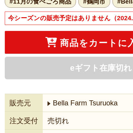
#11月の食べごろ商品
#鶴岡市
#Bel
今シーズンの販売予定はありません（2024.1
商品をカートに
eギフト在庫切れ
販売元
Bella Farm Tsuruoka
注文受付
売切れ