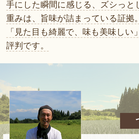
手にした瞬間に感じる、ズシっと
重みは、旨味が詰まっている証拠
「見た目も綺麗で、味も美味しい
評判です。