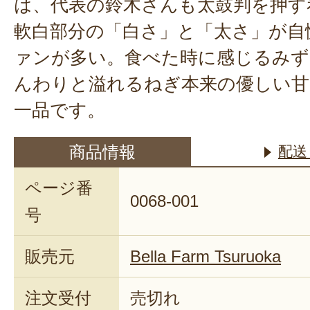
は、代表の鈴木さんも太鼓判を押す
軟白部分の「白さ」と「太さ」が自
ァンが多い。食べた時に感じるみず
んわりと溢れるねぎ本来の優しい
一品です。
商品情報
配送
ページ番
0068-001
号
販売元
Bella Farm Tsuruoka
注文受付
売切れ