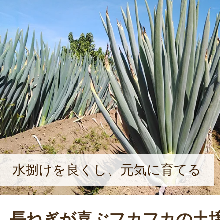
水捌けを良くし、元気に育てる
長ねぎが喜ぶフカフカの土