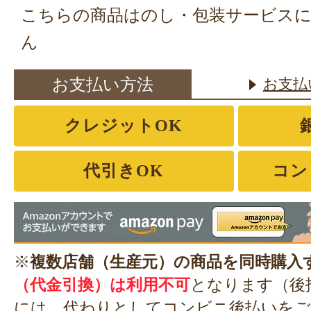
こちらの商品はのし・包装サービス
ん
お支払い方法
お支払
クレジットOK
代引きOK
コン
※
複数店舗（生産元）の商品を同時購入
（代金引換）は利用不可
となります（後
には、代わりとして
コンビニ後払い
をご