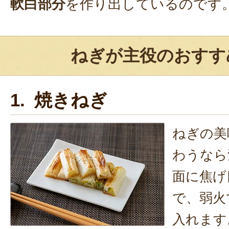
軟白部分
を作り出しているのです
ねぎが主役のおすす
1. 焼きねぎ
ねぎの美
わうなら
面に焦げ
で、弱火
入れます