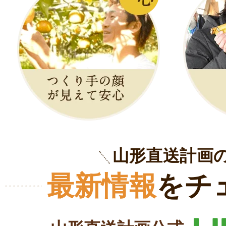
山形直送計画
最新情報
をチ