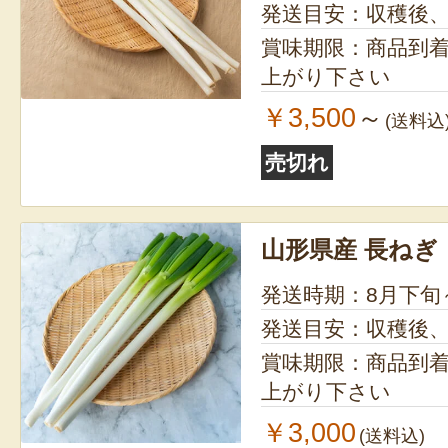
発送目安：収穫後
賞味期限：商品到
上がり下さい
￥3,500
～
(送料込
売切れ
山形県産 長ねぎ
発送時期：8月下旬
発送目安：収穫後
賞味期限：商品到
上がり下さい
￥3,000
(送料込)