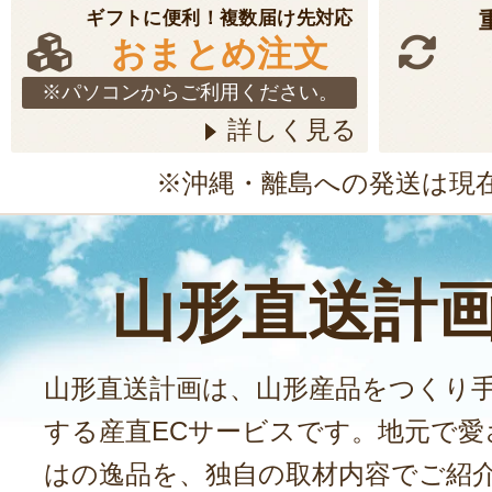
ギフトに便利！複数届け先対応
おまとめ注文
※パソコンからご利用ください。
詳しく見る
※沖縄・離島への発送は現
山形直送計
山形直送計画は、山形産品をつくり
する産直ECサービスです。地元で愛
はの逸品を、独自の取材内容でご紹