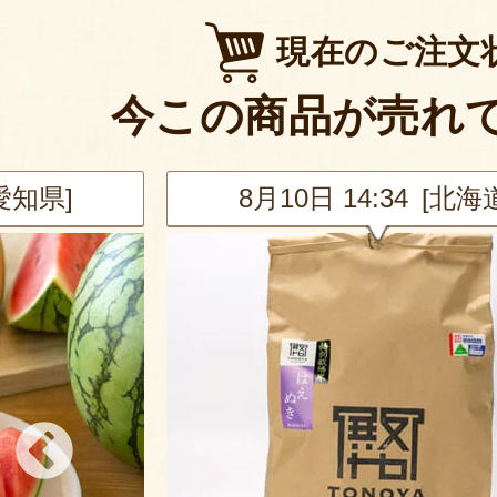
現在のご注文
今この商品が売れ
[北海道]
8月10日 14:34 [愛知