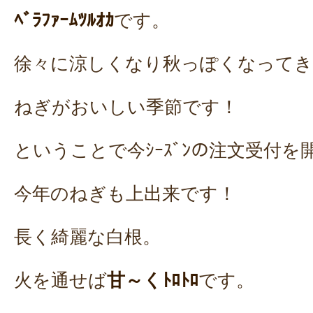
ﾍﾞﾗﾌｧｰﾑﾂﾙｵｶ
です。
徐々に涼しくなり秋っぽくなってき
ねぎがおいしい季節です！
ということで今ｼｰｽﾞﾝの注文受付
今年のねぎも上出来です！
長く綺麗な白根。
火を通せば
甘～くﾄﾛﾄﾛ
です。