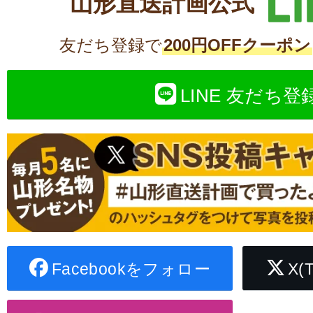
山形直送計画公式
友だち登録で
200円OFFクーポン
LINE 友だち登
Facebookをフォロー
X(