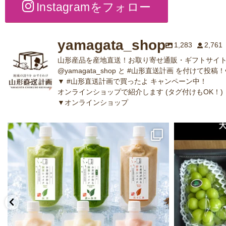
Instagramをフォロー
yamagata_shop
1,283
2,761
山形産品を産地直送！お取り寄せ通販・ギフトサイト
@yamagata_shop と #山形直送計画 を付けて投稿！
▼ #山形直送計画で買ったよ キャンペーン中！
オンラインショップで紹介します (タグ付けもOK！)
▼オンラインショップ