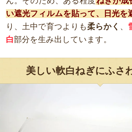
ん。そのため、ある程度
ねぎが成
い遮光フィルムを貼って、日光を
り、土中で育つよりも
柔らかく
、
白
部分を生み出しています。
美しい軟白ねぎにふさ