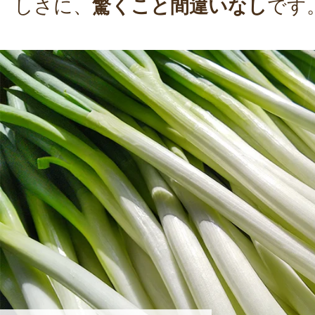
しさに、
驚くこと間違いなし
です