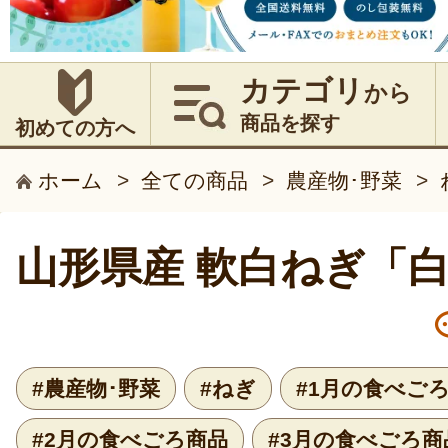
カテゴリ
から
商品を探す
初めての方へ
ホーム
>
全ての商品
>
農産物･野菜
>
山形県産 軟白ねぎ「
#農産物･野菜
#ねぎ
#1月の食べご
#2月の食べごろ商品
#3月の食べごろ商