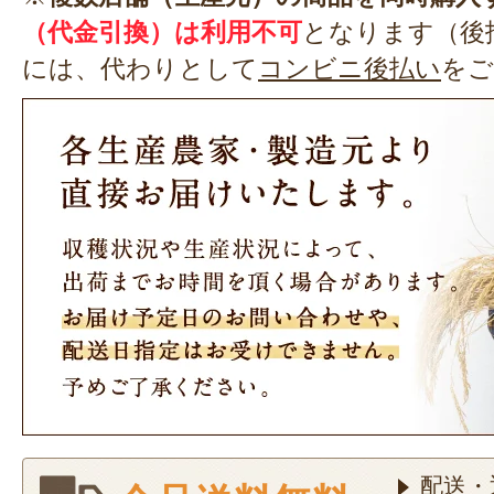
（代金引換）は利用不可
となります（後
には、代わりとして
コンビニ後払い
をご
配送・