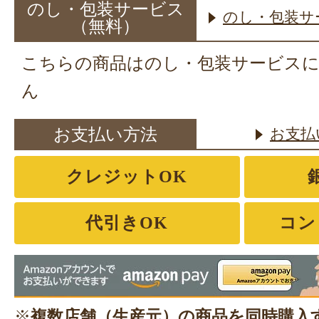
のし・包装サービス
のし・包装サ
（無料）
こちらの商品はのし・包装サービス
ん
お支払い方法
お支払
クレジットOK
代引きOK
コン
※
複数店舗（生産元）の商品を同時購入