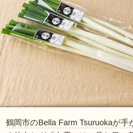
鶴岡市のBella Farm Tsuruokaが