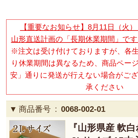
【重要なお知らせ】8月11日（火）
山形直送計画の「長期休業期間」で
※注文は受け付けておりますが、各
り休業期間は異なるため、商品ペー
安」通りに発送が行えない場合がご
承ください
商品番号 :
0068-002-01
『山形県産 軟