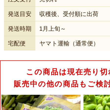
発送目安
収穫後、受付順に出荷
発送時期
1月上旬～
宅配便
ヤマト運輸（通常便）
この商品は現在売り切
販売中の他の商品もご検