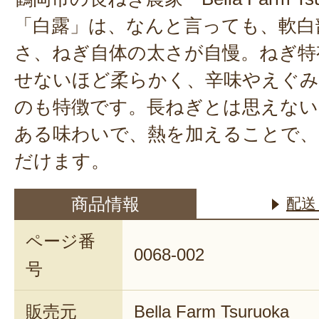
「白露」は、なんと言っても、軟白
さ、ねぎ自体の太さが自慢。ねぎ特
せないほど柔らかく、辛味やえぐ
のも特徴です。長ねぎとは思えない
ある味わいで、熱を加えることで、
だけます。
商品情報
配送
ページ番
0068-002
号
販売元
Bella Farm Tsuruoka