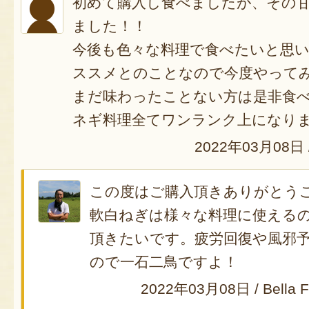
初めて購入し食べましたが、その
ました！！
今後も色々な料理で食べたいと思
ススメとのことなので今度やって
まだ味わったことない方は是非食
ネギ料理全てワンランク上になり
2022年03月08日
この度はご購入頂きありがとう
軟白ねぎは様々な料理に使える
頂きたいです。疲労回復や風邪
ので一石二鳥ですよ！
2022年03月08日
/
Bella 