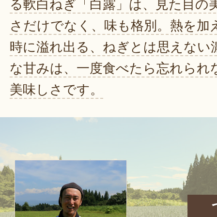
る軟白ねぎ「白露」は、見た目の
さだけでなく、味も格別。熱を加
時に溢れ出る、ねぎとは思えない
な甘みは、一度食べたら忘れられ
美味しさです。