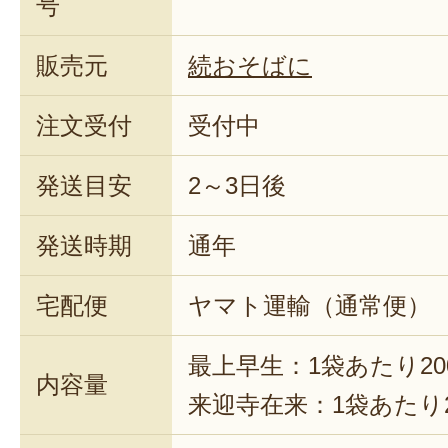
号
販売元
続おそばに
注文受付
受付中
発送目安
2～3日後
発送時期
通年
宅配便
ヤマト運輸（通常便）
最上早生：1袋あたり20
内容量
来迎寺在来：1袋あたり2