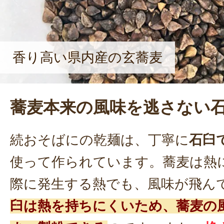
香り高い県内産の玄蕎麦
蕎麦本来の風味を逃さない
続おそばにの乾麺は、丁寧に
石臼
使って作られています。蕎麦は熱
際に発生する熱でも、風味が飛ん
臼は熱を持ちにくいため、蕎麦の