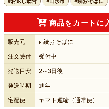
#お返し総合
#山形市
#続おそばに
商品をカートに
販売元
続おそばに
注文受付
受付中
発送目安
2～3日後
発送時期
通年
宅配便
ヤマト運輸（通常便）