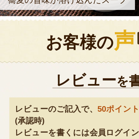
蕎麦の旨味が溶け込んだスープ
声
お客様の
レビュー
を
レビューのご記入で、
50ポイン
(承認時)
レビューを書くには会員ログイン