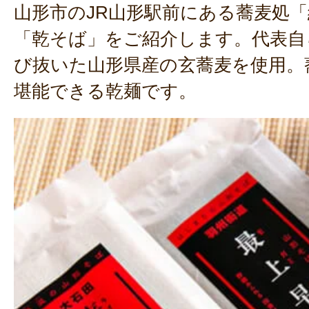
山形市のJR山形駅前にある蕎麦処
「乾そば」をご紹介します。代表自
び抜いた山形県産の玄蕎麦を使用。
堪能できる乾麺です。