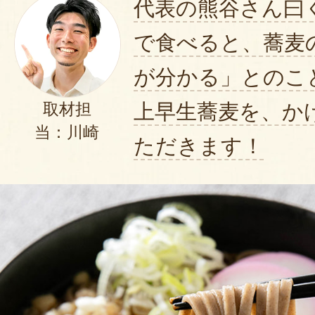
代表の熊谷さん曰
で食べると、蕎麦
が分かる」とのこ
上早生蕎麦を、か
取材担
当：川崎
ただきます！