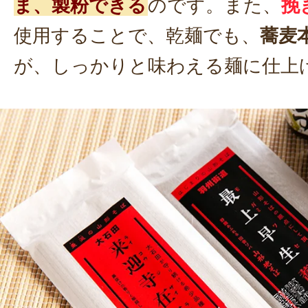
ま、製粉できる
のです。また、
挽
使用することで、乾麺でも、
蕎麦
が、しっかりと味わえる麺に仕上