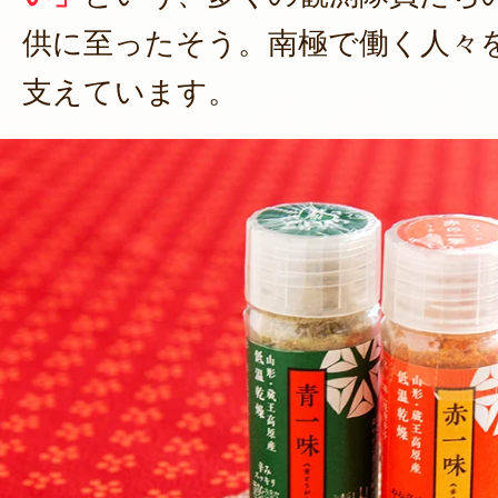
供に至ったそう。南極で働く人々
支えています。