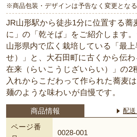
※商品包装・デザインは予告なく変更とな
JR山形駅から徒歩1分に位置する蕎
に」の「乾そば」をご紹介します。
山形県内で広く栽培している「最上
せ）」と、大石田町に古くから伝わ
在来（らいこうじざいらい）」の2
入れからこだわって作られた蕎麦は
麺のような味わいが自慢です。
商品情報
配送
ページ番
0028-001