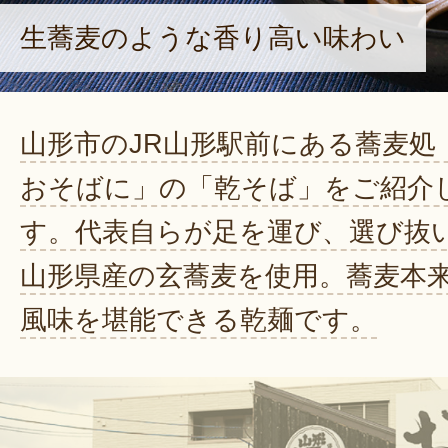
生蕎麦のような香り高い味わい
山形市のJR山形駅前にある蕎麦処
おそばに」の「乾そば」をご紹介
す。代表自らが足を運び、選び抜
山形県産の玄蕎麦を使用。蕎麦本
風味を堪能できる乾麺です。