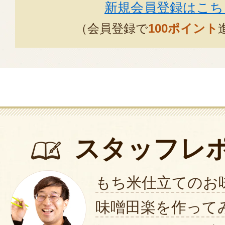
新規会員登録はこち
（会員登録で
100ポイント
スタッフレ
もち米仕立てのお
味噌田楽を作って