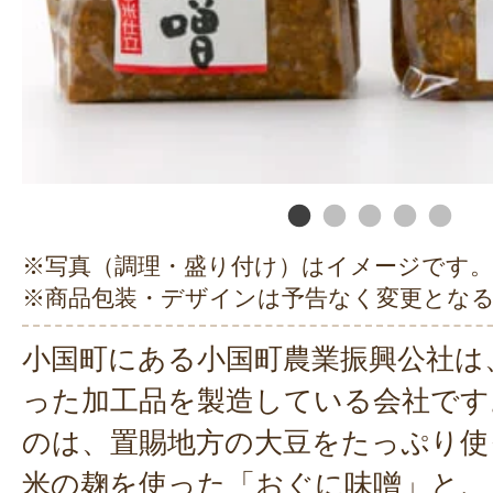
※写真（調理・盛り付け）はイメージです。
※商品包装・デザインは予告なく変更とな
小国町にある小国町農業振興公社は
った加工品を製造している会社です
のは、置賜地方の大豆をたっぷり使
米の麹を使った「おぐに味噌」と、