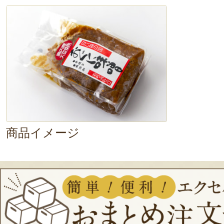
ますね。
ナスのとろとろ食感も美
商品イメージ