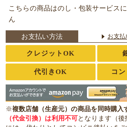
こちらの商品はのし・包装サービス
ん
お支払い方法
お支払
クレジットOK
代引きOK
コン
※
複数店舗（生産元）の商品を同時購入
（代金引換）は利用不可
となります（後