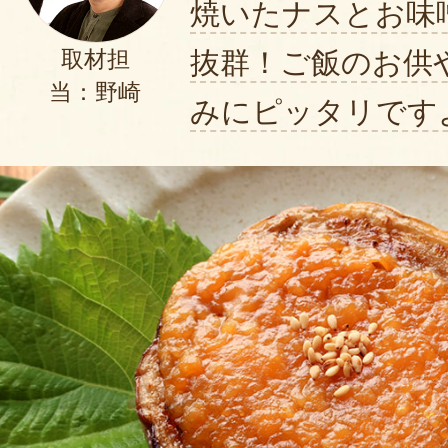
焼いたナスとお味
抜群！ご飯のお供
取材担
当：野崎
みにピッタリです