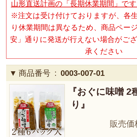
山形直送計画の「長期休業期間」で
※注文は受け付けておりますが、各
り休業期間は異なるため、商品ペー
安」通りに発送が行えない場合がご
承ください
商品番号 :
0003-007-01
『おぐに味噌 2
り』
販売価