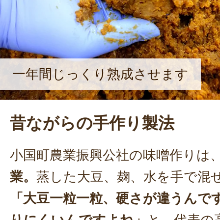
一年間じっくり熟成させます
昔ながらの手作り製法
小国町農業振興公社の味噌作りは
業。
蒸した大豆、麹、水を手で混
「大豆一粒一粒、硬さが違うんで