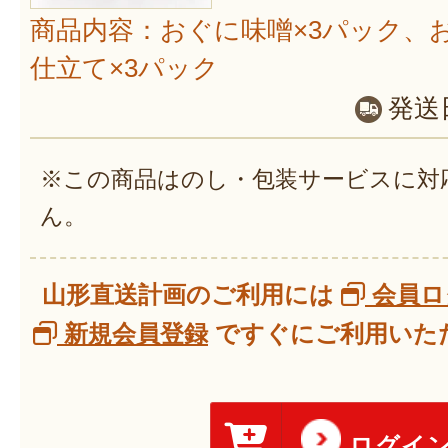
商品内容：おぐに味噌×3パック、
仕立て×3パック
発送
※この商品はのし・包装サービスに対
ん。
山形直送計画のご利用には
会員ロ
新規会員登録
ですぐにご利用いただ
ログイ