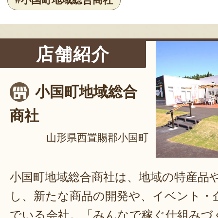
店舗紹介
小国町地域総合
商社
山形県西置賜郡小国町
小国町地域総合商社は、地域の特産品
し、新たな商品の開発や、イベント・
でいる会社。「みんなで稼ぐ仕組みづ