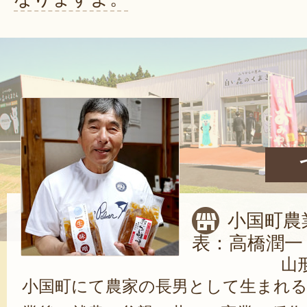
小国町農
表：高橋潤一
山
小国町にて農家の長男として生まれる