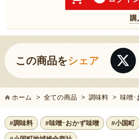
購
この商品を
シェア
ホーム
>
全ての商品
>
調味料
>
味噌･
#調味料
#味噌･おかず味噌
#小国町
#小国町地域総合商社