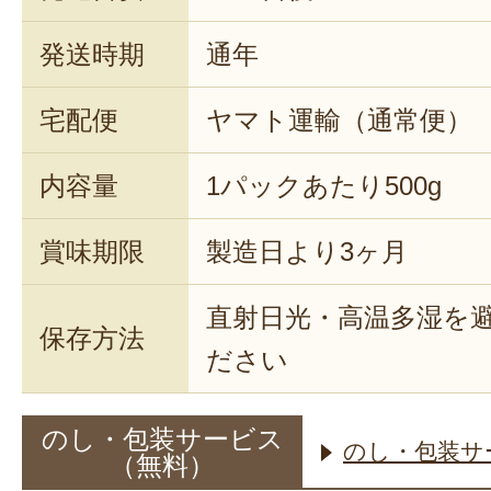
発送時期
通年
宅配便
ヤマト運輸（通常便）
内容量
1パックあたり500g
賞味期限
製造日より3ヶ月
直射日光・高温多湿を
保存方法
ださい
のし・包装サービス
のし・包装サ
（無料）