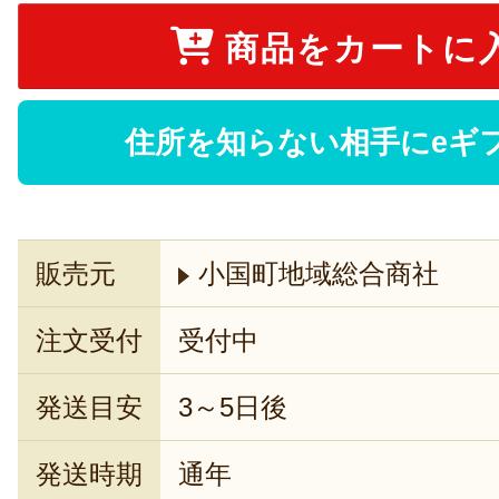
商品をカートに
住所を知らない相手にeギ
販売元
小国町地域総合商社
注文受付
受付中
発送目安
3～5日後
発送時期
通年