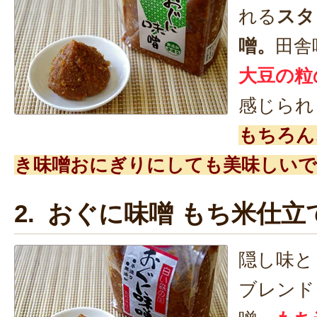
れる
スタ
噌。
田舎
大豆の粒
感じられ
もちろん
き味噌おにぎりにしても美味しいで
2. おぐに味噌 もち米仕立
隠し味と
ブレンド