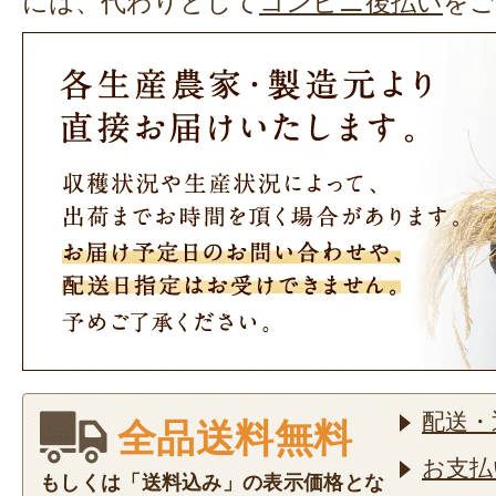
には、代わりとして
コンビニ後払い
をご
配送・
全品送料無料
お支払
もしくは「送料込み」の表示価格とな