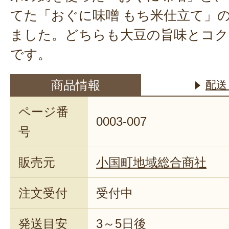
てた「おぐに味噌 もち米仕立て」
ました。どちらも大豆の旨味とコク
です。
商品情報
配送
ページ番
0003-007
号
販売元
小国町地域総合商社
注文受付
受付中
発送目安
3～5日後