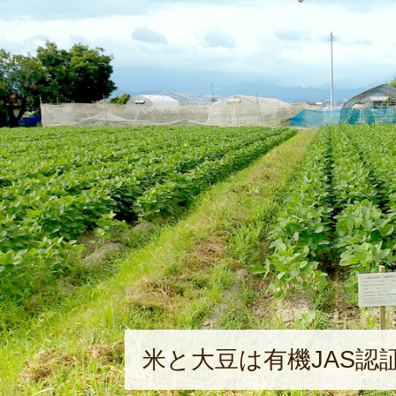
米と大豆は有機JAS認