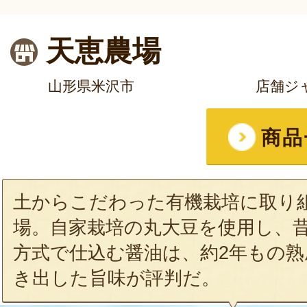
天恵農場
山形県米沢市
店舗ジ
商品
土からこだわった有機栽培に取り
場。自家栽培の丸大豆を使用し、
方式で仕込む醤油は、約2年もの熟
き出した旨味が評判だ。