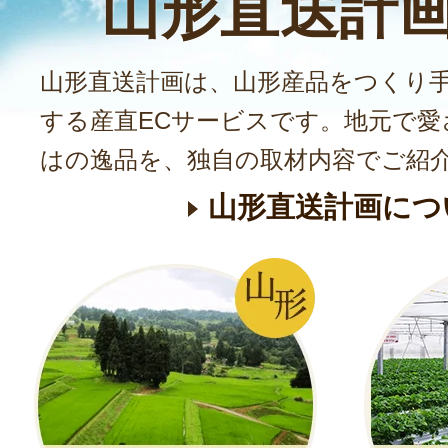
山形直送計
山形直送計画は、山形産品をつくり
する産直ECサービスです。地元で愛
はの逸品を、独自の取材内容でご紹
山形直送計画につ