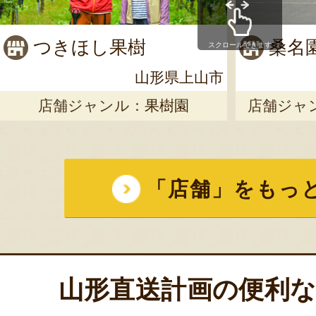
つきほし果樹
桑名
スクロールできます
山形県上山市
店舗ジャンル：
果樹園
店舗ジャ
「店舗」をもっ
山形直送計画の便利