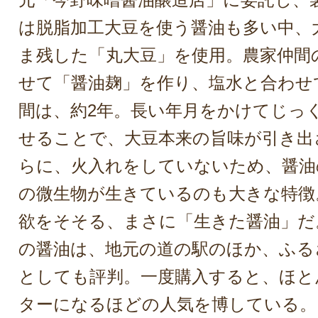
は脱脂加工大豆を使う醤油も多い中、
ま残した「丸大豆」を使用。農家仲間
せて「醤油麹」を作り、塩水と合わせ
間は、約2年。長い年月をかけてじっ
せることで、大豆本来の旨味が引き出
らに、火入れをしていないため、醤油
の微生物が生きているのも大きな特徴
欲をそそる、まさに「生きた醤油」だ
の醤油は、地元の道の駅のほか、ふる
としても評判。一度購入すると、ほと
ターになるほどの人気を博している。