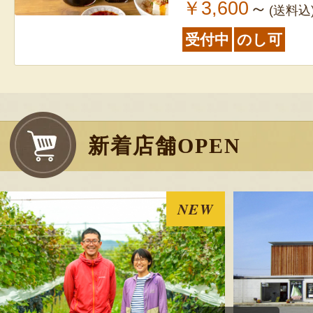
￥3,600
～
(送料込
受付中
のし可
新着店舗OPEN
NEW