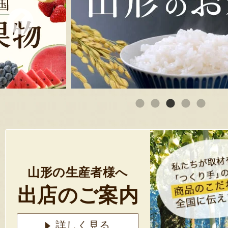
山形の生産者様へ
出店のご案内
詳しく見る