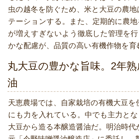
虫の越冬を防ぐため、米と大豆の農地
テーションする。また、定期的に農地
が増えすぎないよう徹底した管理を行
かな配慮が、品質の高い有機作物を育
丸大豆の豊かな旨味。2年熟
油
天恵農場では、自家栽培の有機大豆を
にも力を入れている。中でも主力とな
大豆から造る本醸造醤油だ。明治時代
元「今野味噌醤油醸造店」に委託し、