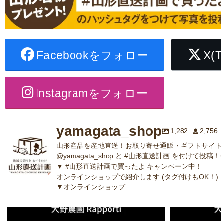
Facebookをフォロー
X(
Instagramをフォロー
yamagata_shop
1,282
2,756
山形産品を産地直送！お取り寄せ通販・ギフトサイト
@yamagata_shop と #山形直送計画 を付けて投稿！
▼ #山形直送計画で買ったよ キャンペーン中！
オンラインショップで紹介します (タグ付けもOK！)
▼オンラインショップ